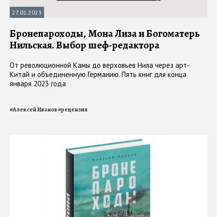
27.01.2023
Бронепароходы, Мона Лиза и Богоматерь
Нильская. Выбор шеф-редактора
От революционной Камы до верховьев Нила через арт-
Китай и объединенную Германию. Пять книг для конца
января 2023 года
#
Алексей Иванов
#
рецензия