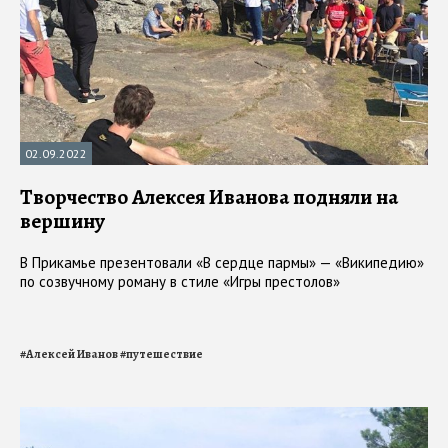
02.09.2022
Творчество Алексея Иванова подняли на
вершину
В Прикамье презентовали «В сердце пармы» — «Википедию»
по созвучному роману в стиле «Игры престолов»
#
Алексей Иванов
#
путешествие