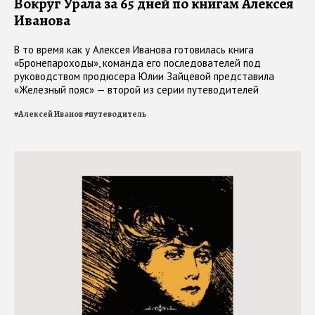
Вокруг Урала за 65 дней по книгам Алексея
Иванова
В то время как у Алексея Иванова готовилась книга
«Бронепароходы», команда его последователей под
руководством продюсера Юлии Зайцевой представила
«Железный пояс» — второй из серии путеводителей
«Путешествия с Алексеем Ивановым»
#
Алексей Иванов
#
путеводитель