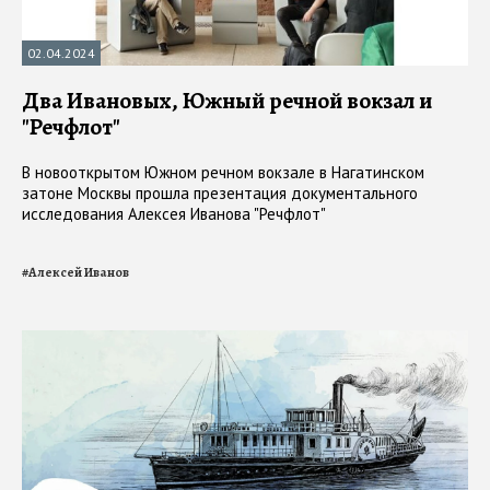
02.04.2024
Два Ивановых, Южный речной вокзал и
"Речфлот"
В новооткрытом Южном речном вокзале в Нагатинском
затоне Москвы прошла презентация документального
исследования Алексея Иванова "Речфлот"
#
Алексей Иванов