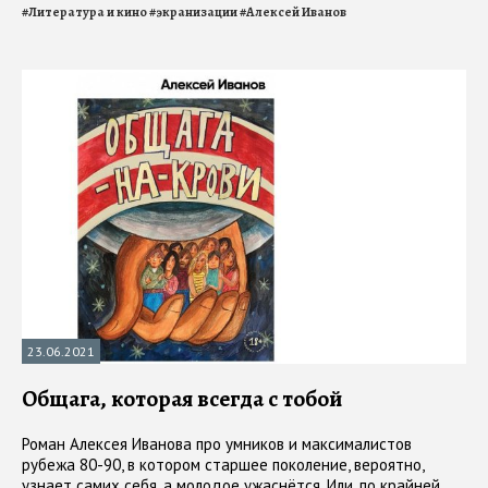
#
Литература и кино
#
экранизации
#
Алексей Иванов
23.06.2021
Общага, которая всегда с тобой
Роман Алексея Иванова про умников и максималистов
рубежа 80-90, в котором старшее поколение, вероятно,
узнает самих себя, а молодое ужаснётся. Или, по крайней