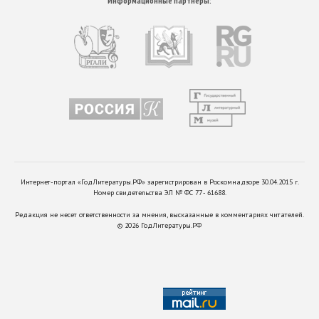
Информационные партнеры:
Интернет-портал «ГодЛитературы.РФ» зарегистрирован в Роскомнадзоре 30.04.2015 г.
Номер свидетельства ЭЛ № ФС 77 - 61688.
Редакция не несет ответственности за мнения, высказанные в комментариях читателей.
©
2026
ГодЛитературы.РФ