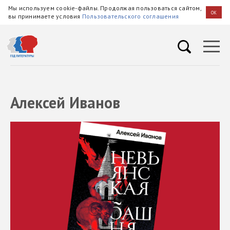
Мы используем cookie-файлы. Продолжая пользоваться сайтом,
OK
вы принимаете условия
Пользовательского соглашения
Алексей Иванов