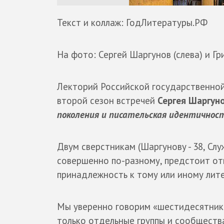
Текст и коллаж: ГодЛитературы.РФ
На фото: Сергей Шаргунов (слева) и Гр
Лекторий Российской государственно
второй сезон встречей
Сергея Шаргун
поколения и писательская идентичнос
Двум сверстникам (Шаргунову - 38, Сл
совершенно по-разному, предстоит от
принадлежность к тому или иному лит
Мы уверенно говорим «шестидесятники
только отдельные группы и сообщества