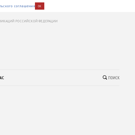
льского соглашения
OK
УНИКАЦИЙ РОССИЙСКОЙ ФЕДЕРАЦИИ
АС
ПОИСК