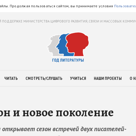
айлы. Продолжая пользоваться сайтом, вы принимаете условия
Пользовате
 ПОДДЕРЖКЕ МИНИСТЕРСТВА ЦИФРОВОГО РАЗВИТИЯ, СВЯЗИ И МАССОВЫХ КОММ
ЧИТАТЬ
СМОТРЕТЬ/СЛУШАТЬ
УЧИТЬСЯ
НАШИ ПРОЕКТЫ
О Н
зон и новое поколение
 открывает сезон встречей двух писателей-