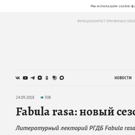
Мы используем cookie-ф
ФУНКЦИОНИРУЕТ ПРИ ФИНАНСОВОЙ
НОВОСТИ
24.09.2018
308
Fabula rasa: новый се
Литературный лекторий РГДБ Fabula rasa