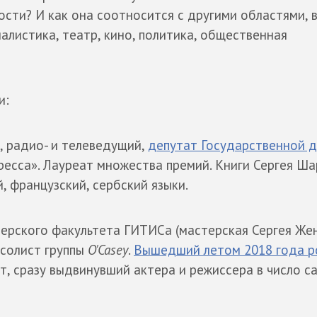
сти? И как она соотносится с другими областями, 
листика, театр, кино, политика, общественная
и:
т, радио- и телеведущий,
депутат Государственной 
ресса». Лауреат множества премий. Книги Сергея Ша
, французский, сербский языки.
серского факультета ГИТИСа (мастерская Сергея Жен
 солист группы
O'Casey
.
Вышедший летом 2018 года 
т, сразу выдвинувший актера и режиссера в число с