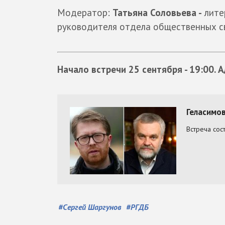
Модератор:
Татьяна Соловьева -
лите
руководителя отдела общественных св
Начало встречи 25 сентября - 19:00. 
#
Сергей Шаргунов
#
РГДБ