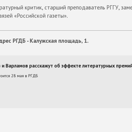
ратурный критик, старший преподаватель РГГУ, зам
язей «Российской газеты».
Адрес РГДБ - Калужская площадь, 1.