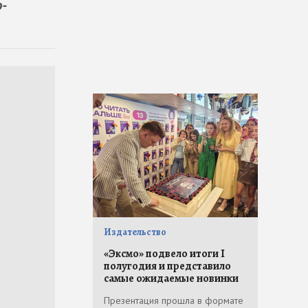
о-
Издательство
«Эксмо» подвело итоги I
полугодия и представило
самые ожидаемые новинки
Презентация прошла в формате