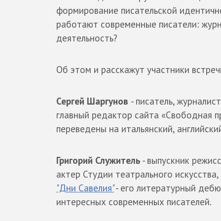
формирование писательской идентично
работают современные писатели: журна
деятельность?
Об этом и расскажут участники встреч
Сергей Шаргунов
- писатель, журналис
главный редактор сайта «Свободная п
переведены на итальянский, английский
Григорий Служитель
- выпускник режис
актер Студии театрального искусства,
"Дни Савелия"
- его литературный дебю
интересных современных писателей.