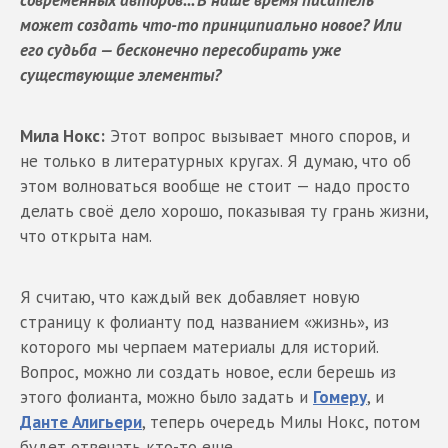
современных авторов... В наше время писатель
может создать что-то принципиально новое? Или
его судьба — бесконечно пересобирать уже
существующие элементы?
Мила Нокс:
Этот вопрос вызывает много споров, и
не только в литературных кругах. Я думаю, что об
этом волноваться вообще не стоит — надо просто
делать своё дело хорошо, показывая ту грань жизни,
что открыта нам.
Я считаю, что каждый век добавляет новую
страницу к фолианту под названием «жизнь», из
которого мы черпаем материалы для историй.
Вопрос, можно ли создать новое, если берешь из
этого фолианта, можно было задать и
Гомеру
, и
Данте Алигьери
, теперь очередь Милы Нокс, потом
будет отвечать кто-то еще.