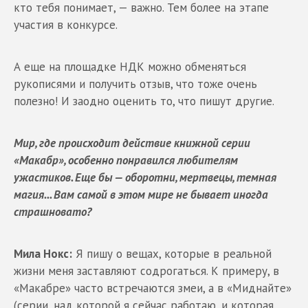
кто тебя понимает, — важно. Тем более на этапе
участия в конкурсе.
А еще на площадке НДК можно обменяться
рукописями и получить отзыв, что тоже очень
полезно! И заодно оценить то, что пишут другие.
Мир, где происходит действие книжной серии
«Макабр», особенно понравился любителям
ужастиков. Еще бы — оборотни, мертвецы, темная
магия... Вам самой в этом мире не бывает иногда
страшновато?
Мила Нокс:
Я пишу о вещах, которые в реальной
жизни меня заставляют содрогаться. К примеру, в
«Макабре» часто встречаются змеи, а в «Миднайте»
(серии, над которой я сейчас работаю, и которая