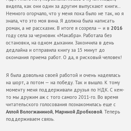
видела, как они один за другим выпускают книги...
Немного огорчало, что у меня пока было не так, но я
знала, что это моя вина. Я должна была написать
роман, а не рассказик. В итоге я созрела — и в
2016
году села за черновик «Макабра». Работала без
остановки, на одном дыхании. Закончила в день
дедлайна и отправила книгу за 15 минут до
окончания приема работ. О да, я рисковый человек!
Я была довольна своей работой и очень надеялась
на шорт, а потом — на победу. Так и вышло. К тому
моменту меня поддерживали друзья по НДК. С кем-
то мы дружим аж с того самого 2011-го. Во время
читательского голосования познакомилась еще с
Аллой Вологжаниной
,
Мариной Дробковой
. Теперь
поддерживаем связь.