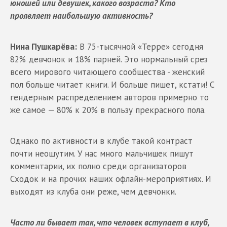
юношей или девушек, какого возраста? Кто
проявляет наибольшую активность?
Нина Пушкарёва:
В 75-тысячной «Терре» сегодня
82% девчонок и 18% парней. Это нормальный срез
всего мирового читающего сообщества - женский
пол больше читает книги. И больше пишет, кстати! С
гендерным распределением авторов примерно то
же самое — 80% к 20% в пользу прекрасного пола.
Однако по активности в клубе такой контраст
почти неощутим. У нас много мальчишек пишут
комментарии, их полно среди организаторов
Сходок и на прочих наших офлайн-мероприятиях. И
выходят из клуба они реже, чем девчонки.
Часто ли бывает так, что человек вступает в клуб,