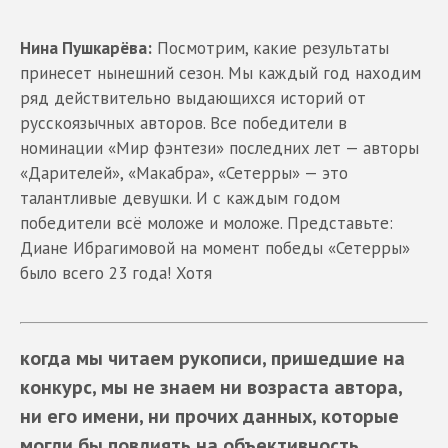
Нина Пушкарёва:
Посмотрим, какие результаты
принесет нынешний сезон. Мы каждый год находим
ряд действительно выдающихся историй от
русскоязычных авторов. Все победители в
номинации «Мир фэнтези» последних лет — авторы
«Дарителей», «Макабра», «Сетерры» — это
талантливые девушки. И с каждым годом
победители всё моложе и моложе. Представьте:
Диане Ибрагимовой на момент победы «Сетерры»
было всего 23 года! Хотя
когда мы читаем рукописи, пришедшие на
конкурс, мы не знаем ни возраста автора,
ни его имени, ни прочих данных, которые
могли бы повлиять на объективность