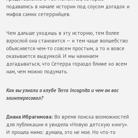
подавались в начале истории под соусом догадок и
мифов самих сетеррийцев.
Чем дальше уходишь в эту историю, тем более
взрослой она становится — и тем чаще волшебство
объясняется чем-то совсем простым, а то и вовсе
оказывается выдумкой. И мы начинаем
догадываться, что Сетерра гораздо ближе ко всем
нам, чем можно подумать.
Как вы узнали о клубе
Terra
Incognita
и чем он вас
заинтересовал?
Диана Ибрагимова:
Во время поиска возможностей
для публикации я увидела «Новую детскую книгу».
И прошла мимо: думала, это не мое. Но что-то