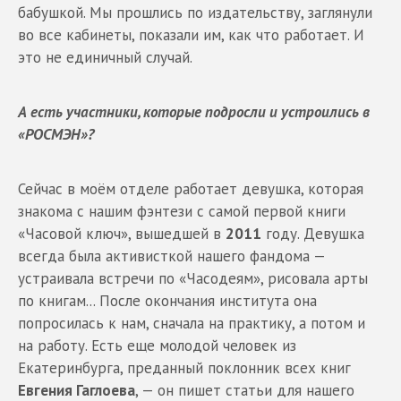
бабушкой. Мы прошлись по издательству, заглянули
во все кабинеты, показали им, как что работает. И
это не единичный случай.
А есть участники, которые подросли и устроились в
«РОСМЭН»?
Сейчас в моём отделе работает девушка, которая
знакома с нашим фэнтези с самой первой книги
«Часовой ключ», вышедшей в
2011
году. Девушка
всегда была активисткой нашего фандома —
устраивала встречи по «Часодеям», рисовала арты
по книгам... После окончания института она
попросилась к нам, сначала на практику, а потом и
на работу. Есть еще молодой человек из
Екатеринбурга, преданный поклонник всех книг
Евгения Гаглоева
, — он пишет статьи для нашего