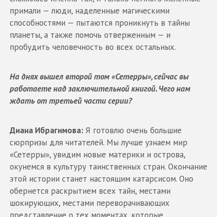
примали — люди, наделенные магическими
способностями — пытаются проникнуть в тайны
планеты, а также помочь отверженным — и
пробудить человечность во всех остальных.
На днях вышел второй том «Сетерры», сейчас вы
работаете над заключительной книгой. Чего нам
ждать от третьей части серии?
Диана Ибрагимова:
Я готовлю очень большие
сюрпризы для читателей. Мы лучше узнаем мир
«Сетерры», увидим новые материки и острова,
окунемся в культуру таинственных стран. Окончание
этой истории станет настоящим катарсисом. Оно
обернется раскрытием всех тайн, местами
шокирующих, местами переворачивающих
представление о тех моментах, которые