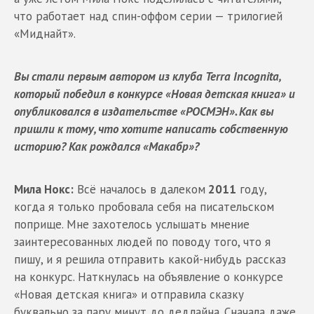
что работает над спин-оффом серии — трилогией
«Миднайт».
Вы стали первым автором из клуба Terra Incognita,
который победил в конкурсе «Новая детская книга» и
опубликовался в издательстве «РОСМЭН». Как вы
пришли к тому, что хотите написать собственную
историю? Как рождался «Макабр»?
Мила Нокс:
Всё началось в далеком
2011
году,
когда я только пробовала себя на писательском
поприще. Мне захотелось услышать мнение
заинтересованных людей по поводу того, что я
пишу, и я решила отправить какой-нибудь рассказ
на конкурс. Наткнулась на объявление о конкурсе
«Новая детская книга» и отправила сказку
буквально за пару минут до дедлайна. Сначала даже