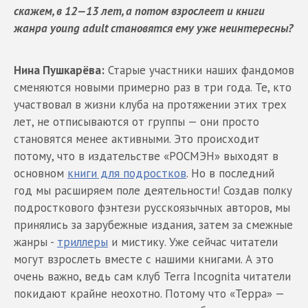
скажем, в 12—13 лет, а потом взрослеет и книги
жанра young adult становятся ему уже неинтересны?
Нина Пушкарёва:
Старые участники наших фандомов
сменяются новыми примерно раз в три года. Те, кто
участвовал в жизни клуба на протяжении этих трех
лет, не отписываются от группы — они просто
становятся менее активными. Это происходит
потому, что в издательстве «РОСМЭН» выходят в
основном
книги для подростков
. Но в последний
год мы расширяем поле деятельности! Создав полку
подросткового фэнтези русскоязычных авторов, мы
принялись за зарубежные издания, затем за смежные
жанры -
триллеры
и мистику. Уже сейчас читатели
могут взрослеть вместе с нашими книгами. А это
очень важно, ведь сам клуб Terra Incognita читатели
покидают крайне неохотно. Потому что «Терра» —