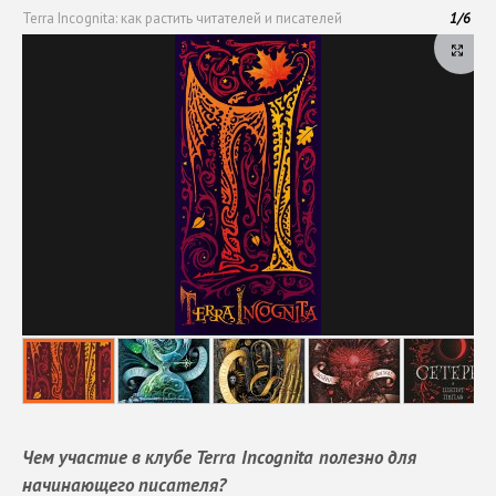
Terra Incognita: как растить читателей и писателей
1
/
6
Чем участие в клубе
Terra
Incognita
полезно для
начинающего писателя?