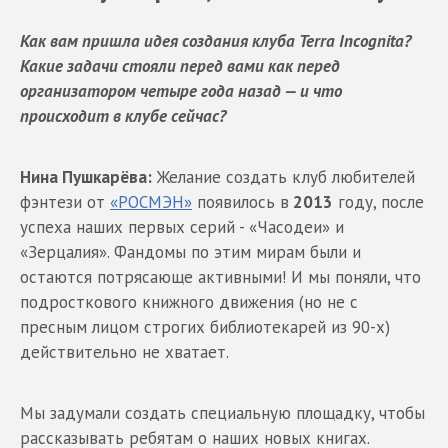
Как вам пришла идея создания клуба Terra Incognita?
Какие задачи стояли перед вами как перед
организатором четыре года назад — и что
происходит в клубе сейчас?
Нина Пушкарёва:
Желание создать клуб любителей
фэнтези от
«РОСМЭН»
появилось в
2013
году, после
успеха наших первых серий - «Часодеи» и
«Зерцалия». Фандомы по этим мирам были и
остаются потрясающе активными! И мы поняли, что
подросткового книжного движения (но не с
пресным лицом строгих библиотекарей из 90-х)
действительно не хватает.
Мы задумали создать специальную площадку, чтобы
рассказывать ребятам о наших новых книгах.