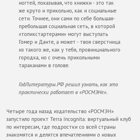
ногтей, показывая, что книжки - это так
же круто и прикольно, как и социальные
сети. Точнее, они сами по себе большая-
пребольшая социальная сеть, в которой
«топикстартерами» могут выступать
Гомер и Данте, а может - твоя сверстница
из такого же, как у тебя, провинциального
городка, но с очень прикольными
тараканами в голове.
ГодЛитературы.РФ решил узнать, как это
практически работает в «РОСМЭНе».
Четыре года назад издательство «РОСМЭН»
запустило проект Terra Incognita: виртуальный клуб
по интересам, где подростки со всей страны
знакомятся и делятся впечатлениями о новых