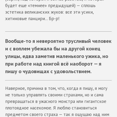
будет еще «темнее» предыдущей) — сплошь
эстетика великанских жуков: все эти усики,
хитиновые панцири... Бр-р!
Вообще-то я невероятно трусливый человек
и с воплем убежала бы на другой конец
улицы, едва заметив маленького ужика, но
при работе над книгой всё наоборот — я
пишу о чудовищах с удовольствием.
Наверное, причина в том, что, когда я пишу, я могу
не только управлять своими страхами, но и сама
превращаться в ужасного монстра или гигантское
плотоядное насекомое. Я люблю становиться
предметом своего страха — так я ощущаю над ним