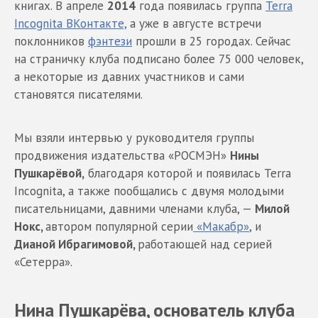
книгах. В апреле
2014
года появилась группа
Terra
Incognita ВКонтакте,
а уже в августе встречи
поклонников
фэнтези
прошли в 25 городах. Сейчас
на страничку клуба подписано более 75 000 человек,
а некоторые из давних участников и сами
становятся писателями.
Мы взяли интервью у руководителя группы
продвижения издательства «РОСМЭН»
Нины
Пушкарёвой,
благодаря которой и появилась Terra
Incognita, а также пообщались с двумя молодыми
писательницами, давними членами клуба, —
Милой
Нокс,
автором популярной серии
«Макабр»
, и
Дианой Ибрагимовой,
работающей над серией
«Сетерра».
Нина Пушкарёва, основатель клуба