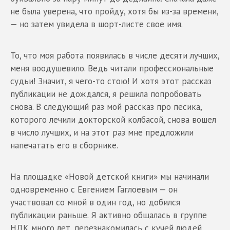
не была уверена, что пройду, хотя бы из-за времени,
— но затем увидела в шорт-листе свое имя.
То, что моя работа появилась в числе десяти лучших,
меня воодушевило. Ведь читали профессиональные
судьи! Значит, я чего-то стою! И хотя этот рассказ
публикации не дождался, я решила попробовать
снова. В следующий раз мой рассказ про песика,
которого лечили докторской колбасой, снова вошел
в число лучших, и на этот раз мне предложили
напечатать его в сборнике.
На площадке «Новой детской книги» мы начинали
одновременно с Евгением Гаглоевым — он
участвовал со мной в один год, но добился
публикации раньше. Я активно общалась в группе
НДК много лет, перезнакомилась с кучей людей,