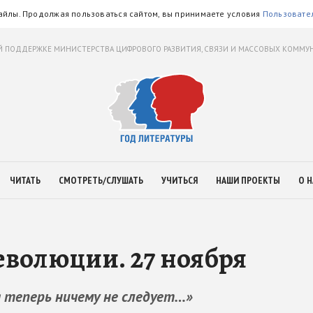
айлы. Продолжая пользоваться сайтом, вы принимаете условия
Пользовате
 ПОДДЕРЖКЕ МИНИСТЕРСТВА ЦИФРОВОГО РАЗВИТИЯ, СВЯЗИ И МАССОВЫХ КОММ
ЧИТАТЬ
СМОТРЕТЬ/СЛУШАТЬ
УЧИТЬСЯ
НАШИ ПРОЕКТЫ
О Н
еволюции. 27 ноября
я теперь ничему не следует…»