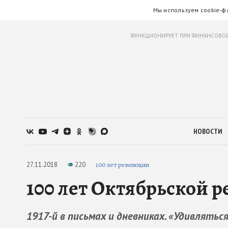
Мы используем cookie-ф
ФУНКЦИОНИРУЕТ ПРИ ФИНАНСОВОЙ
НОВОСТИ
27.11.2018
220
100 лет революции
100 лет Октябрьской р
1917-й в письмах и дневниках. «Удивлятьс