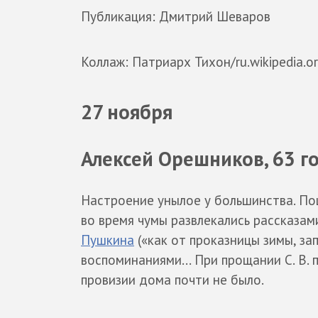
Публикация: Дмитрий Шеваров
Коллаж: Патриарх Тихон/ru.wikipedia.o
27 ноября
Алексей Орешников, 63 г
Настроение унылое у большинства. П
во время чумы развлекались рассказам
Пушкина
(«как от проказницы зимы, зап
воспоминаниями... При прощании С. В. 
провизии дома почти не было.