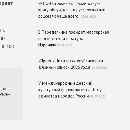
ирает
«КИОН Строки» выяснили, какую
книгу обсуждают в русскоязычных
соцсетях чаще всего
08.08.2026
 не
В Переделкине пройдет мастерская
в-
перевода «Литература
Израиля»
н
в тот
07.08.2026
«Премия Читателя» опубликовала
Длинный список 2026 года
06.08.2026
V Международный детский
культурный форум посвятят Году
единства народов России
06.08.2026