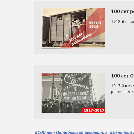
#
100 лет Октябрьской революции
#
Дмитрий 