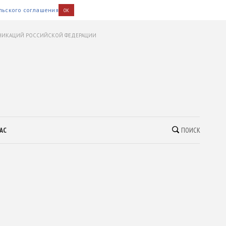
льского соглашения
OK
УНИКАЦИЙ РОССИЙСКОЙ ФЕДЕРАЦИИ
АС
ПОИСК