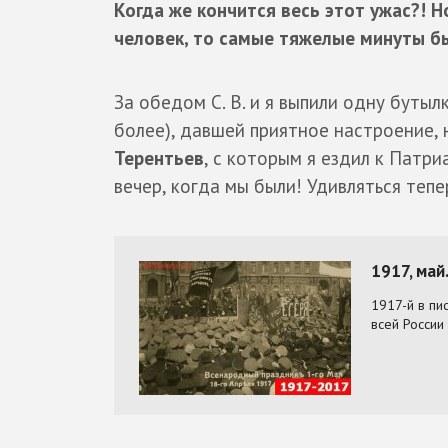
Когда же кончится весь этот ужас?! Н
человек, то самые тяжелые минуты б
За обедом С. В. и я выпили одну бутыл
более), давшей приятное настроение, 
Терентьев
, с которым я ездил к Патри
вечер, когда мы были! Удивляться тепе