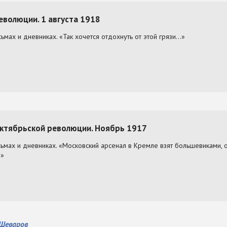
Шеваров