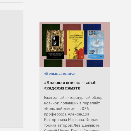
«Большая книга»
«Большая книга» — 2026:
академия памяти
Ежегодный литературный обзор
новинок, попавших в переплёт
«Большой книги» – 2026,
профессора Александра
Викторовича Маркова. Вторая
тройка авторов: Лев Данилкин,
Сергей Носов, Елена Долгопят