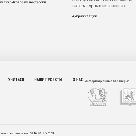
вильно
#
говорим по-русски
литературных источниках
#
экранизация
УЧИТЬСЯ
НАШИ ПРОЕКТЫ
О НАС
Информационные партнеры:
Номер свидетельства ЭЛ № ФС 77 - 61688.