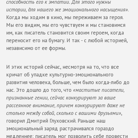
способность его к эмпатии. Для этого нужны
истории, для нашего же эмоционального насыщения»
.
Когда мы ходим в кино, мы переживаем за героя.
Мы его видим, мы его чувствуем и мы становимся
им, как писатель становится своим героем, когда
переносит его на бумагу. И так - с любой историей,
независимо от ее формы.
И этих историй сейчас, несмотря на то, что все
кричат об упадке культурно-эмоционального
развития человека, больше, чем было когда-либо до
нас. Это дошло до того, что
«маститые писатели,
признанные гении, сейчас конкурируют за ваше
рассеянное внимание, причем конкурируют даже не
столько между собой, сколько с вашими друзьями»
,
говорил Дмитрий Глуховский. Раньше наш
эмоциональный заряд растрачивался гораздо
медленнее: писатель мог позволить себе провести