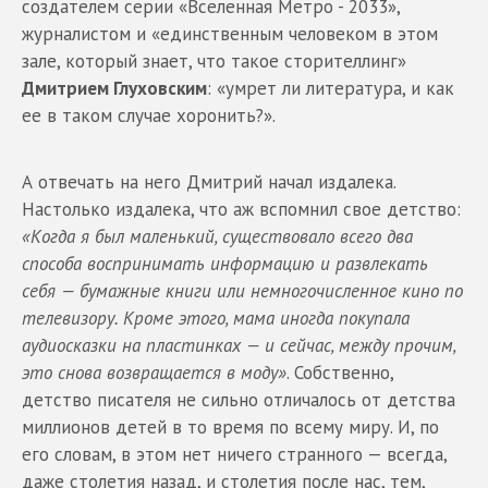
создателем серии «Вселенная Метро - 2033»,
журналистом и «единственным человеком в этом
зале, который знает, что такое сторителлинг»
Дмитрием Глуховским
: «умрет ли литература, и как
ее в таком случае хоронить?».
А отвечать на него Дмитрий начал издалека.
Настолько издалека, что аж вспомнил свое детство:
«Когда я был маленький, существовало всего два
способа воспринимать информацию и развлекать
себя — бумажные книги или немногочисленное кино по
телевизору. Кроме этого, мама иногда покупала
аудиосказки на пластинках — и сейчас, между прочим,
это снова возвращается в моду»
. Собственно,
детство писателя не сильно отличалось от детства
миллионов детей в то время по всему миру. И, по
его словам, в этом нет ничего странного — всегда,
даже столетия назад, и столетия после нас, тем,