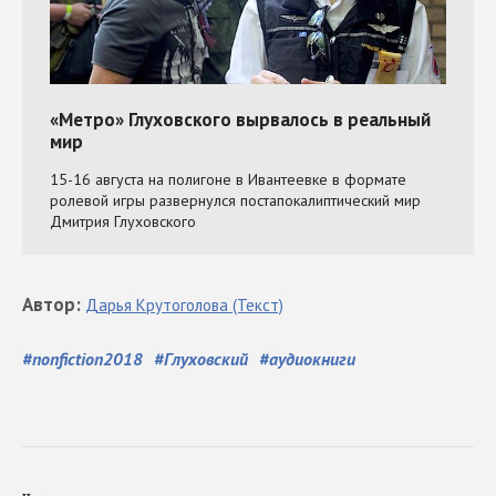
Автор
:
Дарья
Крутоголова
(Текст)
#
nonfiction2018
#
Глуховский
#
аудиокниги