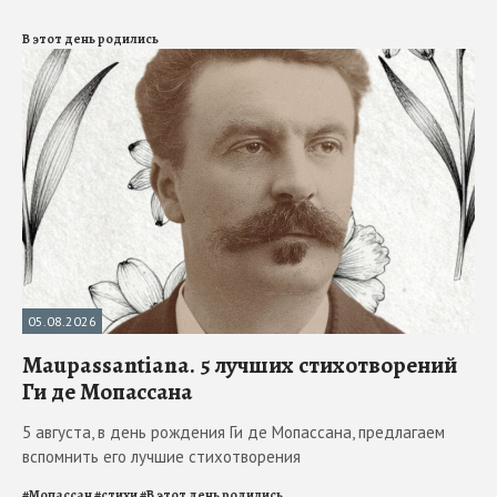
В этот день родились
05.08.2026
Maupassantiana. 5 лучших стихотворений
Ги де Мопассана
5 августа, в день рождения Ги де Мопассана, предлагаем
вспомнить его лучшие стихотворения
#
Мопассан
#
стихи
#
В этот день родились