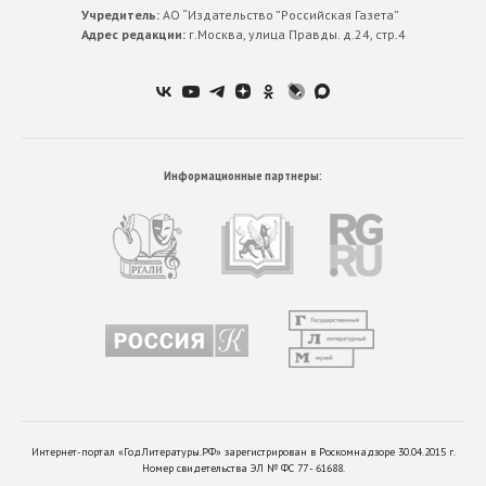
Учредитель:
АО “Издательство ”Российская Газета”
Адрес редакции:
г.Москва, улица Правды. д.24, стр.4
Информационные партнеры:
Интернет-портал «ГодЛитературы.РФ» зарегистрирован в Роскомнадзоре 30.04.2015 г.
Номер свидетельства ЭЛ № ФС 77 - 61688.