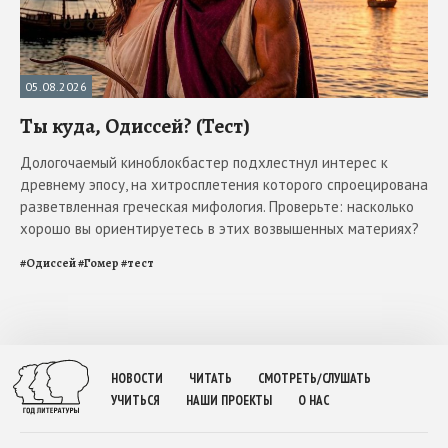
05.08.2026
Ты куда, Одиссей? (Тест)
Дологочаемый киноблокбастер подхлестнул интерес к
древнему эпосу, на хитросплетения которого спроецирована
разветвленная греческая мифология. Проверьте: насколько
хорошо вы ориентируетесь в этих возвышенных материях?
#
Одиссей
#
Гомер
#
тест
НОВОСТИ
ЧИТАТЬ
СМОТРЕТЬ/СЛУШАТЬ
УЧИТЬСЯ
НАШИ ПРОЕКТЫ
О НАС