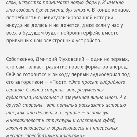
слом, искусство принимает новую форму. И именно
это создает дух времени, дух эпохи».
В конце концов,
потребность в невизуализированной истории
никуда не делась и не денется, даже если у нас у
всех в будущем будет нейроинтерфейс вместо
привычных нам электронных устройств.
Собственно, Дмитрий Глуховский — один из первых,
кто сам толкает развитие новых форматов вперед.
Сейчас готовится к выходу первый аудиосериал под
его авторством — «Пост».
«Это проект гибридного
сериала. С одной стороны, это, разумеется,
аудиокнига, написанная и озвученная лично мною. А с
другой стороны - это попытка рассказать историю
так, как это делается в сериале — используя
многоактовость структуры и сплетение судеб,
заканчивающееся и обрывающееся в интересных
местах своеобразными крючками».