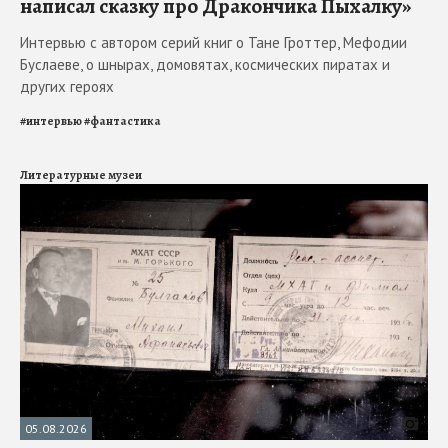
написал сказку про Дракончика Пыхалку»
Интервью с автором серий книг о Тане Гроттер, Мефодии
Буслаеве, о шнырах, домовятах, космических пиратах и
других героях
#
интервью
#
фантастика
Литературные музеи
05.08.2026