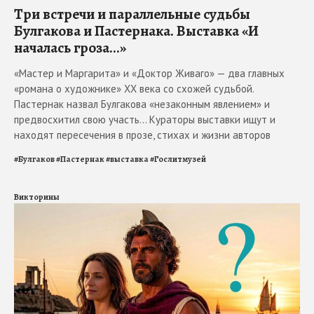
Три встречи и параллельные судьбы
Булгакова и Пастернака. Выставка «И
началась гроза...»
«Мастер и Маргарита» и «Доктор Живаго» — два главных
«романа о художнике» ХХ века со схожей судьбой.
Пастернак назвал Булгакова «незаконным явлением» и
предвосхитил свою участь... Кураторы выставки ищут и
находят пересечения в прозе, стихах и жизни авторов
#
Булгаков
#
Пастернак
#
выставка
#
Гослитмузей
Викторины