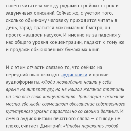
своего читателя между рядами стройных строк и
задумчивых описаний. Сейчас же, с учетом того,
сколько обычному человеку приходится читать в
день, заряд тратится максимально быстро, он
просто «выдоен насухо». И именно из-за падения у
нас общего уровня концентрации, падают к тому же
и продажи обыкновенных бумажных книг.
И с этим отчасти связано то, что сейчас на
передний план выходят
аудиокниги
и прочие
аудиоформаты.
«Люди неожиданно нашли у себя
время на литературу, но не нашли желания тратить
на это всю свою концентрацию. Транспорт - основное
место, где люди совмещают обогащение собственного
культурного уровня параллельно со своими делами»
. И
смена аудиокнигами печатного слова — отнюдь не
плохо, считает Дмитрий:
«Чтобы пережить любой