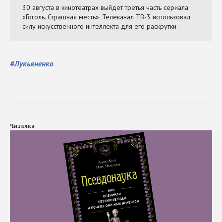
#
Лукьяненко
Читалка