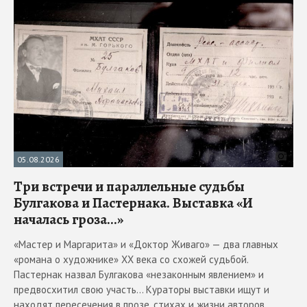
05.08.2026
Три встречи и параллельные судьбы
Булгакова и Пастернака. Выставка «И
началась гроза...»
«Мастер и Маргарита» и «Доктор Живаго» — два главных
«романа о художнике» ХХ века со схожей судьбой.
Пастернак назвал Булгакова «незаконным явлением» и
предвосхитил свою участь... Кураторы выставки ищут и
находят пересечения в прозе, стихах и жизни авторов