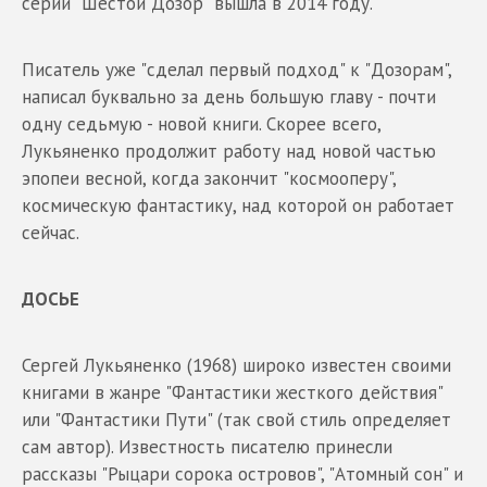
серии "Шестой Дозор" вышла в 2014 году.
Писатель уже "сделал первый подход" к "Дозорам",
написал буквально за день большую главу - почти
одну седьмую - новой книги. Скорее всего,
Лукьяненко продолжит работу над новой частью
эпопеи весной, когда закончит "космооперу",
космическую фантастику, над которой он работает
сейчас.
ДОСЬЕ
Сергей Лукьяненко (1968) широко известен своими
книгами в жанре "Фантастики жесткого действия"
или "Фантастики Пути" (так свой стиль определяет
сам автор). Известность писателю принесли
рассказы "Рыцари сорока островов", "Атомный сон" и