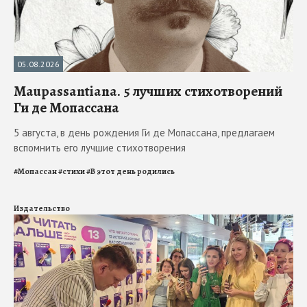
05.08.2026
Maupassantiana. 5 лучших стихотворений
Ги де Мопассана
5 августа, в день рождения Ги де Мопассана, предлагаем
вспомнить его лучшие стихотворения
#
Мопассан
#
стихи
#
В этот день родились
Издательство