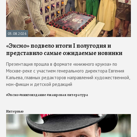
05.08.2026
«Эксмо» подвело итоги I полугодия и
представило самые ожидаемые новинки
Презентация прошла в формате «книжного круиза» по
Москве-реке с участием генерального директора Евгения
Капьева, главных редакторов направлений художественной,
нон-фикшн и детской редакций
#
Эксмо
#
книгоиздание
#
жанровая литература
Интервью