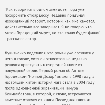
"Как говорится в одном анекдоте, пора уже
похоронить стюардессу. Недавно придумал
неожиданный поворот, который, как мне кажется,
действительно все завершает. Я не говорю, что
Антон Городецкий умрет, но это точно будет финал",
- рассказал автор.
Лукьяненко поделился, что роман уже сложился у
него в голове, хотя он относительно недавно
решился приступить к очередной книге из
популярной серии. Первый роман об Антоне
Городецком "Ночной Дозор" вышел в 1998 году, а
настоящим хитом история мага стала в 2004 году
после одноименной экранизации Тимура
Бекмамбетова, в которой, к слову, встречаются
заметные отличия от книги. Последняя книга из