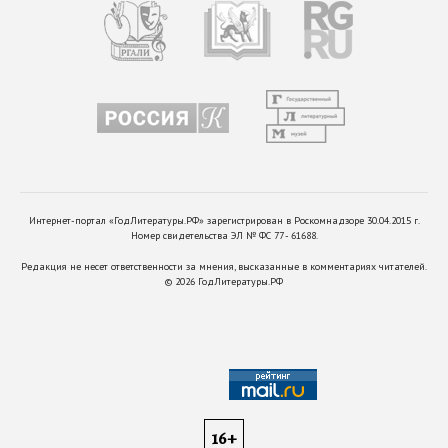
Интернет-портал «ГодЛитературы.РФ» зарегистрирован в Роскомнадзоре 30.04.2015 г.
Номер свидетельства ЭЛ № ФС 77 - 61688.
Редакция не несет ответственности за мнения, высказанные в комментариях читателей.
©
2026
ГодЛитературы.РФ
16+