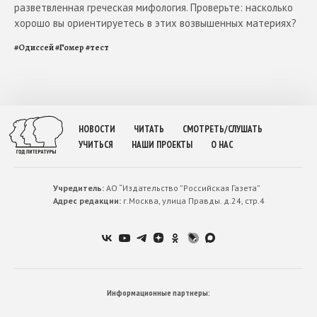
разветвленная греческая мифология. Проверьте: насколько
хорошо вы ориентируетесь в этих возвышенных материях?
#
Одиссей
#
Гомер
#
тест
НОВОСТИ
ЧИТАТЬ
СМОТРЕТЬ/СЛУШАТЬ
УЧИТЬСЯ
НАШИ ПРОЕКТЫ
О НАС
Учредитель:
АО “Издательство ”Российская Газета”
Адрес редакции:
г.Москва, улица Правды. д.24, стр.4
Информационные партнеры: