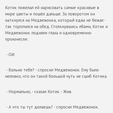
Котик пожелал ей нарисовать самые красивые в
мире цветы и пошёл дальше. За поворотом он
наткнулся на Медвежонка, который едва не бежал -
так торопился на обед. Столкнувшись лбами, Котик и
Медвежонок подняли глаза и одновременно
произнесли:
- Ой!
- Больно тебе? - спросил Медвежонок. Ему было
неловко, что он такой большой чуть не сшиб Котика.
- Нормально, - сказал Котик. - Жив.
- А что ты тут делаешь? - спросил Медвежонок.