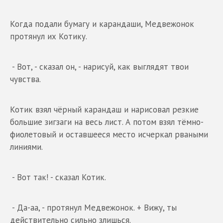
Когда подали бумагу и карандаши, Медвежонок
протянул их Котику.
- Вот, - сказал он, - нарисуй, как выглядят твои
чувства.
Котик взял чёрный карандаш и нарисовал резкие
большие зигзаги на весь лист. А потом взял тёмно-
фиолетовый и оставшееся место исчеркал рваными
линиями.
- Вот так! - сказал Котик.
- Да-аа, - протянул Медвежонок. + Вижу, ты
действительно сильно злишься.