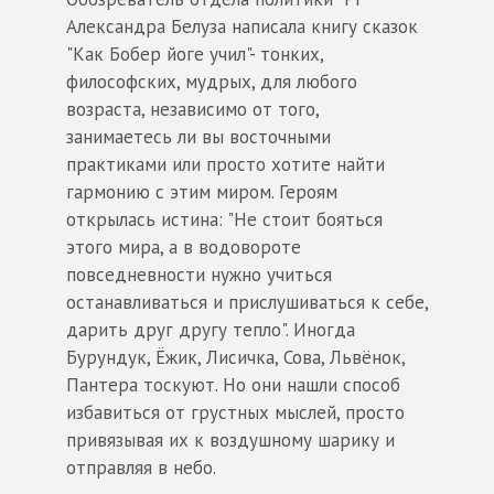
Александра Белуза написала книгу сказок
"Как Бобер йоге учил"- тонких,
философских, мудрых, для любого
возраста, независимо от того,
занимаетесь ли вы восточными
практиками или просто хотите найти
гармонию с этим миром. Героям
открылась истина: "Не стоит бояться
этого мира, а в водовороте
повседневности нужно учиться
останавливаться и прислушиваться к себе,
дарить друг другу тепло". Иногда
Бурундук, Ёжик, Лисичка, Сова, Львёнок,
Пантера тоскуют. Но они нашли способ
избавиться от грустных мыслей, просто
привязывая их к воздушному шарику и
отправляя в небо.