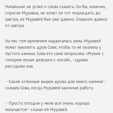
Начальник не успел и слова сказать. Он бы, конечно,
спросил Муравья, не хочет ли тот подождать до
завтра, но Муравей был уже далеко. Слишком далеко
от завтра.
На лес тем временем надвигалась зима. Муравей
помог наколоть дров Сове, чтобы та не околела у
пустого камина. Сова его сама попросила. «Мужик с
топором лучше девушки с косой», - здраво
рассудила она.
- Какие отличные вышли дрова для моего камина! -
сказала Сова, когда Муравей закончил работу.
- Просто сегодня у меня всё очень хорошо
получается! - сказал ей Муравей.