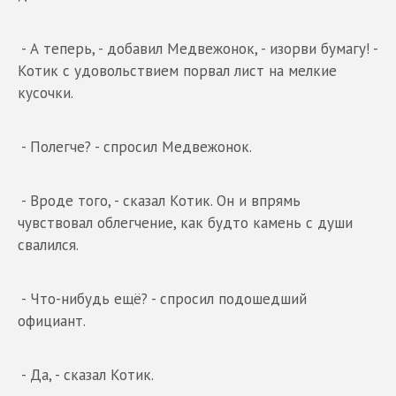
- А теперь, - добавил Медвежонок, - изорви бумагу! -
Котик с удовольствием порвал лист на мелкие
кусочки.
- Полегче? - спросил Медвежонок.
- Вроде того, - сказал Котик. Он и впрямь
чувствовал облегчение, как будто камень с души
свалился.
- Что-нибудь ещё? - спросил подошедший
официант.
- Да, - сказал Котик.