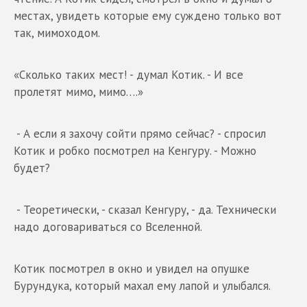
местах, увидеть которые ему суждено только вот
так, мимоходом.
«Сколько таких мест! - думал Котик. - И все
пролетят мимо, мимо….»
- А если я захочу сойти прямо сейчас? - спросил
Котик и робко посмотрел на Кенгуру. - Можно
будет?
- Теоретически, - сказал Кенгуру, - да. Технически
надо договариваться со Вселенной.
Котик посмотрел в окно и увидел на опушке
Бурундука, который махал ему лапой и улыбался.