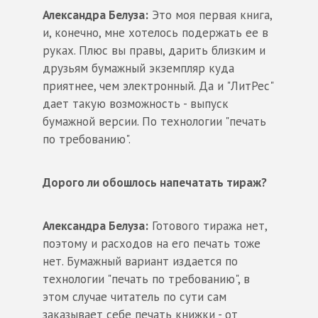
Александра Белуза:
Это моя первая книга,
и, конечно, мне хотелось подержать ее в
руках. Плюс вы правы, дарить близким и
друзьям бумажный экземпляр куда
приятнее, чем электронный. Да и "ЛитРес"
дает такую возможность - выпуск
бумажной версии. По технологии "печать
по требованию".
Дорого ли обошлось напечатать тираж?
Александра Белуза:
Готового тиража нет,
поэтому и расходов на его печать тоже
нет. Бумажный вариант издается по
технологии "печать по требованию", в
этом случае читатель по сути сам
заказывает себе печать книжки - от