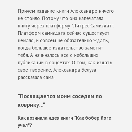
Причем издание книги Александре ничего
не стоило. Потому что она напечатала
книгу через платформу "Литрес.Самиздат”.
Платформ самиздата сейчас существует
немало, и совсем не обязательно ждать,
когда большое издательство заметит
тебя. А начиналось все с небольших
публикаций в соцсетях. О том, как издать
свое творение, Александра Белуза
рассказала сама.
"Посвящается моим соседям по
коврику..."
Как возникла идея книги "Как бобер йоге
учил"?