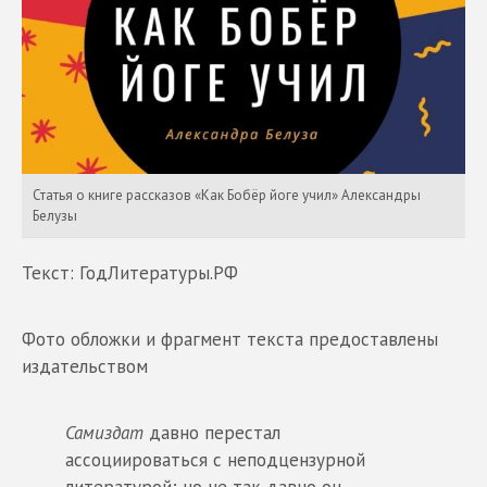
Статья о книге рассказов «Как Бобёр йоге учил» Александры
Белузы
Текст: ГодЛитературы.РФ
Фото обложки и фрагмент текста предоставлены
издательством
Самиздат
давно перестал
ассоциироваться с неподцензурной
литературой; но не так давно он