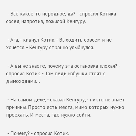
- Всё какое-то неродное, да? - спросил Котика
сосед напротив, пожилой Кенгуру.
- Ага, - кивнул Котик. - Выходить совсем и не
хочется. - Кенгуру странно улыбнулся.
- А вы не знаете, почему эта остановка плохая? -
спросил Котик. - Там ведь избушки стоят с
дымоходами…
- На самом деле, - сказал Кенгуру, - никто не знает
причины. Просто есть места, мимо которых нужно
проехать. И места, где нужно сойти.
- Почему? - спросил Котик.