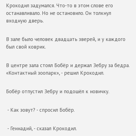
Крокодил задумался. Что-то в этом слове его
останавливало. Но не остановило. Он толкнул
входную дверь.
В зале было человек двадцать зверей, и у каждого
был свой коврик.
В центре зала стоял Бобёр и держал Зебру за бедра.
«Контактный зоопарк», - решил Крокодил.
Бобёр отпустил Зебру и подошёл к новичку.
- Как зовут? - спросил Бобёр.
- Геннадий, - сказал Крокодил.