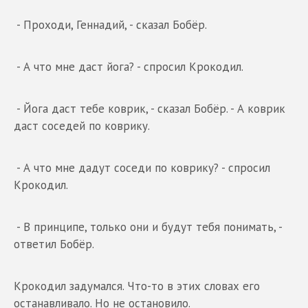
- Проходи, Геннадий, - сказал Бобёр.
- А что мне даст йога? - спросил Крокодил.
- Йога даст тебе коврик, - сказал Бобёр. - А коврик
даст соседей по коврику.
- А что мне дадут соседи по коврику? - спросил
Крокодил.
- В принципе, только они и будут тебя понимать, -
ответил Бобёр.
Крокодил задумался. Что-то в этих словах его
останавливало. Но не остановило.