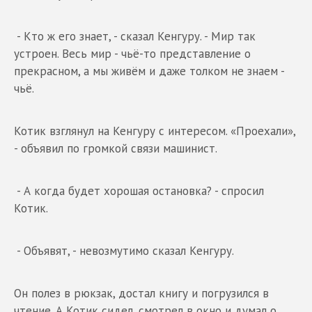
- Кто ж его знает, - сказал Кенгуру. - Мир так
устроен. Весь мир - чьё-то представление о
прекрасном, а мы живём и даже толком не знаем -
чьё.
Котик взглянул на Кенгуру с интересом. «Проехали»,
- объявил по громкой связи машинист.
- А когда будет хорошая остановка? - спросил
Котик.
- Объявят, - невозмутимо сказал Кенгуру.
Он полез в рюкзак, достал книгу и погрузился в
чтение. А Котик сидел, смотрел в окно и думал о