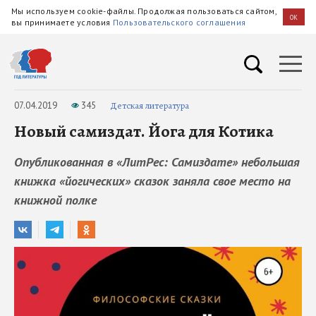
Мы используем cookie-файлы. Продолжая пользоваться сайтом,
OK
вы принимаете условия
Пользовательского соглашения
07.04.2019
345
Детская литература
Новый самиздат. Йога для Котика
Опубликованная в «ЛитРес: Самиздате» небольшая
книжка «йогических» сказок заняла свое место на
книжной полке