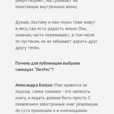
умиротворяют, настраивают на
позитивную внутреннюю волну.
Думаю, поэтому и мои герои тоже живут
в лесу, где есть радость жизни. Они,
конечно, часто переживают, в том числе
по пустякам, но не забывают дарить друг
другу тепло.
Почему для публикации выбрали
самиздат "ЛитРес"?
Александра Белуза:
Мне нравится их
подход: самое сложное - это написать
книгу, а издать должно быть просто. С
появлением электронных книг революция
по сути произошла и в книгоиздании.