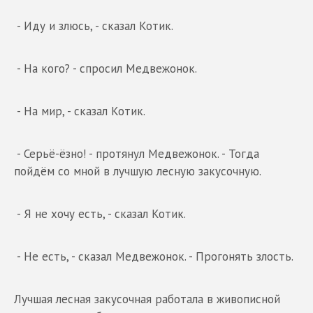
- Иду и злюсь, - сказал Котик.
- На кого? - спросил Медвежонок.
- На мир, - сказал Котик.
- Серьё-ёзно! - протянул Медвежонок. - Тогда
пойдём со мной в лучшую лесную закусочную.
- Я не хочу есть, - сказал Котик.
- Не есть, - сказал Медвежонок. - Прогонять злость.
Лучшая лесная закусочная работала в живописной