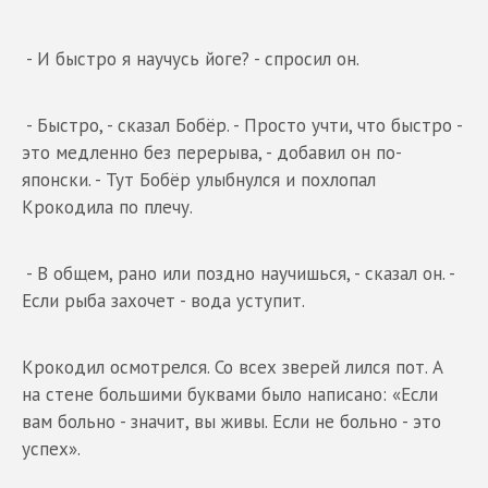
- И быстро я научусь йоге? - спросил он.
- Быстро, - сказал Бобёр. - Просто учти, что быстро -
это медленно без перерыва, - добавил он по-
японски. - Тут Бобёр улыбнулся и похлопал
Крокодила по плечу.
- В общем, рано или поздно научишься, - сказал он. -
Если рыба захочет - вода уступит.
Крокодил осмотрелся. Со всех зверей лился пот. А
на стене большими буквами было написано: «Если
вам больно - значит, вы живы. Если не больно - это
успех».