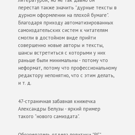
перестал также значить "дурные тексты в
дурном оформлении на плохой бумаге".
Благодаря приходу автоматизированных
самоиздательских систем к читателям
смогли в достойном виде прийти
совершенно новые авторы и тексты,
шансы встретиться с которыми у них
раньше были минимальны - потому что
неформат, потому что профессиональному
редактору непонятно, что с этим делать,
и т. д.
47-страничная забавная книжечка
Александры Белузы - яркий пример
такого "нового самиздата".
Обозреватель отдела политики "РГ"