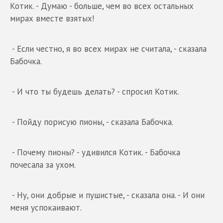
Котик. - Думаю - больше, чем во всех остальных
мирах вместе взятых!
- Если честно, я во всех мирах не считала, - сказала
Бабочка.
- И что ты будешь делать? - спросил Котик.
- Пойду порисую пионы, - сказала Бабочка.
- Почему пионы? - удивился Котик. - Бабочка
почесала за ухом.
- Ну, они добрые и пушистые, - сказала она. - И они
меня успокаивают.