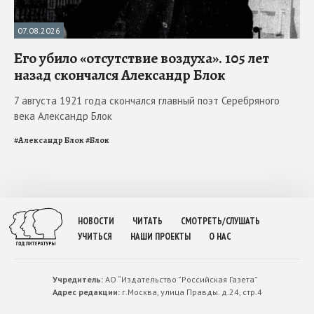
07.08.2026
Его убило «отсутствие воздуха». 105 лет
назад скончался Александр Блок
7 августа 1921 года скончался главный поэт Серебряного
века Александр Блок
#
Александр Блок
#
Блок
НОВОСТИ
ЧИТАТЬ
СМОТРЕТЬ/СЛУШАТЬ
УЧИТЬСЯ
НАШИ ПРОЕКТЫ
О НАС
Учредитель:
АО “Издательство ”Российская Газета”
Адрес редакции:
г.Москва, улица Правды. д.24, стр.4