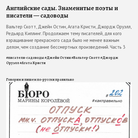
Английские сады. Знаменитые поэты и
писатели — садоводы
Вальтер Скотт, Джейн Остин, Агата Кристи, Джордж Оруэлл,
Редьярд Киплинг. Продолжаем тему писателей, для кого
взращивание прекрасного сада было не менее важным
делом, чем создание бессмертных произведений. Часть 3
#
писатели-садоводы
#
Джейн Остин
#
Вальтер Скотт
#
Джордж
Оруэлл
#
Агата Кристи
Говорим и пишем по-русски правильно