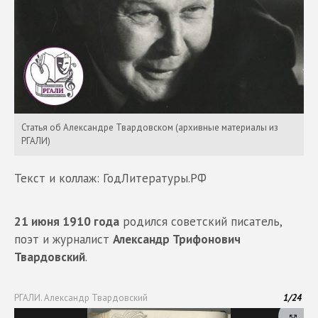
Статья об Александре Твардовском (архивные материалы из
РГАЛИ)
Текст и коллаж: ГодЛитературы.РФ
21 июня 1910 года
родился советский писатель,
поэт и журналист
Александр Трифонович
Твардовский
.
РГАЛИ. Александр Твардовский
1
/
24