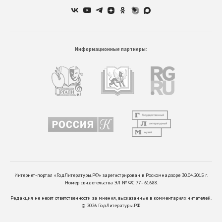
Информационные партнеры:
Интернет-портал «ГодЛитературы.РФ» зарегистрирован в Роскомнадзоре 30.04.2015 г.
Номер свидетельства ЭЛ № ФС 77 - 61688.
Редакция не несет ответственности за мнения, высказанные в комментариях читателей.
©
2026
ГодЛитературы.РФ