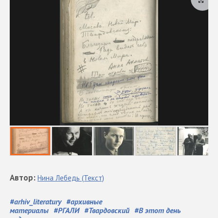
Автор
:
Нина
Лебедь
(Текст)
#
arhiv_literatury
#
архивные
материалы
#
РГАЛИ
#
Твардовский
#
В этот день