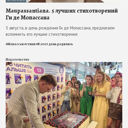
Maupassantiana. 5 лучших стихотворений
Ги де Мопассана
5 августа, в день рождения Ги де Мопассана, предлагаем
вспомнить его лучшие стихотворения
#
Мопассан
#
стихи
#
В этот день родились
Издательство