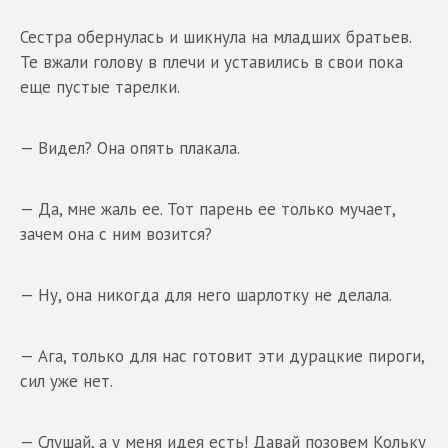
Сестра обернулась и шикнула на младших братьев.
Те вжали голову в плечи и уставились в свои пока
еще пустые тарелки.
— Видел? Она опять плакала.
— Да, мне жаль ее. Тот парень ее только мучает,
зачем она с ним возится?
— Ну, она никогда для него шарлотку не делала.
— Ага, только для нас готовит эти дурацкие пироги,
сил уже нет.
— Слушай, а у меня идея есть! Давай позовем Кольку