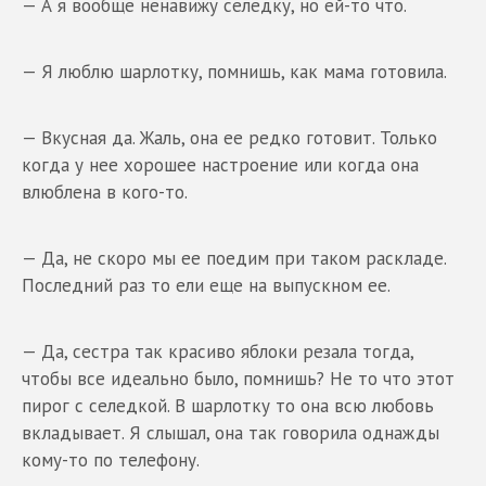
— А я вообще ненавижу селедку, но ей-то что.
— Я люблю шарлотку, помнишь, как мама готовила.
— Вкусная да. Жаль, она ее редко готовит. Только
когда у нее хорошее настроение или когда она
влюблена в кого-то.
— Да, не скоро мы ее поедим при таком раскладе.
Последний раз то ели еще на выпускном ее.
— Да, сестра так красиво яблоки резала тогда,
чтобы все идеально было, помнишь? Не то что этот
пирог с селедкой. В шарлотку то она всю любовь
вкладывает. Я слышал, она так говорила однажды
кому-то по телефону.