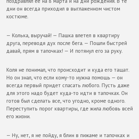
поздравлял ее на 8 марта и на дни рождения. В те
дни он всегда приходил в выглаженном чистом
костюме.
— Колька, выручай! — Пашка влетел в квартиру
друга, переводя дух после бега. — Пошли быстрей
давай, прям в тапочках! — И потянул его за руку.
Коля не понимал, что происходит и куда его тащат.
Но он знал, что если кому-то нужна помощь — он
всегда первый придет спасать любого. Пусть даже
для этого надо будет куда-то идти в тапочках. Он
готов был сделать все, что угодно, кроме одного.
Переступить порог квартиры, где жила любовь всей
его жизни.
— Ну, нет, я не пойду, я блин в пижаме и тапочках и