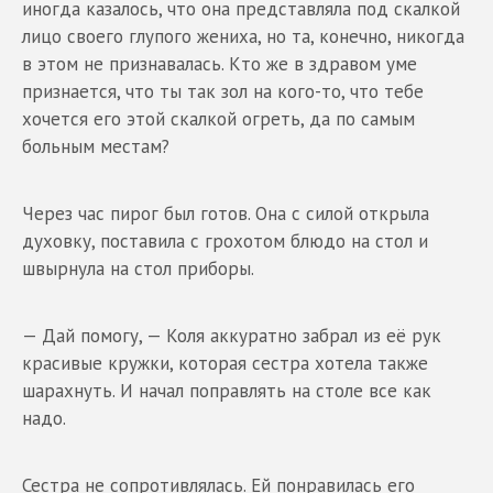
иногда казалось, что она представляла под скалкой
лицо своего глупого жениха, но та, конечно, никогда
в этом не признавалась. Кто же в здравом уме
признается, что ты так зол на кого-то, что тебе
хочется его этой скалкой огреть, да по самым
больным местам?
Через час пирог был готов. Она с силой открыла
духовку, поставила с грохотом блюдо на стол и
швырнула на стол приборы.
— Дай помогу, — Коля аккуратно забрал из её рук
красивые кружки, которая сестра хотела также
шарахнуть. И начал поправлять на столе все как
надо.
Сестра не сопротивлялась. Ей понравилась его