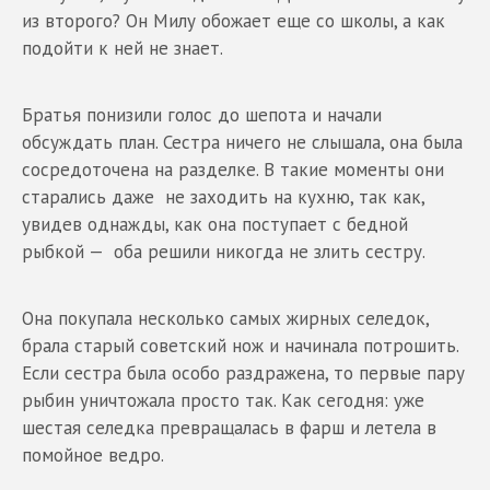
из второго? Он Милу обожает еще со школы, а как
подойти к ней не знает.
Братья понизили голос до шепота и начали
обсуждать план. Сестра ничего не слышала, она была
сосредоточена на разделке. В такие моменты они
старались даже не заходить на кухню, так как,
увидев однажды, как она поступает с бедной
рыбкой — оба решили никогда не злить сестру.
Она покупала несколько самых жирных селедок,
брала старый советский нож и начинала потрошить.
Если сестра была особо раздражена, то первые пару
рыбин уничтожала просто так. Как сегодня: уже
шестая селедка превращалась в фарш и летела в
помойное ведро.