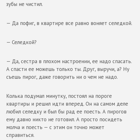
зубы не чистил.
— Да пофиг, в квартире все равно воняет селедкой.
— Селедкой?
— Да, сестра в плохом настроении, ее надо спасать.
А спасти ее можешь только ты. Друг, выручи, а? Ну
съешь пирог, даже говорить ни о чем не надо.
Колька подумал минутку, постоял на пороге
квартиры и решил идти вперед. Он на самом деле
любил селедку и был бы рад ее поесть. А пирогов
ему давно никто не готовил. А просто посидеть
молча и поесть — с этим он точно может
справиться.