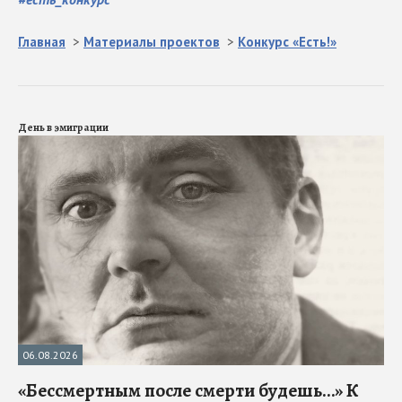
Главная
>
Материалы проектов
>
Конкурс «Есть!»
День в эмиграции
06.08.2026
«Бессмертным после смерти будешь…» К