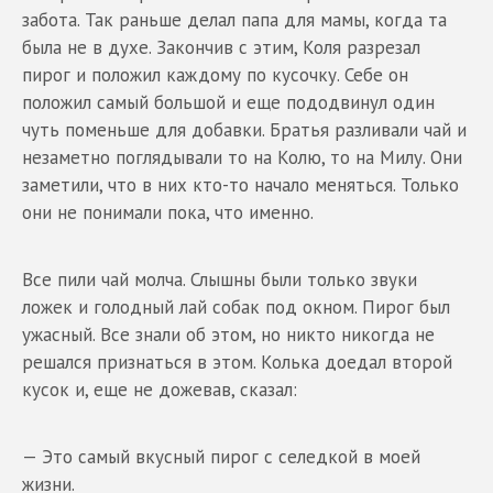
забота. Так раньше делал папа для мамы, когда та
была не в духе. Закончив с этим, Коля разрезал
пирог и положил каждому по кусочку. Себе он
положил самый большой и еще пододвинул один
чуть поменьше для добавки. Братья разливали чай и
незаметно поглядывали то на Колю, то на Милу. Они
заметили, что в них кто-то начало меняться. Только
они не понимали пока, что именно.
Все пили чай молча. Слышны были только звуки
ложек и голодный лай собак под окном. Пирог был
ужасный. Все знали об этом, но никто никогда не
решался признаться в этом. Колька доедал второй
кусок и, еще не дожевав, сказал:
— Это самый вкусный пирог с селедкой в моей
жизни.