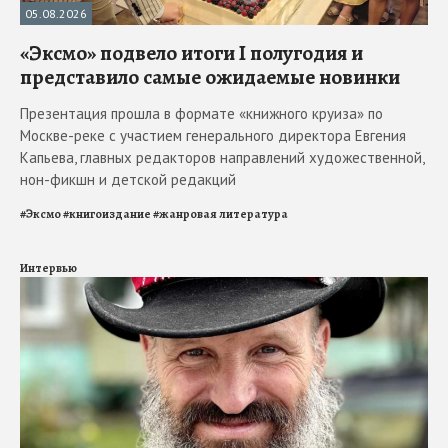
05.08.2026
«Эксмо» подвело итоги I полугодия и
представило самые ожидаемые новинки
Презентация прошла в формате «книжного круиза» по
Москве-реке с участием генерального директора Евгения
Капьева, главных редакторов направлений художественной,
нон-фикшн и детской редакций
#
Эксмо
#
книгоиздание
#
жанровая литература
Интервью