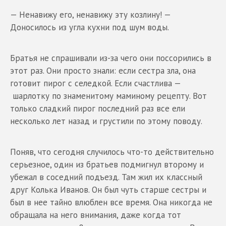
— Ненавижу его, ненавижу эту козлину! —
Доносилось из угла кухни под шум воды.
Братья не спрашивали из-за чего они поссорились в
этот раз. Они просто знали: если сестра зла, она
готовит пирог с селедкой. Если счастлива —
шарлотку по знаменитому маминому рецепту. Вот
только сладкий пирог последний раз все ели
несколько лет назад и грустили по этому поводу.
Поняв, что сегодня случилось что-то действительно
серьезное, один из братьев подмигнул второму и
убежал в соседний подъезд. Там жил их классный
друг Колька Иванов. Он был чуть старше сестры и
был в нее тайно влюблен все время. Она никогда не
обращала на него внимания, даже когда тот