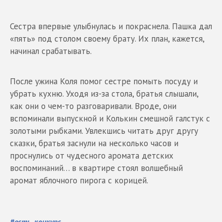
Сестра впервые улыбнулась и покраснела. Пашка дал
«пять» под столом своему брату. Их план, кажется,
начинал срабатывать.
После ужина Коля помог сестре помыть посуду и
убрать кухню. Уходя из-за стола, братья слышали,
как они о чем-то разговаривали. Вроде, они
вспоминали выпускной и Колькин смешной галстук с
золотыми рыбками. Увлекшись читать друг другу
сказки, братья заснули на несколько часов и
проснулись от чудесного аромата детских
воспоминаний… в квартире стоял волшебный
аромат яблочного пирога с корицей.
#
есть_конкурс