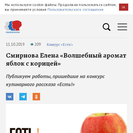
Мы используем cookie-файлы. Продолжая пользоваться сайтом,
OK
вы принимаете условия
Пользовательского соглашения
11.10.2019
209
Конкурс «Есть!»
Смирнова Елена «Волшебный аромат
яблок с корицей»
Публикуем работы, пришедшие на конкурс
кулинарного рассказа «Есть!»