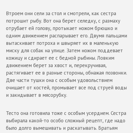
Втроем они сели за стол и смотрели, как сестра
потрошит рыбу. Вот она берет селедку, с размаху
отрубает ей голову, протыкает ножом брюшко и
одним движением распарывает его. Двумя пальцами
вытаскивает потроха и швыряет их в маленькую
миску для собак на улице. Затем ножом поддевает
кожицу и сдирает ее с бедной рыбины. Ловким
движением берет за хвост и, перекручивая,
растягивает ее в разные стороны, обнажая позвонки.
Две части тушки она с особым удовольствием
очищает от костей, промывает все под струей воды
и закидывает в мясорубку.
Тесто она готовила тоже с особым усердием. Сестра
выбирала какой-то особо сложный рецепт, где надо
было долго вымешивать и раскатывать. Братьям