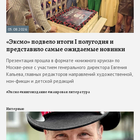
05.08.2026
«Эксмо» подвело итоги I полугодия и
представило самые ожидаемые новинки
Презентация прошла в формате «книжного круиза» по
Москве-реке с участием генерального директора Евгения
Капьева, главных редакторов направлений художественной,
нон-фикшн и детской редакций
#
Эксмо
#
книгоиздание
#
жанровая литература
Интервью