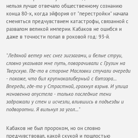
нельзя лучше отвечало общественному сознанию
конца 80-х, когда эйфория от "перестройки" начала
сменяться предчувствием катастрофы, связанной с
развалом великой империи. Кабаков не ошибся и
даже в точности попал в роковой год: 93-й.
"
Ледяной ветер нес снег зигзагами, и белые струи,
словно указывая мне путь, поворачивали с Грузин на
Тверскую. Где-то в стороне Масловки стучали очереди
- похоже, что бил крупнокалиберный с бэтээра...
Впереди, где-то у Страстной, грохнул взрыв. И улица
мгновенно опустела - только последние тени
задрожали у стен и исчезли, влившись в подъезды и
подворотни. Я вильнул за угол...
"
Кабаков не был пророком, но он словно
предчувствовал, какой скукой и пошлостью