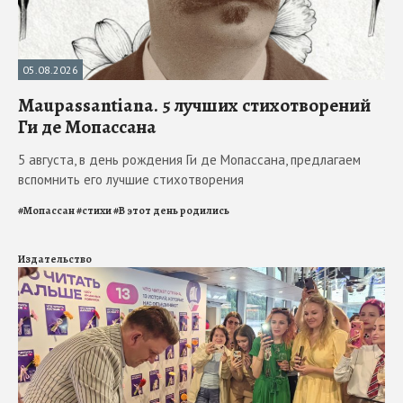
05.08.2026
Maupassantiana. 5 лучших стихотворений
Ги де Мопассана
5 августа, в день рождения Ги де Мопассана, предлагаем
вспомнить его лучшие стихотворения
#
Мопассан
#
стихи
#
В этот день родились
Издательство