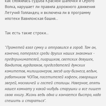
как сложилась судьба Красной Шапочки и Серого
Волка, нарушает ли правила дорожного движения
Летучий Голландец и включена ли в программу
ипотеки Вавилонская башня...
Так есть такие строки...
"
Прометей взял сумку и отправился в город. Там он,
конечно, потерялся среди других наших знакомых -
предпринимателей, пиарщиков, светских девушек,
бандитов, вурдалаков, председателей думских
комитетов, милиционеров, звезд шоу-бизнеса, ведьм,
работников ЧОПов, посетителей кофеен, говорящих
зверей, москвичей и гостей столицы. Наверное, опять
нашел комнату у какой-нибудь старушки и все пишет
свою книгу. Жизнь ведь одна и кончается быстро, надо
спешить и стараться"
.