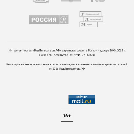
Интернет-портал «ГодЛитературы.РФ» зарегистрирован в Роскомнадзоре 30.04.2015 г.
Номер свидетельства ЭЛ № ФС 77 - 61688.
Редакция не несет ответственности за мнения, высказанные в комментариях читателей.
©
2026
ГодЛитературы.РФ
16+