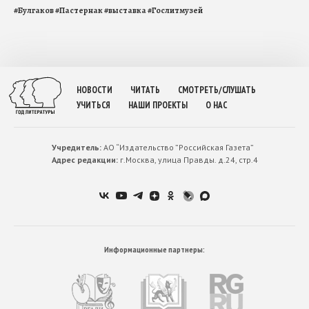
#
Булгаков
#
Пастернак
#
выставка
#
Гослитмузей
НОВОСТИ
ЧИТАТЬ
СМОТРЕТЬ/СЛУШАТЬ
УЧИТЬСЯ
НАШИ ПРОЕКТЫ
О НАС
Учредитель:
АО “Издательство ”Российская Газета”
Адрес редакции:
г.Москва, улица Правды. д.24, стр.4
Информационные партнеры: