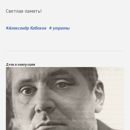
Светлая память!
#
Александр Кабаков
#
утраты
День в эмиграции