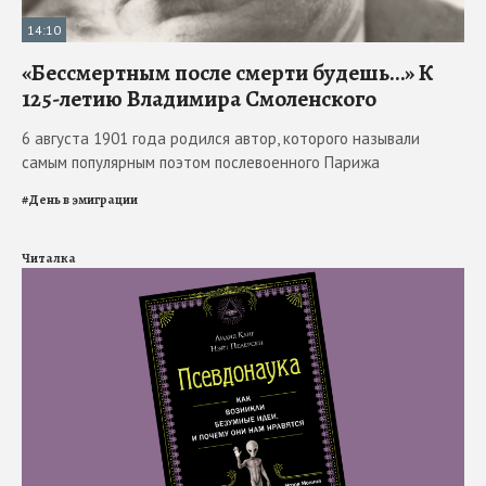
14:10
«Бессмертным после смерти будешь…» К
125-летию Владимира Смоленского
6 августа 1901 года родился автор, которого называли
самым популярным поэтом послевоенного Парижа
#
День в эмиграции
Читалка