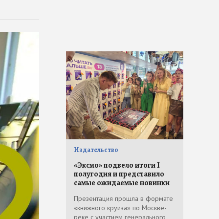
Издательство
«Эксмо» подвело итоги I
полугодия и представило
самые ожидаемые новинки
Презентация прошла в формате
«книжного круиза» по Москве-
реке с участием генерального