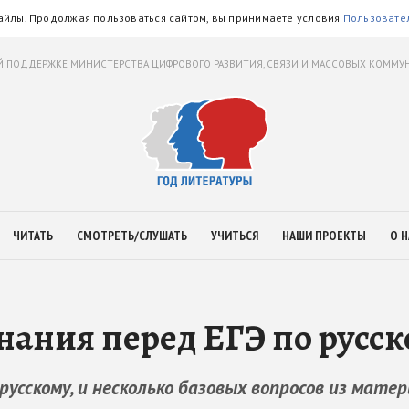
айлы. Продолжая пользоваться сайтом, вы принимаете условия
Пользовате
 ПОДДЕРЖКЕ МИНИСТЕРСТВА ЦИФРОВОГО РАЗВИТИЯ, СВЯЗИ И МАССОВЫХ КОММ
ЧИТАТЬ
СМОТРЕТЬ/СЛУШАТЬ
УЧИТЬСЯ
НАШИ ПРОЕКТЫ
О Н
знания перед ЕГЭ по русс
русскому, и несколько базовых вопросов из мате