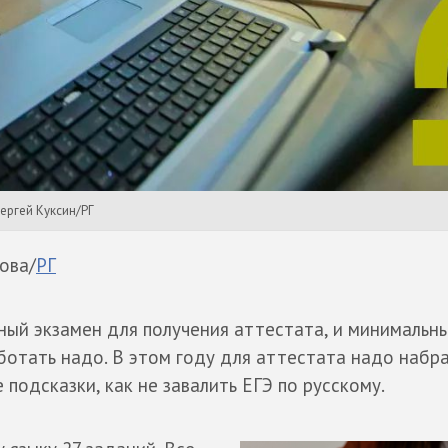
Сергей Куксин/РГ
ова/
РГ
ьный экзамен для получения аттестата, и минимальны
работать надо. В этом году для аттестата надо набр
 подсказки, как не завалить ЕГЭ по русскому.