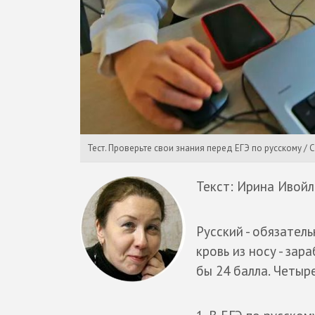
Тест. Проверьте свои знания перед ЕГЭ по русскому / 
Текст: Ирина Ивойл
Русский - обязател
кровь из носу - за
бы 24 балла. Четыре