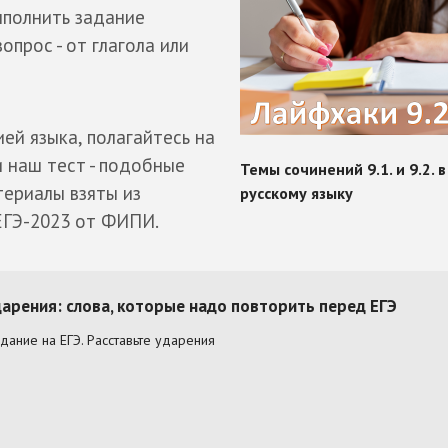
ыполнить задание
опрос - от глагола или
ией языка, полагайтесь на
 наш тест - подобные
териалы взяты из
ЕГЭ-2023 от ФИПИ.