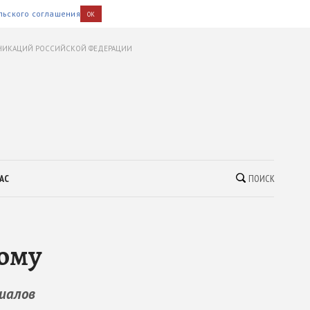
льского соглашения
OK
УНИКАЦИЙ РОССИЙСКОЙ ФЕДЕРАЦИИ
АС
ПОИСК
кому
риалов