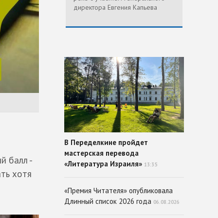
директора Евгения Капьева
В Переделкине пройдет
мастерская перевода
й балл -
«Литература Израиля»
13:35
ать хотя
«Премия Читателя» опубликовала
Длинный список 2026 года
06.08.2026