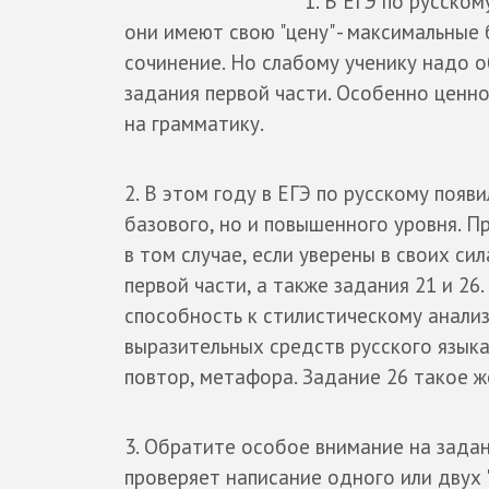
1. В ЕГЭ по русском
они имеют свою "цену" - максимальные 
сочинение. Но слабому ученику надо 
задания первой части. Особенно ценно
на грамматику.
2. В этом году в ЕГЭ по русскому появ
базового, но и повышенного уровня. П
в том случае, если уверены в своих сил
первой части, а также задания 21 и 26
способность к стилистическому анализ
выразительных средств русского языка
повтор, метафора. Задание 26 такое же
3. Обратите особое внимание на задан
проверяет написание одного или двух "