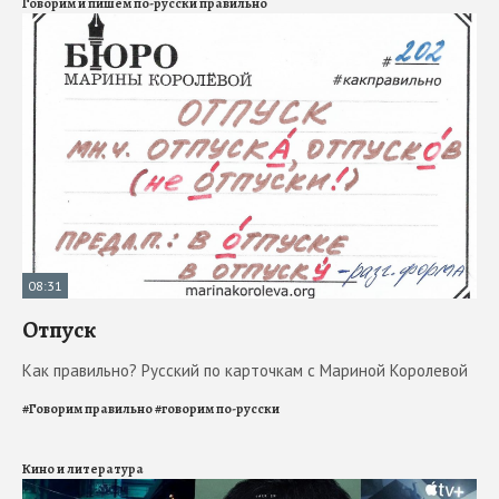
Говорим и пишем по-русски правильно
08:31
Отпуск
Как правильно? Русский по карточкам с Мариной Королевой
#
Говорим правильно
#
говорим по-русски
Кино и литература