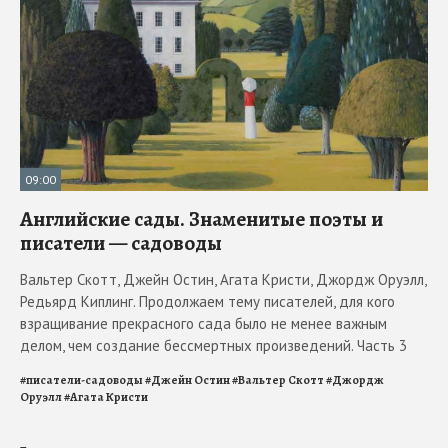
09:00
Английские сады. Знаменитые поэты и
писатели — садоводы
Вальтер Скотт, Джейн Остин, Агата Кристи, Джордж Оруэлл,
Редьярд Киплинг. Продолжаем тему писателей, для кого
взращивание прекрасного сада было не менее важным
делом, чем создание бессмертных произведений. Часть 3
#
писатели-садоводы
#
Джейн Остин
#
Вальтер Скотт
#
Джордж
Оруэлл
#
Агата Кристи