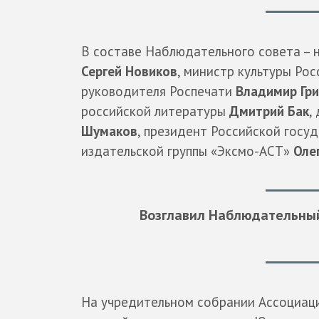
В составе Наблюдательного совета – 
Сергей Новиков
, министр культуры Р
руководителя Роспечати
Владимир Гри
российской литературы
Дмитрий Бак
,
Шумаков
, президент Российской гос
издательской группы «Эксмо-АСТ»
Оле
Возглавил Наблюдательный
На учредительном собрании Ассоциац