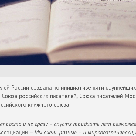
елей России создана по инициативе пяти крупнейши
 Союза российских писателей, Союза писателей Мос
оссийского книжного союза.
епросто и не сразу – спустя тридцать лет размеже
Ассоциации. –
Мы очень разные – и мировоззренчески, 