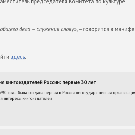
заместитель председателя Комитета по культуре
общего дела – служения слову»
, – говорится в маниф
айти
здесь
.