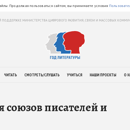
айлы. Продолжая пользоваться сайтом, вы принимаете условия
Пользовате
 ПОДДЕРЖКЕ МИНИСТЕРСТВА ЦИФРОВОГО РАЗВИТИЯ, СВЯЗИ И МАССОВЫХ КОММ
ЧИТАТЬ
СМОТРЕТЬ/СЛУШАТЬ
УЧИТЬСЯ
НАШИ ПРОЕКТЫ
О Н
 союзов писателей и