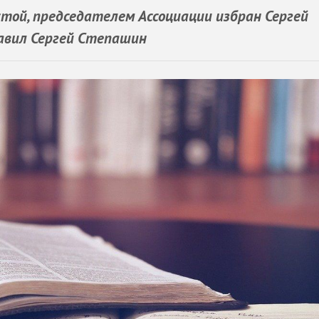
стой, председателем Ассоциации избран Сергей
авил Сергей Степашин