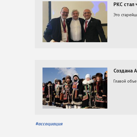
#
ассоциация