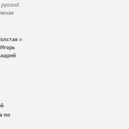
 русский
ключая
Толстая
и
,
Игорь
Андрей
ой
а по