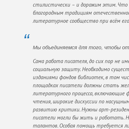
стилистически – и дорожим этим. Что 
благородным традициям отечественной 
литературное сообщество при всём его
Мы объединяемся для того, чтобы от
Сама работа писателя, до сих пор не и
социальную защиту. Необходимо сущес
изданиями фондов библиотек, в том числ
площадках писатели должны стать же
литературного процесса, включающие 
чтения, широкие дискуссии по насущны
развитию критики. Нужны арт-резиденц
писатели могли бы жить и работать. Н
талантов. Особая помощь требуется л