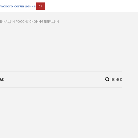
льского соглашения
OK
УНИКАЦИЙ РОССИЙСКОЙ ФЕДЕРАЦИИ
АС
ПОИСК