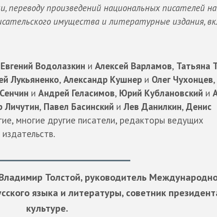
, переводу произведений национальных писателей на
исательского имущества и литературные издания, в
и
Евгений Водолазкин
и
Алексей Варламов
,
Татьяна 
ей Лукьяненко
,
Александр Кушнер
и
Олег Чухонцев
Сенчин
и
Андрей Геласимов
,
Юрий Кублановский
и
 Личутин
,
Павел Басинский
и
Лев Данилкин
,
Денис
ие, многие другие писатели, редакторы ведущих
 издательств.
Владимир Толстой
, руководитель Международн
сского языка и литературы, советник президент
культуре.