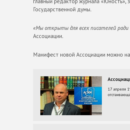
главный редактор журнала «Юность», 
Государственной думы.
«Мы открыты для всех писателей ради 
Ассоциации.
Манифест новой Ассоциации можно н