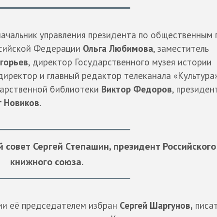
начальник управления президента по общественным
оссийской Федерации
Ольга Любимова
, заместитель
горьев
, директор Государственного музея истории
 директор и главный редактор телеканала «Культура
ударственной библиотеки
Виктор Федоров
, президен
г Новиков
.
 совет Сергей Степашин, президент Российского
книжного союза.
ии её председателем избран
Сергей Шаргунов,
писат