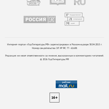
Интернет-портал «ГодЛитературы.РФ» зарегистрирован в Роскомнадзоре 30.04.2015 г.
Номер свидетельства ЭЛ № ФС 77 - 61688.
Редакция не несет ответственности за мнения, высказанные в комментариях читателей.
©
2026
ГодЛитературы.РФ
16+