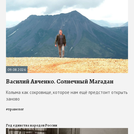
09.08.2026
Василий Авченко. Солнечный Магадан
Колыма как сокровище, которое нам ещё предстоит открыть
заново
#
травелог
Год единства народов России