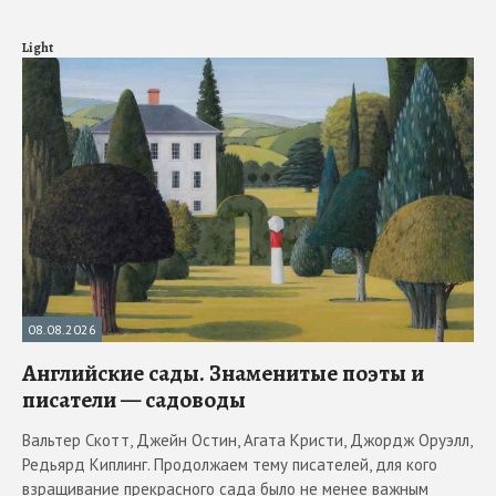
Light
08.08.2026
Английские сады. Знаменитые поэты и
писатели — садоводы
Вальтер Скотт, Джейн Остин, Агата Кристи, Джордж Оруэлл,
Редьярд Киплинг. Продолжаем тему писателей, для кого
взращивание прекрасного сада было не менее важным