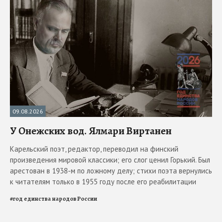
09.08.2026
У Онежских вод. Ялмари Виртанен
Карельский поэт, редактор, переводил на финский
произведения мировой классики; его слог ценил Горький. Был
арестован в 1938-м по ложному делу; стихи поэта вернулись
к читателям только в 1955 году после его реабилитации
#
год единства народов России