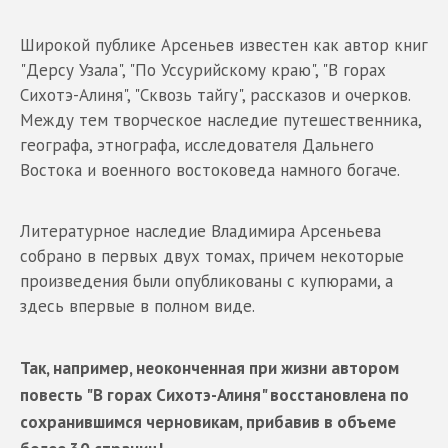
Широкой публике Арсеньев известен как автор книг
"Дерсу Узала", "По Уссурийскому краю", "В горах
Сихотэ-Алиня", "Сквозь тайгу", рассказов и очерков.
Между тем творческое наследие путешественника,
географа, этнографа, исследователя Дальнего
Востока и военного востоковеда намного богаче.
Литературное наследие Владимира Арсеньева
собрано в первых двух томах, причем некоторые
произведения были опубликованы с купюрами, а
здесь впервые в полном виде.
Так, например, неоконченная при жизни автором
повесть "В горах Сихотэ-Алиня" восстановлена по
сохранившимся черновикам, прибавив в объеме