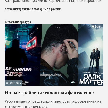
Как правильно? Русский по карточкам с Мариной Королевой
#
Говорим правильно
#
говорим по-русски
Кино и литература
08.08.2026
Новые трейлеры: сплошная фантастика
Рассказываем о предстоящих кинопроектах, основанных на
литературных источниках