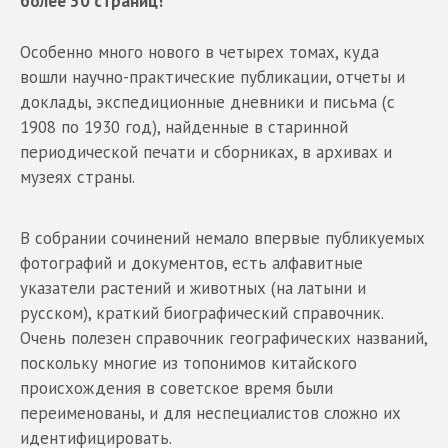
более 30 страниц!
Особенно много нового в четырех томах, куда
вошли научно-практические публикации, отчеты и
доклады, экспедиционные дневники и письма (с
1908 по 1930 год), найденные в старинной
периодической печати и сборниках, в архивах и
музеях страны.
В собрании сочинений немало впервые публикуемых
фотографий и документов, есть алфавитные
указатели растений и животных (на латыни и
русском), краткий биографический справочник.
Очень полезен справочник географических названий,
поскольку многие из топонимов китайского
происхождения в советское время были
переименованы, и для неспециалистов сложно их
идентифицировать.