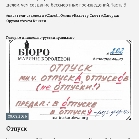
делом, чем создание бессмертных произведений. Часть 3
#
писатели-садоводы
#
Джейн Остин
#
Вальтер Скотт
#
Джордж
Оруэлл
#
Агата Кристи
Говорим и пишем по-русски правильно
08.08.2026
Отпуск