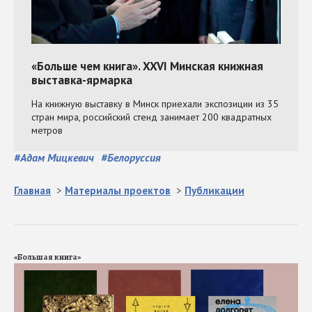
#
Адам Мицкевич
#
Белоруссия
Главная
>
Материалы проектов
>
Публикации
«Большая книга»