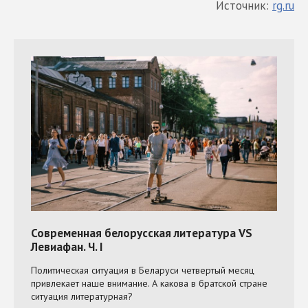
Источник:
rg.ru