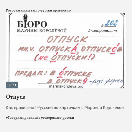
Говорим и пишем по-русски правильно
08:31
Отпуск
Как правильно? Русский по карточкам с Мариной Королевой
#
Говорим правильно
#
говорим по-русски