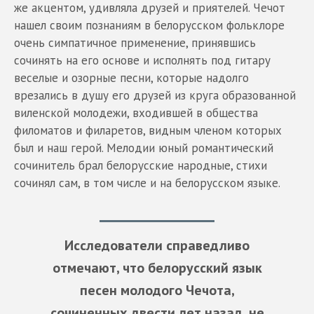
же акцентом, удивляла друзей и приятелей. Чечот
нашел своим познаниям в белорусском фольклоре
очень симпатичное применение, принявшись
сочинять на его основе и исполнять под гитару
веселые и озорные песни, которые надолго
врезались в душу его друзей из круга образованной
виленской молодежи, входившей в общества
филоматов и филаретов, видным членом которых
был и наш герой. Мелодии юный романтический
сочинитель брал белорусские народные, стихи
сочинял сам, в том числе и на белорусском языке.
Исследователи справедливо
отмечают, что белорусский язык
песен молодого Чечота,
сочиненных двести лет назад, не