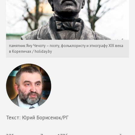
памятник Яну Чечоту – поэту, фольклористу и этнографу XIX века
в Кореличах / holiday.by
Текст: Юрий Борисенок/РГ