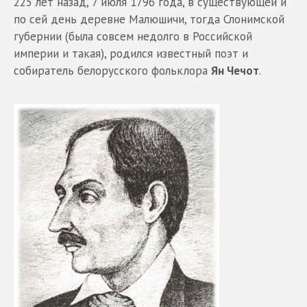
225 лет назад, 7 июля 1796 года, в существующей и
по сей день деревне Малюшичи, тогда Слонимской
губернии (была совсем недолго в Российской
империи и такая), родился известный поэт и
собиратель белорусского фольклора
Ян Чечот
.