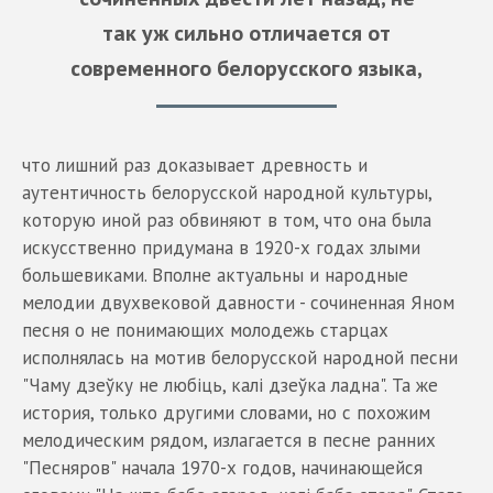
так уж сильно отличается от
современного белорусского языка,
что лишний раз доказывает древность и
аутентичность белорусской народной культуры,
которую иной раз обвиняют в том, что она была
искусственно придумана в 1920-х годах злыми
большевиками. Вполне актуальны и народные
мелодии двухвековой давности - сочиненная Яном
песня о не понимающих молодежь старцах
исполнялась на мотив белорусской народной песни
"Чаму дзеўку не любіць, калі дзеўка ладна". Та же
история, только другими словами, но с похожим
мелодическим рядом, излагается в песне ранних
"Песняров" начала 1970-х годов, начинающейся