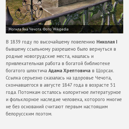
Могила Яна Чечота.
Фото: Wikipedia
В 1839 году по высочайшему повелению
Николая I
бывшему ссыльному разрешено было вернуться в
родные новогрудские места, нашлась и
привлекательная работа в богатой библиотеке
богатого шляхтича
Адама Хрептовича
в Щорсах.
Ссылка серьезно сказалась на здоровье Чечота,
скончавшегося в августе 1847 года в возрасте 51
года. Потомкам осталось колоритное литературное
и фольклорное наследие человека, которого многие
не без оснований считают первым настоящим
белорусским поэтом.