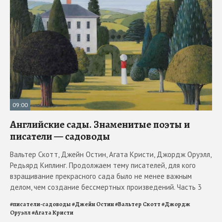
09:00
Английские сады. Знаменитые поэты и
писатели — садоводы
Вальтер Скотт, Джейн Остин, Агата Кристи, Джордж Оруэлл,
Редьярд Киплинг. Продолжаем тему писателей, для кого
взращивание прекрасного сада было не менее важным
делом, чем создание бессмертных произведений. Часть 3
#
писатели-садоводы
#
Джейн Остин
#
Вальтер Скотт
#
Джордж
Оруэлл
#
Агата Кристи