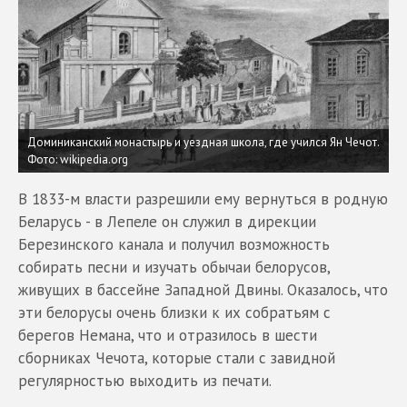
Доминиканский монастырь и уездная школа, где учился Ян Чечот.
Фото: wikipedia.org
В 1833-м власти разрешили ему вернуться в родную
Беларусь - в Лепеле он служил в дирекции
Березинского канала и получил возможность
собирать песни и изучать обычаи белорусов,
живущих в бассейне Западной Двины. Оказалось, что
эти белорусы очень близки к их собратьям с
берегов Немана, что и отразилось в шести
сборниках Чечота, которые стали с завидной
регулярностью выходить из печати.