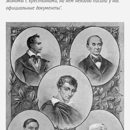
экономы с крестьянами, на нем некогда писали у нас
официальные документы".