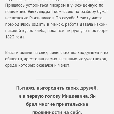
Пришлось устроиться писарем в учрежденную по
повелению
Александра I
комиссию по разбору бумаг
несвижских Радзивиллов. По службе Чечоту часто
приходилось ездить в Минск, работа давала какой-
никакой кусок хлеба, пока все не рухнуло в октябре
1823 года.
Власти вышли на след виленских вольнодумцев и их
обществ, арестовав самых активных их участников,
среди которых оказался и Чечот.
Пытаясь выгородить своих друзей,
и в первую голову Мицкевича, Ян
брал многие приятельские
провинности на себя,