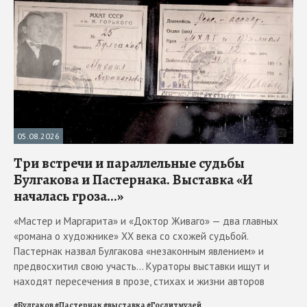
05.08.2026
Три встречи и параллельные судьбы
Булгакова и Пастернака. Выставка «И
началась гроза...»
«Мастер и Маргарита» и «Доктор Живаго» — два главных
«романа о художнике» ХХ века со схожей судьбой.
Пастернак назвал Булгакова «незаконным явлением» и
предвосхитил свою участь... Кураторы выставки ищут и
находят пересечения в прозе, стихах и жизни авторов
#
Булгаков
#
Пастернак
#
выставка
#
Гослитмузей