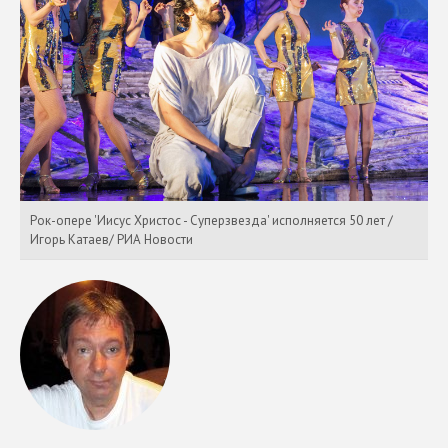
Рок-опере 'Иисус Христос - Суперзвезда' исполняется 50 лет /
Игорь Катаев/ РИА Новости