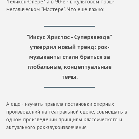
"Геликон-Опере", а в 90-е - в культовом трэш-
металическом "Мастере". Что еще важно:
"Иисус Христос - Суперзвезда"
утвердил новый тренд: рок-
музыканты стали браться за
глобальные, концептуальные
темы.
А еще - изучать правила постановки оперных
произведений на театральной сцене, совмещать в
одном произведении принципы классического и
актуального рок-звукоизвлечения.