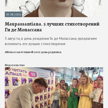
05.08.2026
Maupassantiana. 5 лучших стихотворений
Ги де Мопассана
5 августа, в день рождения Ги де Мопассана, предлагаем
вспомнить его лучшие стихотворения
#
Мопассан
#
стихи
#
В этот день родились
Издательство