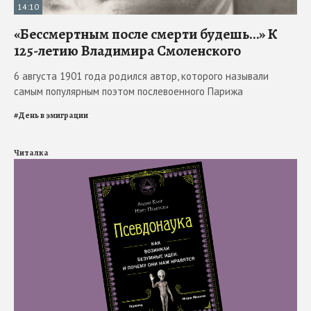
14:10
«Бессмертным после смерти будешь…» К
125-летию Владимира Смоленского
6 августа 1901 года родился автор, которого называли
самым популярным поэтом послевоенного Парижа
#
День в эмиграции
Читалка