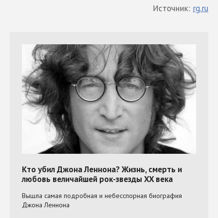
Источник:
rg.ru