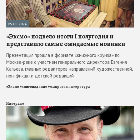
05.08.2026
«Эксмо» подвело итоги I полугодия и
представило самые ожидаемые новинки
Презентация прошла в формате «книжного круиза» по
Москве-реке с участием генерального директора Евгения
Капьева, главных редакторов направлений художественной,
нон-фикшн и детской редакций
#
Эксмо
#
книгоиздание
#
жанровая литература
Интервью