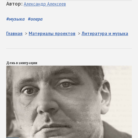
Автор
:
Александр
Алексеев
#
музыка
#
опера
Главная
>
Материалы проектов
>
Литература и музыка
День в эмиграции