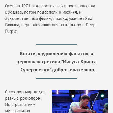
Осенью 1971 года состоялась и постановка на
Бродвее, потом подоспели и мюзикл, и
художественный фильм, правда, уже без Яна
Гиллана, переключившегося на карьеру в Deep
Purple.
Кстати, к удивлению фанатов, и
церковь встретила "Иисуса Христа
- Суперзвезду" доброжелательно.
С тех пор мир видел
разные рок-оперы.
Но с развитием
музыкальных