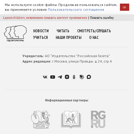
Мы используем cookie-файлы. Продолжая пользоваться сайтом,
OK
вы принимаете условия
Пользовательского соглашения
Layout:children, невозможно показать контент приложения
| Показать ошибку
НОВОСТИ
ЧИТАТЬ
СМОТРЕТЬ/СЛУШАТЬ
УЧИТЬСЯ
НАШИ ПРОЕКТЫ
О НАС
Учредитель:
АО “Издательство ”Российская Газета”
Адрес редакции:
г.Москва, улица Правды. д.24, стр.4
Информационные партнеры: