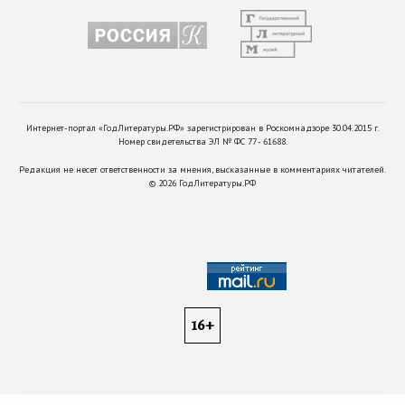
Интернет-портал «ГодЛитературы.РФ» зарегистрирован в Роскомнадзоре 30.04.2015 г.
Номер свидетельства ЭЛ № ФС 77 - 61688.
Редакция не несет ответственности за мнения, высказанные в комментариях читателей.
©
2026
ГодЛитературы.РФ
16+