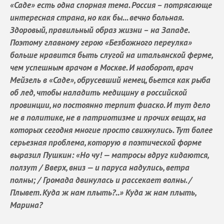
«Саде» есть одна спорная тема. Россия – потрясающе
интересная страна, но как бы... вечно больная.
Здоровый, правильный образ жизни – на Западе.
Поэтому главному герою «Безбожного переулка»
больше нравится быть слугой на итальянской ферме,
чем успешным врачом в Москве. И наоборот, врач
Мейзель в «Саде», обрусевший немец, бьется как рыба
об лед, чтобы наладить медицину в российской
провинции, но постоянно терпит фиаско. И тут дело
не в политике, не в патриотизме и прочих вещах, на
которых сегодня многие просто свихнулись. Тут более
серьезная проблема, которую в поэтической форме
выразил Пушкин: «Но чу! — матросы вдруг кидаются,
ползут / Вверх, вниз — и паруса надулись, ветра
полны; / Громада двинулась и рассекает волны. /
Плывет. Куда ж нам плыть?..» Куда ж нам плыть,
Марина?