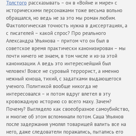
Толстого
рассказывать – он в «Войне и мире» с
историческими персонажами тоже весьма вольно
обращался, но ведь не за это мы роман любим.
Фактологическая точность нужна в диссертациях, а
с писателей – какой спрос? Про реального
Александра Ульянова – притом что он был в
советское время практически канонизирован – мы
почти ничего не знаем, в том числе и из-за этой
канонизации. А ведь это интереснейший был
человек! Вовсе не суровый террорист, а именно
нежный юноша, тихий, с задатками выдающегося
ученого. Политикой вообще никогда не
интересовался – и потом вдруг влетел в эту
кровожадную историю со всего маху. Зачем?
Почему? Выглядело как своеобразное самоубийство,
и многие об этом вспоминали потом. Саша Ульянов
после задержания умолял товарищей валить все на
него, даже следователи поражались, пытались его