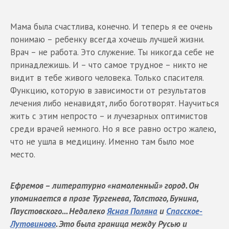
Мама была счастлива, конечно. И теперь я ее очень
понимаю – ребенку всегда хочешь лучшей жизни.
Врач – не работа. Это служение. Ты никогда себе не
принадлежишь. И – что самое трудное – никто не
видит в тебе живого человека. Только спасителя.
Функцию, которую в зависимости от результатов
лечения либо ненавидят, либо боготворят. Научиться
жить с этим непросто – и лучезарных оптимистов
среди врачей немного. Но я все равно остро жалею,
что не ушла в медицину. Именно там было мое
место.
Ефремов – литературно «намоленный» город. Он
упоминается в прозе Тургенева, Толстого, Бунина,
Паустовского... Недалеко
Ясная Поляна
и
Спасское-
Лутовиново
. Это была граница между Русью и