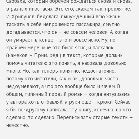
Саббаха, который обречен рождаться снова и снова,
в разных ипостасях. Это его, скажем так, проклятие.
И Хрипунов, бедолага, вынужденный всю жизнь
таскать в себе непрошеного пассажира, смутно
догадывается, что он – не совсем человек. А когда
он умирает в конце – это и вовсе ясно. Ну, по
крайней мере, мне это было ясно, и пасхалок
(намеков. – Прим. ред.) в текст, которые должны
помочь читателю это понять, я насовала довольно
много. Но, как теперь понятно, недостаточно,
потому что читатели, как и вы, довольно часто
недоумевают, а что это вообще было и зачем. В
общем, типичный первый роман – когда энтузиазма
у автора хоть отбавляй, а руки еще – крюки. Сейчас
я бы по-другому написала эту книгу, конечно, но что
сделано, то сделано. Переписывать старые тексты –
нечестно.