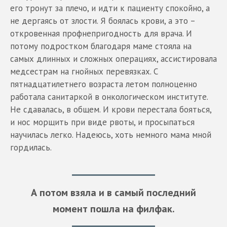
его тронут за плечо, и идти к пациенту спокойно, а
не дергаясь от злости. Я боялась крови, а это –
откровенная профнепригодность для врача. И
потому подростком благодаря маме стояла на
самых длинных и сложных операциях, ассистировала
медсестрам на гнойных перевязках. С
пятнадцатилетнего возраста летом полноценно
работала санитаркой в онкологическом институте.
Не сдавалась, в общем. И крови перестала бояться,
и нос морщить при виде рвоты, и просыпаться
научилась легко. Надеюсь, хоть немного мама мной
гордилась.
А потом взяла и в самый последний
момент пошла на филфак.