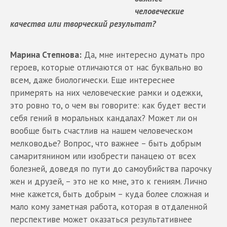
человеческие
качества или творческий результат?
Марина Степнова:
Да, мне интересно думать про
героев, которые отличаются от нас буквально во
всем, даже биологически. Еще интереснее
примерять на них человеческие рамки и одежки,
это ровно то, о чем вы говорите: как будет вести
себя гений в моральных кандалах? Может ли он
вообще быть счастлив на нашем человеческом
мелководье? Вопрос, что важнее – быть добрым
самаритянином или изобрести панацею от всех
болезней, доведя по пути до самоубийства парочку
жен и друзей, – это не ко мне, это к гениям. Лично
мне кажется, быть добрым – куда более сложная и
мало кому заметная работа, которая в отдаленной
перспективе может оказаться результативнее