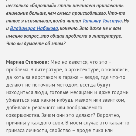
несколько «барочный» стиль начинает привлекать
внимание больше, чем смысл происходящего. Что-то
такое я испытывал, когда читал
Татьяну Толстую
. Ну
и
Владимира Набокова
, конечно. Это даже не к вам
именно вопрос, это общая проблема в литературе.
Что вы думаете об этом?
Марина Степнова:
Мне не кажется, что это –
проблема. В литературе, в архитектуре, в живописи,
да хоть за верстаком в гараже – везде, где что-то
делают не поточным методом, всегда будут
находиться люди, готовые месяцами и даже годами
убиваться над каким-нибудь мазком или завитком,
добиваясь реального или воображаемого
совершенства. Зачем они это делают? Вероятно,
причины у каждого свои. В моем случае это какая-то
гримаса личности, свойство – вроде тика или