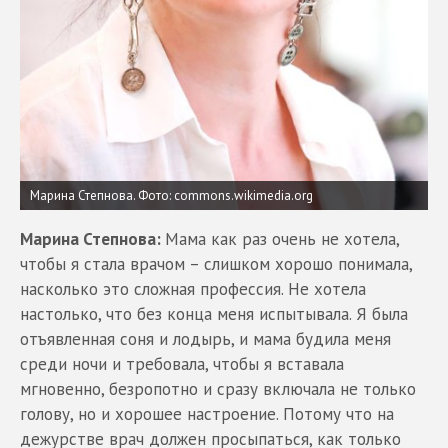
Марина Степнова.
Фото: commons.wikimedia.org
Марина Степнова:
Мама как раз очень не хотела,
чтобы я стала врачом – слишком хорошо понимала,
насколько это сложная профессия. Не хотела
настолько, что без конца меня испытывала. Я была
отъявленная соня и лодырь, и мама будила меня
среди ночи и требовала, чтобы я вставала
мгновенно, безропотно и сразу включала не только
голову, но и хорошее настроение. Потому что на
дежурстве врач должен просыпаться, как только