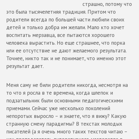
страшно, потому что
это была тысячелетняя традиция. Притом что
родители всегда по большей части любили своих
детей и только добра им желали. Мало кто хочет
воспитать мерзавца, все пытаются хорошего
человека вырастить. Но еще страшнее, что порка
или ее отсутствие не дают желаемого результата.
Точнее, никто так и не понимает, что именно этот
результат дает.
Меня саму не били родители никогда, несмотря на
то что я росла в те времена, когда шлепок и
подзатыльник были основными педагогическими
приемами. Сейчас уже несколько поколений
непоротых выросло – и знаете, что я вижу? Какую
странную смену парадигмы? В текстах молодых
писателей (а я очень много таких текстов читаю –