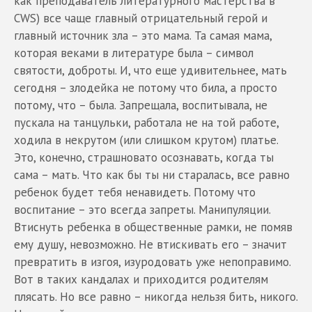
как преподаватель литературного мастерства в
CWS) все чаще главный отрицательный герой и
главный источник зла – это мама. Та самая мама,
которая веками в литературе была – символ
святости, доброты. И, что еще удивительнее, мать
сегодня – злодейка не потому что била, а просто
потому, что – была. Запрещала, воспитывала, не
пускала на танцульки, работала не на той работе,
ходила в некрутом (или слишком крутом) платье.
Это, конечно, страшновато осознавать, когда ты
сама – мать. Что как бы ты ни старалась, все равно
ребенок будет тебя ненавидеть. Потому что
воспитание – это всегда запреты. Манипуляции.
Втиснуть ребенка в общественные рамки, не помяв
ему душу, невозможно. Не втискивать его – значит
превратить в изгоя, изуродовать уже непоправимо.
Вот в таких кандалах и приходится родителям
плясать. Но все равно – никогда нельзя бить, никого.