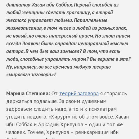
диктатор Хасан ибн Саббах. Первый способен из
любой женщины сделать красавицу, а второй
жестоко управляет людьми. Параллельные
жизнеописания, в том числе и людей из разных эпох,
не новый, но очень интересный прием. Но этот прием
всегда должен быть оправдан центральной мыслью
автора. В чем был ваш замысел? В том, что есть
люди, способные управлять миром? Вы верите в это?
Ну, например, во все времена модную теорию
«мирового заговора»?
Марина Степнова:
От
теорий заговора
я стараюсь
держаться подальше. За своим душевным
здоровьем следить надо, а то и к психиатрам
угодить недолго. «Хирург» не об этом вовсе. Хасан
ибн Саббах и Аркадий Хрипунов – один и тот же
человек. Точнее, Хрипунов – реинкарнация ибн