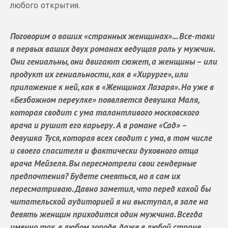
любого открытия.
Поговорим о ваших «странных женщинах»... Все-таки
в первых ваших двух романах ведущая роль у мужчин.
Они гениальны, они двигают сюжет, а женщины – или
продукт их гениальности, как в «Хирурге», или
приложение к ней, как в «Женщинах Лазаря». Но уже в
«Безбожном переулке» появляется девушка Маля,
которая сводит с ума талантливого московского
врача и рушит его карьеру. А в романе «Сад» –
девушка Туся, которая всех сводит с ума, в том числе
и своего спасителя и фактически духовного отца
врача Мейзеля. Вы пересмотрели свои гендерные
предпочтения? Будете смеяться, но я сам их
пересматриваю. Давно заметил, что перед какой бы
читательской аудиторией я ни выступал, в зале на
девять женщин приходится один мужчина. Всегда
именно так, в любом городе, даже в любой стране.