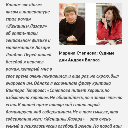
Вашим звездным
часом в литературе
стал роман
«Женщины Лазаря»
об опять-таки
гениальном физике и
математике Лазаре
Линдте. Перед нашей
беседой я перечел
роман, который мне в
свое время очень понравился, и еще раз, не скрою, был
очарован им. Однако я вспоминаю фразу критика
Виктора Топорова: «Степнова пишет хорошо, но
избыточно хорошо». Не обижайтесь, но в этом что-то
есть. В вашей прозе авторский стиль порой
доминирует над содержанием. Не в том смысле, что
содержания нет: «Женщины Лазаря»
–
это очень
умный и психологически глубокий роман. Но порой ваш