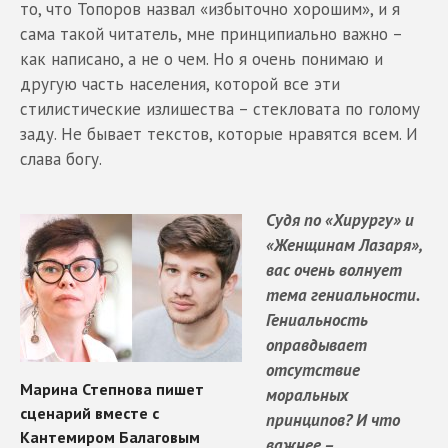
то, что Топоров назвал «избыточно хорошим», и я
сама такой читатель, мне принципиально важно –
как написано, а не о чем. Но я очень понимаю и
другую часть населения, которой все эти
стилистические излишества – стекловата по голому
заду. Не бывает текстов, которые нравятся всем. И
слава богу.
Судя по «Хирургу» и
«Женщинам Лазаря»,
вас очень волнует
тема гениальности.
Гениальность
оправдывает
отсутствие
моральных
принципов? И что
важнее –