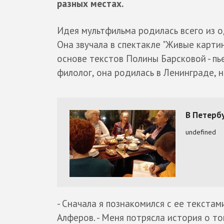
разных местах.
Идея мультфильма родилась всего из од
Она звучала в спектакле "Живые карти
основе текстов Полины Барсковой - пь
филолог, она родилась в Ленинграде, 
- Сначала я познакомился с ее текстам
Алферов. - Меня потрясла история о то