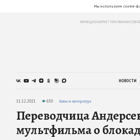
Мы используем cookie-ф
ФУНКЦИОНИРУЕТ ПРИ ФИНАНСОВОЙ
НОВОСТИ
11.12.2021
650
Кино и литература
Переводчица Андерсен
мультфильма о блока