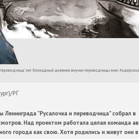
 переводчица' лег блокадный дневник внучки переводчицы книг Андерсен
ург)/РГ
 Ленинграда "Русалочка и переводчица" собрал в
смотров. Над проектом работала целая команда ав
ого города как свою. Хотя родились и живут они 