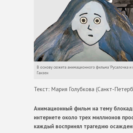
В основу сюжета анимационного фильма 'Русалочка и
Ганзен
Текст: Мария Голубкова (Санкт-Петерб
Анимационный фильм на тему блокады
интернете около трех миллионов про
каждый воспринял трагедию осажденн