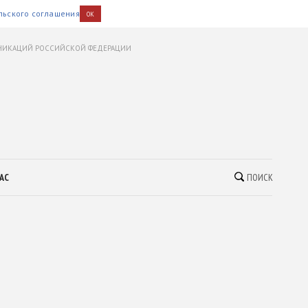
льского соглашения
OK
УНИКАЦИЙ РОССИЙСКОЙ ФЕДЕРАЦИИ
АС
ПОИСК