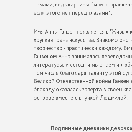
рамами, ведь картины были отправлены
если этого нет перед глазами"...
Имя Анны Ганзен появляется в "Живых 
хрупкая грань искусства. Знакомо оно 
творчество - практически каждому. В
Ганзеном
Анна занималась переводами
литературы, и сегодня мы знаем и люб
том числе благодаря таланту этой суп
Великой Отечественной войны Ганзен д
блокаду оказалась заперта в своей кв
острове вместе с внучкой Людмилой.
Подлинные дневники девочки