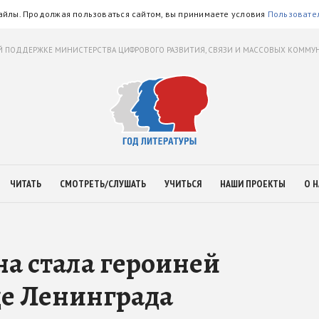
айлы. Продолжая пользоваться сайтом, вы принимаете условия
Пользовате
 ПОДДЕРЖКЕ МИНИСТЕРСТВА ЦИФРОВОГО РАЗВИТИЯ, СВЯЗИ И МАССОВЫХ КОММ
ЧИТАТЬ
СМОТРЕТЬ/СЛУШАТЬ
УЧИТЬСЯ
НАШИ ПРОЕКТЫ
О Н
а стала героиней
де Ленинграда