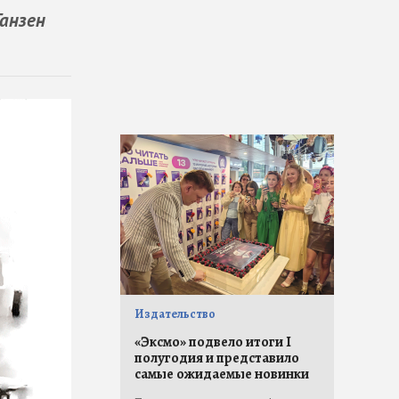
Ганзен
Издательство
«Эксмо» подвело итоги I
полугодия и представило
самые ожидаемые новинки