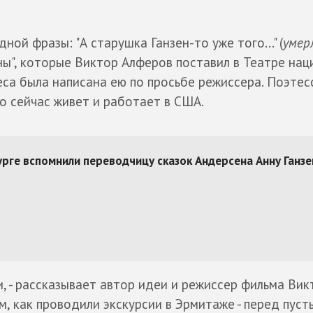
ной фразы: "А старушка Ганзен-то уже того..." (
умерл
ны", которые Виктор Алферов поставил в Театре нац
еса была написана ею по просьбе режиссера. Поэтес
но сейчас живет и работает в США.
и, - рассказывает автор идеи и режиссер фильма Вик
м, как проводили экскурсии в Эрмитаже - перед пус