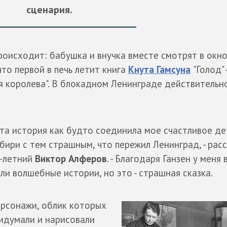
сценария.
происходит: бабушка и внучка вместе смотрят в окно
что первой в печь летит книга
Кнута Гамсуна
"Голод" 
ая королева". В блокадном Ленинграде действительн
Эта история как будто соединила мое счастливое де
бири с тем страшным, что пережил Ленинград, - рас
-летний
Виктор Алферов
. - Благодаря Ганзен у меня
ли волшебные истории, но это - страшная сказка.
рсонажи, облик которых
идумали и нарисовали