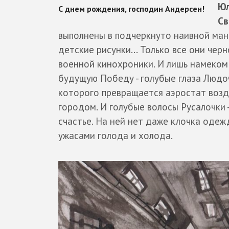
Юл
Св
выполнены в подчеркнуто наивной мане
детские рисунки... Только все они черн
военной кинохроники. И лишь намеком н
будущую Победу - голубые глаза Людоч
которого превращается аэростат воз
городом. И голубые волосы Русалочки 
счастье. На ней нет даже клочка одеж
ужасами голода и холода.