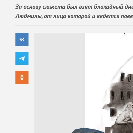
За основу сюжета был взят блокадный дне
Людмилы, от лица которой и ведется пов