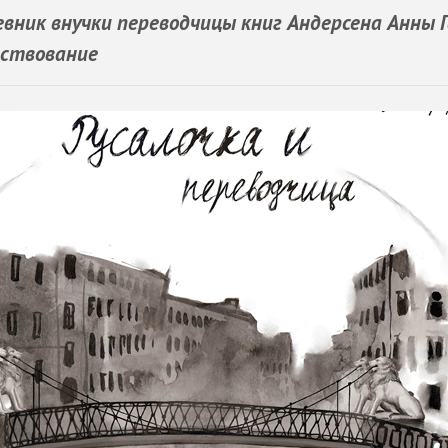
вник внучки переводчицы книг Андерсена Анны 
ествование