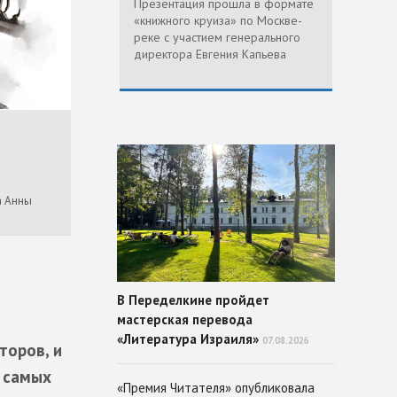
Презентация прошла в формате
«книжного круиза» по Москве-
реке с участием генерального
директора Евгения Капьева
а Анны
В Переделкине пройдет
мастерская перевода
«Литература Израиля»
07.08.2026
торов, и
в самых
«Премия Читателя» опубликовала