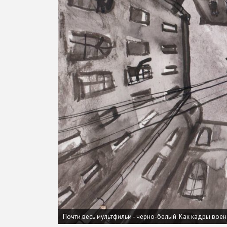
Почти весь мультфильм - черно-белый. Как кадры вое