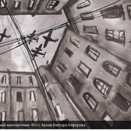
нной кинохроники. Фото: Архив Виктора Алферова