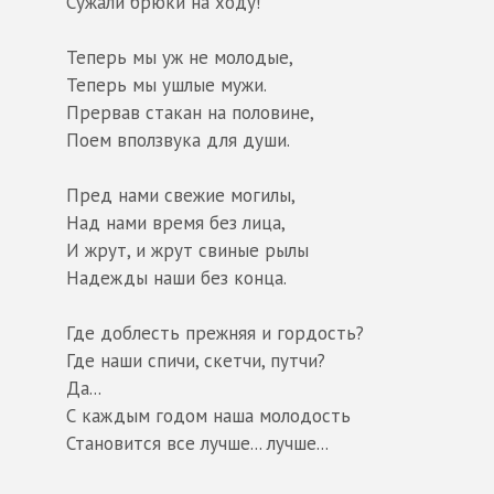
Сужали брюки на ходу!
Теперь мы уж не молодые,
Теперь мы ушлые мужи.
Прервав стакан на половине,
Поем вползвука для души.
Пред нами свежие могилы,
Над нами время без лица,
И жрут, и жрут свиные рылы
Надежды наши без конца.
Где доблесть прежняя и гордость?
Где наши спичи, скетчи, путчи?
Да...
С каждым годом наша молодость
Становится все лучше... лучше...