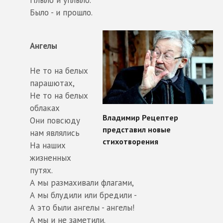
Было - и прошло.
Ангелы
Не то на белых
парашютах,
Не то на белых
облаках
Они повсюду
нам являлись
На наших
жизненных
путях.
А мы размахивали флагами,
А мы блудили или бредили -
А это были ангелы - ангелы!
А мы и не заметили.