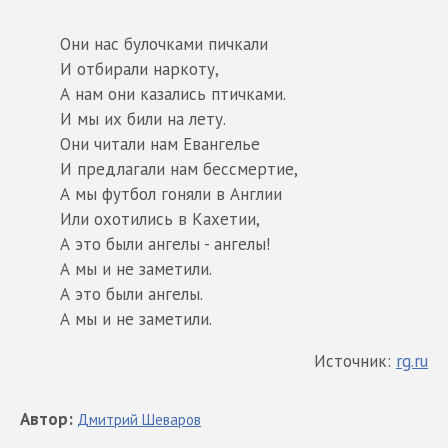
Они нас булочками пичкали
И отбирали наркоту,
А нам они казались птичками.
И мы их били на лету.
Они читали нам Евангелье
И предлагали нам бессмертие,
А мы футбол гоняли в Англии
Или охотились в Кахетии,
А это были ангелы - ангелы!
А мы и не заметили.
А это были ангелы.
А мы и не заметили.
Источник:
rg.ru
Автор
:
Дмитрий
Шеваров