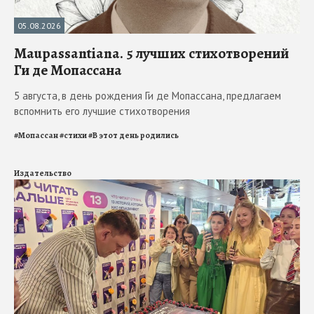
05.08.2026
Maupassantiana. 5 лучших стихотворений
Ги де Мопассана
5 августа, в день рождения Ги де Мопассана, предлагаем
вспомнить его лучшие стихотворения
#
Мопассан
#
стихи
#
В этот день родились
Издательство