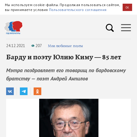
Мы используем cookie-файлы. Продолжая пользоваться сайтом,
OK
вы принимаете условия
Пользовательского соглашения
24.12.2021
207
Мои любимые поэты
Барду и поэту Юлию Киму — 85 лет
Мэтра поздравляет его товарищ по бардовскому
братству — поэт Андрей Анпилов