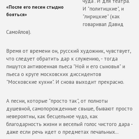
чуда". И для театра.
И "политицкие", и
"лирицкие" (как
говаривал Давид
Самойлов).
Время от времени он, русский художник, чувствует,
что следует обратить дар к служению, - тогда
пишутся антивоенная пьеса "Ной и его сыновья" и
пьеса о круге московских диссидентов
"Московские кухни". И снова выходит прекрасно.
А песни, которые "просто так", от полноты
душевной, самопорожденные свыше, бывают просто
невероятны, как бесцельное чудо, как
благодарность жизни и веселый голос чистого дара -
даже если речь идет о предметах печальных...