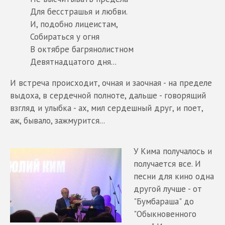
Для бесстрашья и любви.
И, подобно лицеистам,
Собираться у огня
В октябре багрянолистном
Девятнадцатого дня...
И встреча происходит, очная и заочная - на пределе
выдоха, в сердечной полноте, дальше - говорящий
взгляд и улыбка - ах, мил сердешный друг, и поет,
аж, бывало, зажмурится...
У Кима получалось и
получается все. И
песни для кино одна
другой лучше - от
"Бумбараша" до
"Обыкновенного