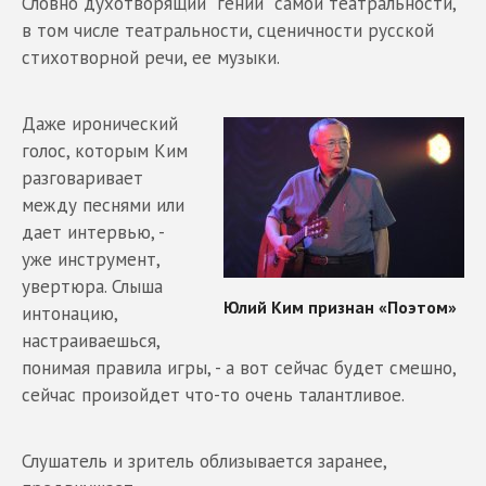
Словно духотворящий "гений" самой театральности,
в том числе театральности, сценичности русской
стихотворной речи, ее музыки.
Даже иронический
голос, которым Ким
разговаривает
между песнями или
дает интервью, -
уже инструмент,
увертюра. Слыша
интонацию,
настраиваешься,
понимая правила игры, - а вот сейчас будет смешно,
сейчас произойдет что-то очень талантливое.
Слушатель и зритель облизывается заранее,