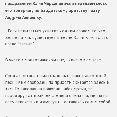
поздравляем Юлия Черсановича и передаем слово
его товарищу по бардовскому братству поэту
Андрею Анпилову.
- Если попытаться ухватить одним словом то, что
делает и как существует в песне Юлий Ким, то это
слово "талант".
В чистом моцартианском и пушкинском смысле.
Среди притягательных мощных планет авторской
песни Ким свободен, по прихоти скитается здесь и
там. То напевая на полюбившийся мотив, то
пародируя от крайней степени симпатии, меняя на
лету стилистики и амплуа и - оставаясь самим собой.