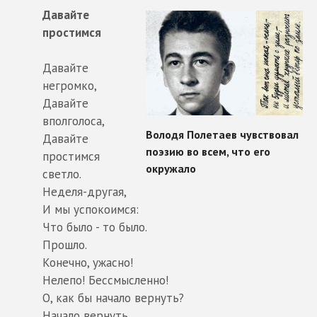
Давайте
простимся
Давайте
негромко,
Давайте
вполголоса,
Давайте
простимся
светло.
Неделя-другая,
И мы успокоимся:
Что было - то было.
Прошло.
Конечно, ужасно!
Нелепо! Бессмысленно!
О, как бы начало вернуть?
Начало вернуть