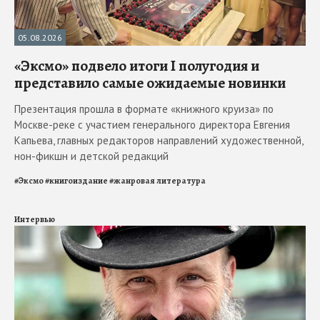
05.08.2026
«Эксмо» подвело итоги I полугодия и
представило самые ожидаемые новинки
Презентация прошла в формате «книжного круиза» по
Москве-реке с участием генерального директора Евгения
Капьева, главных редакторов направлений художественной,
нон-фикшн и детской редакций
#
Эксмо
#
книгоиздание
#
жанровая литература
Интервью