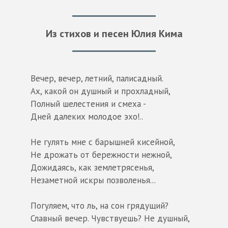
Из стихов и песен Юлия Кима
Вечер, вечер, летний, палисадный.
Ах, какой он душный и прохладный,
Полный шелестения и смеха -
Дней далеких молодое эхо!..
Не гулять мне с барышней кисейной,
Не дрожать от бережности нежной,
Дожидаясь, как землетрясенья,
Незаметной искры позволенья...
Погуляем, что ль, на сон грядущий?
Славный вечер. Чувствуешь? Не душный,