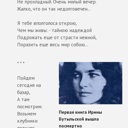
Не прохладный. Очень милый вечер.
Жалко, что он так недолговечен...
Я тебе вполголоса открою,
Чем мы живы: - тайною надеждой
Подрожать еще от страсти нежной,
Поразить еще весь мир собою...
* * *
Пойдем
сегодня на
базар,
А там
посмотрим.
Возьмем
клубники
полкило,