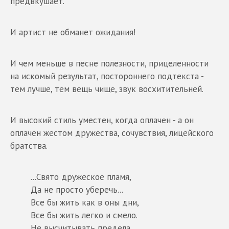
предвкушает.
И артист не обманет ожидания!
И чем меньше в песне полезности, прицеленности
на искомый результат, постороннего подтекста -
тем лучше, тем вещь чище, звук восхитительней.
И высокий стиль уместен, когда оплачен - а он
оплачен жестом дружества, сочувствия, лицейского
братства.
...Свято дружеское пламя,
Да не просто уберечь...
Все бы жить как в оны дни,
Все бы жить легко и смело.
Не высчитывать предела