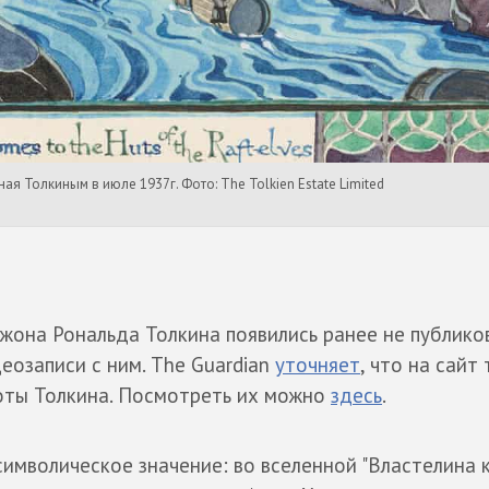
я Толкиным в июле 1937г. Фото: The Tolkien Estate Limited
она Рональда Толкина появились ранее не публико
деозаписи с ним. The Guardian
уточняет
, что на сайт
оты Толкина. Посмотреть их можно
здесь
.
символическое значение: во вселенной "Властелина к