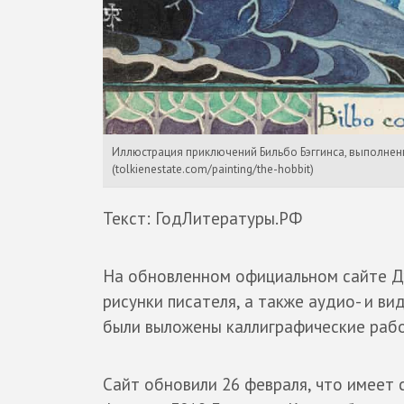
Иллюстрация приключений Бильбо Бэггинса, выполненна
(tolkienestate.com/painting/the-hobbit)
Текст: ГодЛитературы.РФ
На обновленном официальном сайте Дж
рисунки писателя, а также аудио- и ви
были выложены каллиграфические раб
Сайт обновили 26 февраля, что имеет 