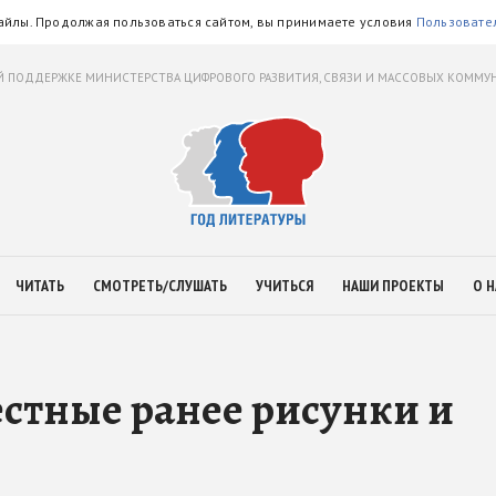
айлы. Продолжая пользоваться сайтом, вы принимаете условия
Пользовате
 ПОДДЕРЖКЕ МИНИСТЕРСТВА ЦИФРОВОГО РАЗВИТИЯ, СВЯЗИ И МАССОВЫХ КОММ
ЧИТАТЬ
СМОТРЕТЬ/СЛУШАТЬ
УЧИТЬСЯ
НАШИ ПРОЕКТЫ
О Н
стные ранее рисунки и