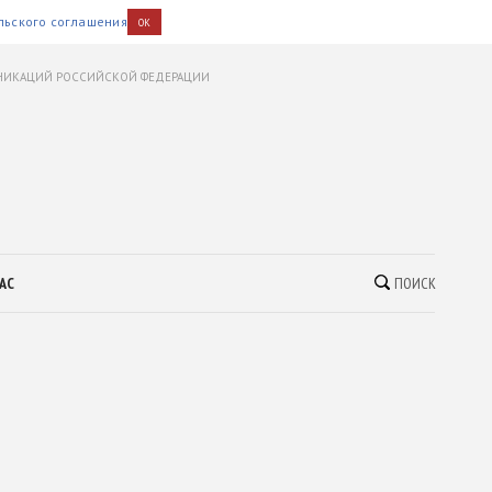
льского соглашения
OK
УНИКАЦИЙ РОССИЙСКОЙ ФЕДЕРАЦИИ
АС
ПОИСК