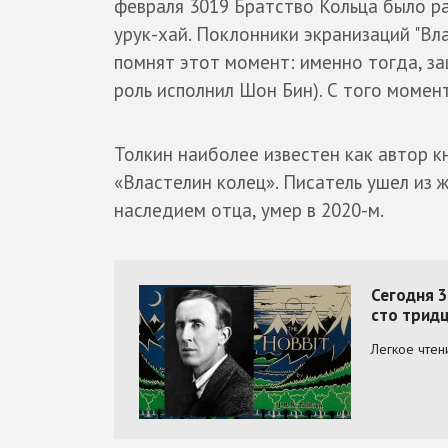
февраля 3019 Братство Кольца было р
урук-хай. Поклонники экранизаций "Вл
помнят этот момент: именно тогда, з
роль исполнил Шон Бин). С того моме
Толкин наиболее известен как автор к
«Властелин колец». Писатель ушел из 
наследием отца, умер в 2020-м.