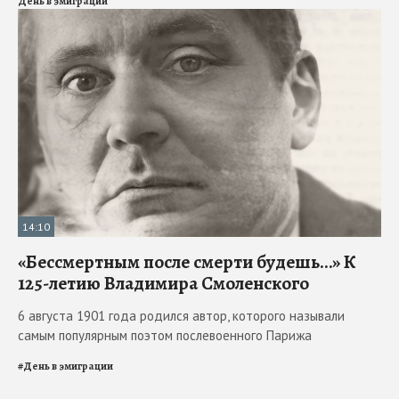
День в эмиграции
14:10
«Бессмертным после смерти будешь…» К
125-летию Владимира Смоленского
6 августа 1901 года родился автор, которого называли
самым популярным поэтом послевоенного Парижа
#
День в эмиграции