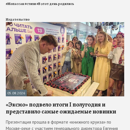
#
Мопассан
#
стихи
#
В этот день родились
Издательство
05.08.2026
«Эксмо» подвело итоги I полугодия и
представило самые ожидаемые новинки
Презентация прошла в формате «книжного круиза» по
Москве-реке с участием генерального директора Евгения