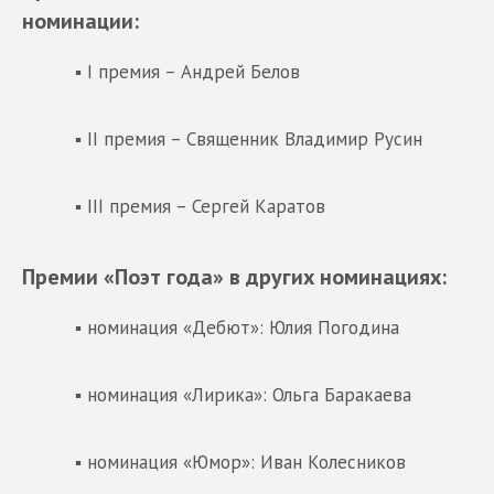
номинации:
▪ I премия – Андрей Белов
▪ II премия – Священник Владимир Русин
▪ III премия – Сергей Каратов
Премии «Поэт года» в других номинациях:
▪ номинация «Дебют»: Юлия Погодина
▪ номинация «Лирика»: Ольга Баракаева
▪ номинация «Юмор»: Иван Колесников