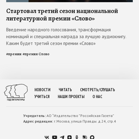
Стартовал третий сезон национальной
литературной премии «Слово»
Введение народного голосования, трансформация
номинаций и специальная награда за лучшую аудиокнигу.
Каким будет третий сезон премии «Слово»
#
премии
#
премия Слово
НОВОСТИ
ЧИТАТЬ
СМОТРЕТЬ/СЛУШАТЬ
УЧИТЬСЯ
НАШИ ПРОЕКТЫ
О НАС
Учредитель:
АО “Издательство ”Российская Газета”
Адрес редакции:
г.Москва, улица Правды. д.24, стр.4