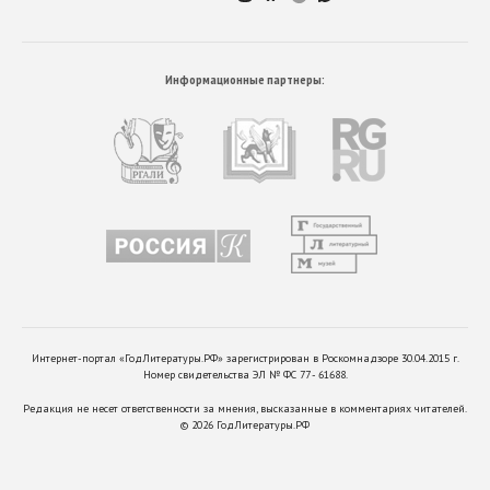
Информационные партнеры:
Интернет-портал «ГодЛитературы.РФ» зарегистрирован в Роскомнадзоре 30.04.2015 г.
Номер свидетельства ЭЛ № ФС 77 - 61688.
Редакция не несет ответственности за мнения, высказанные в комментариях читателей.
©
2026
ГодЛитературы.РФ