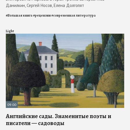
Данилкин, Сергей Носов, Елена Долгопят
#
Большая книга
#
рецензии
#
современная литература
Light
09:00
Английские сады. Знаменитые поэты и
писатели — садоводы