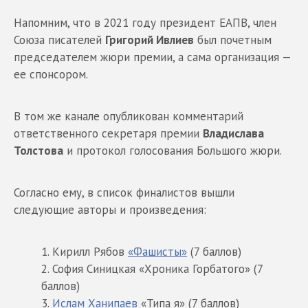
Напомним, что в 2021 году президент ЕАПВ, член
Союза писателей
Григорий Ивлиев
был почетным
председателем жюри премии, а сама организация —
ее спонсором.
В том же канале опубликован комментарий
ответственного секретаря премии
Владислава
Толстова
и протокол голосования Большого жюри.
Согласно ему, в список финалистов вышли
следующие авторы и произведения:
Кирилл Рябов
«Фашисты»
(7 баллов)
София Синицкая «Хроника Горбатого» (7
баллов)
Ислам Ханипаев
«Типа я» (7 баллов)