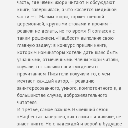
часть, где члены жюри читают и обсуждают
книги, завершилась, а что касается медийной
части — с Малым жюри, торжественной
церемонией, круглыми столами и прочим —
решили не делать, не то время. Я согласен с
таким решением. «Нацбест» выполнил свою
главную задачу: в конкурс пришли книги,
которым номинаторы хотели дать шанс быть
узнанными, отмеченными. Члены жюри читали,
изучали, составляли свои суждения о
прочитанном. Писатели получили то, о чем
мечтает каждый автор, — реакцию
заинтересованного, умного, компетентного и, в
большинстве случае, доброжелательного
читателя.
И третье, самое важное. Нынешний сезон
«Нацбеста» завершен, как сложится дальше, не
знает никто. Но с надеждой и верой в будущее