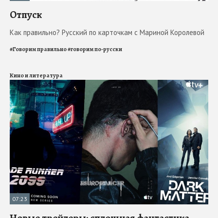
Отпуск
Как правильно? Русский по карточкам с Мариной Королевой
#
Говорим правильно
#
говорим по-русски
Кино и литература
07:23