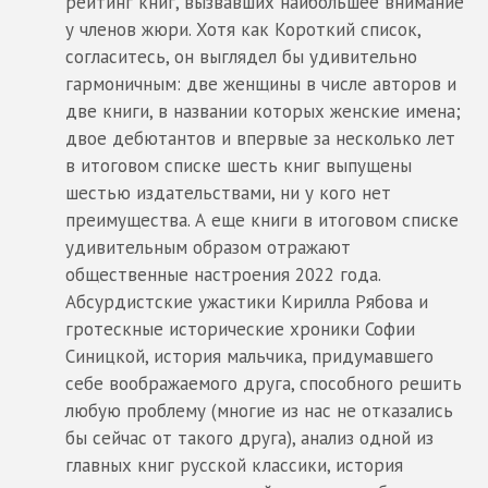
рейтинг книг, вызвавших наибольшее внимание
у членов жюри. Хотя как Короткий список,
согласитесь, он выглядел бы удивительно
гармоничным: две женщины в числе авторов и
две книги, в названии которых женские имена;
двое дебютантов и впервые за несколько лет
в итоговом списке шесть книг выпущены
шестью издательствами, ни у кого нет
преимущества. А еще книги в итоговом списке
удивительным образом отражают
общественные настроения 2022 года.
Абсурдистские ужастики Кирилла Рябова и
гротескные исторические хроники Софии
Синицкой, история мальчика, придумавшего
себе воображаемого друга, способного решить
любую проблему (многие из нас не отказались
бы сейчас от такого друга), анализ одной из
главных книг русской классики, история