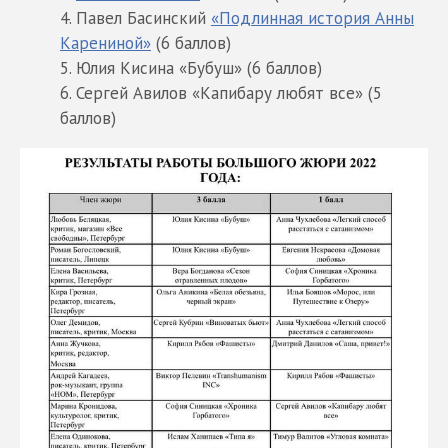
Павел Басинский
«Подлинная история Анны
Карениной»
(6 баллов)
Юлия Кисина «Бубуш» (6 баллов)
Сергей Авилов «Капибару любят все» (5
баллов)