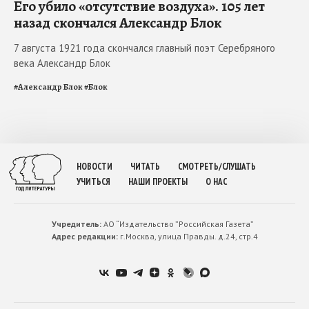
Его убило «отсутствие воздуха». 105 лет
назад скончался Александр Блок
7 августа 1921 года скончался главный поэт Серебряного
века Александр Блок
#
Александр Блок
#
Блок
НОВОСТИ
ЧИТАТЬ
СМОТРЕТЬ/СЛУШАТЬ
УЧИТЬСЯ
НАШИ ПРОЕКТЫ
О НАС
Учредитель:
АО “Издательство ”Российская Газета”
Адрес редакции:
г.Москва, улица Правды. д.24, стр.4