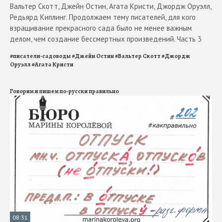
Вальтер Скотт, Джейн Остин, Агата Кристи, Джордж Оруэлл,
Редьярд Киплинг. Продолжаем тему писателей, для кого
взращивание прекрасного сада было не менее важным
делом, чем создание бессмертных произведений. Часть 3
#
писатели-садоводы
#
Джейн Остин
#
Вальтер Скотт
#
Джордж
Оруэлл
#
Агата Кристи
Говорим и пишем по-русски правильно
08:31