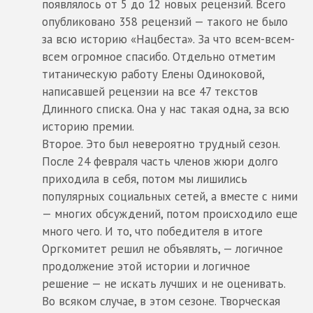
появлялось от 5 до 12 новых рецензий. Всего
опубликовано 358 рецензий — такого не было
за всю историю «Нацбеста». За что всем-всем-
всем огромное спасибо. Отдельно отметим
титаническую работу Елены Одиноковой,
написавшей рецензии на все 47 текстов
Длинного списка. Она у нас такая одна, за всю
историю премии.
Второе. Это был невероятно трудный сезон.
После 24 февраля часть членов жюри долго
приходила в себя, потом мы лишились
популярных социальных сетей, а вместе с ними
— многих обсуждений, потом происходило еще
много чего. И то, что победителя в итоге
Оргкомитет решил не объявлять, — логичное
продолжение этой истории и логичное
решение — не искать лучших и не оценивать.
Во всяком случае, в этом сезоне. Творческая