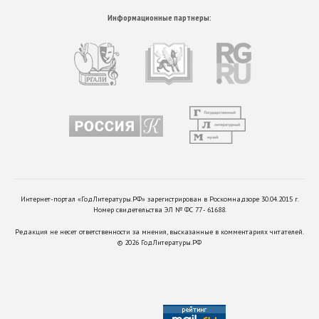
Информационные партнеры:
Интернет-портал «ГодЛитературы.РФ» зарегистрирован в Роскомнадзоре 30.04.2015 г.
Номер свидетельства ЭЛ № ФС 77 - 61688.
Редакция не несет ответственности за мнения, высказанные в комментариях читателей.
©
2026
ГодЛитературы.РФ