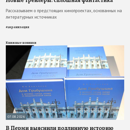
Новые трейлеры: сплошная фантастика
Рассказываем о предстоящих кинопроектах, основанных на
литературных источниках
#
экранизация
Книжные новинки
07.08.2026
В Перми выяснили подлинную историю