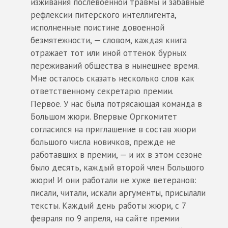
изживания послевоенной травмы и забавные
рефлексии питерского интеллигента,
исполненные поистине довоенной
безмятежности, — словом, каждая книга
отражает тот или иной оттенок бурных
переживаний общества в нынешнее время.
Мне осталось сказать несколько слов как
ответственному секретарю премии.
Первое. У нас была потрясающая команда в
Большом жюри. Впервые Оргкомитет
согласился на приглашение в состав жюри
большого числа новичков, прежде не
работавших в премии, — и их в этом сезоне
было десять, каждый второй член Большого
жюри! И они работали не хуже ветеранов:
писали, читали, искали аргументы, присылали
тексты. Каждый день работы жюри, с 7
февраля по 9 апреля, на сайте премии