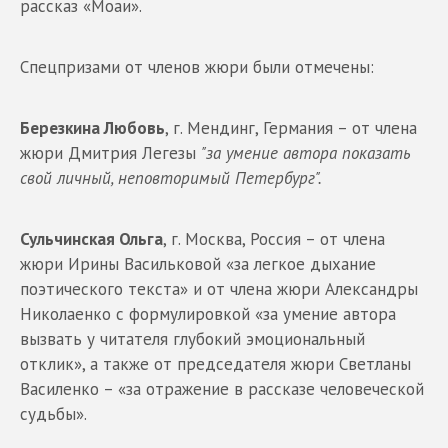
рассказ «Моаи».
Спецпризами от членов жюри были отмечены:
Березкина Любовь
, г. Мендинг, Германия – от члена
жюри Дмитрия Легезы
"за умение автора показать
свой личный, неповторимый Петербург".
Сульчинская Ольга
, г. Москва, Россия – от члена
жюри Ирины Васильковой «за легкое дыхание
поэтического текста» и от члена жюри Александры
Николаенко с формулировкой «за умение автора
вызвать у читателя глубокий эмоциональный
отклик», а также от председателя жюри Светланы
Василенко – «за отражение в рассказе человеческой
судьбы».