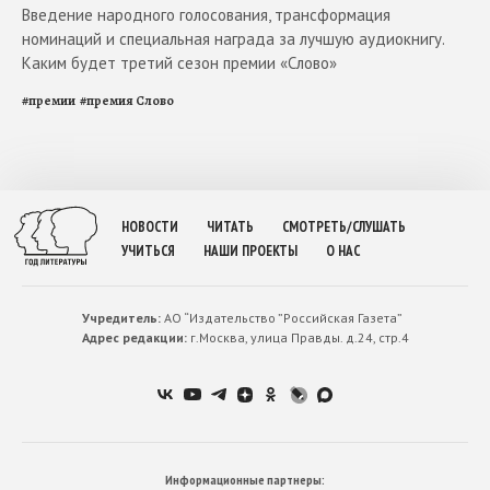
Введение народного голосования, трансформация
номинаций и специальная награда за лучшую аудиокнигу.
Каким будет третий сезон премии «Слово»
#
премии
#
премия Слово
НОВОСТИ
ЧИТАТЬ
СМОТРЕТЬ/СЛУШАТЬ
УЧИТЬСЯ
НАШИ ПРОЕКТЫ
О НАС
Учредитель:
АО “Издательство ”Российская Газета”
Адрес редакции:
г.Москва, улица Правды. д.24, стр.4
Информационные партнеры: