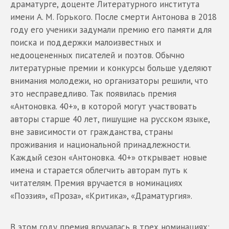
драматурге, доценте Литературного института
имени А. М. Горького. После смерти Антонова в 2018
году его ученики задумали премию его памяти для
поиска и поддержки малоизвестных и
недооцененных писателей и поэтов. Обычно
литературные премии и конкурсы больше уделяют
внимания молодежи, но организаторы решили, что
это несправедливо. Так появилась премия
«Антоновка. 40+», в которой могут участвовать
авторы старше 40 лет, пишущие на русском языке,
вне зависимости от гражданства, страны
проживания и национальной принадлежности.
Каждый сезон «Антоновка. 40+» открывает новые
имена и старается облегчить авторам путь к
читателям. Премия вручается в номинациях
«Поэзия», «Проза», «Критика», «Драматургия».
В этом году премия вручалась в трех номинациях: