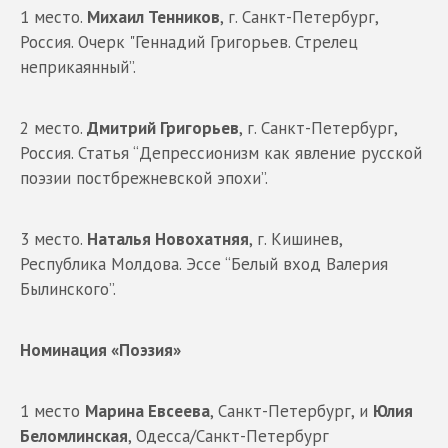
1 место.
Михаил Тенников
, г. Санкт-Петербург,
Россия. Очерк "Геннадий Григорьев. Стрелец
неприкаянный”.
2 место.
Дмитрий Григорьев
, г. Санкт-Петербург,
Россия. Статья “Депрессионизм как явление русской
поэзии постбрежневской эпохи”.
3 место.
Наталья Новохатняя
, г. Кишинев,
Республика Молдова. Эссе “Белый вход Валерия
Былинского”.
Номинация «Поэзия»
1 место
Марина Евсеева
, Санкт-Петербург, и
Юлия
Беломлинская
, Одесса/Санкт-Петербург