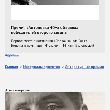
#
премии
Главная
>
Материалы проектов
>
Литературные премии
День в эмиграции