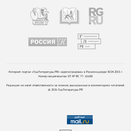
Интернет-портал «ГодЛитературы.РФ» зарегистрирован в Роскомнадзоре 30.04.2015 г.
Номер свидетельства ЭЛ № ФС 77 - 61688.
Редакция не несет ответственности за мнения, высказанные в комментариях читателей.
©
2026
ГодЛитературы.РФ