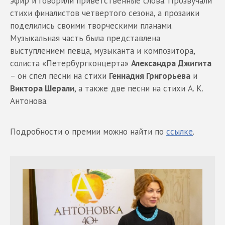
эфир и говорили приветственные слова. Прозвучали
стихи финалистов четвертого сезона, а прозаики
поделились своими творческими планами.
Музыкальная часть была представлена
выступлением певца, музыканта и композитора,
солиста «Петербургконцерта»
Александра Джигита
– он спел песни на стихи
Геннадия Григорьева
и
Виктора Шерали
, а также две песни на стихи А. К.
Антонова.
Подробности о премии можно найти по
ссылке
.