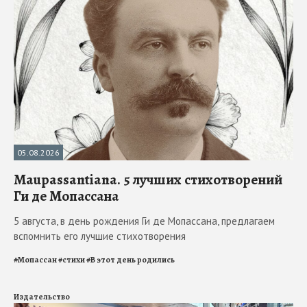
05.08.2026
Maupassantiana. 5 лучших стихотворений
Ги де Мопассана
5 августа, в день рождения Ги де Мопассана, предлагаем
вспомнить его лучшие стихотворения
#
Мопассан
#
стихи
#
В этот день родились
Издательство