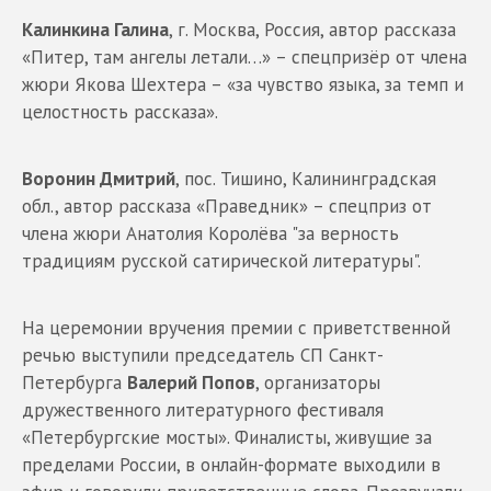
Калинкина Галина
, г. Москва, Россия, автор рассказа
«Питер, там ангелы летали…» – спецпризёр от члена
жюри Якова Шехтера – «за чувство языка, за темп и
целостность рассказа».
Воронин Дмитрий
, пос. Тишино, Калининградская
обл., автор рассказа «Праведник» – спецприз от
члена жюри Анатолия Королёва "за верность
традициям русской сатирической литературы".
На церемонии вручения премии с приветственной
речью выступили председатель СП Санкт-
Петербурга
Валерий Попов
, организаторы
дружественного литературного фестиваля
«Петербургские мосты». Финалисты, живущие за
пределами России, в онлайн-формате выходили в