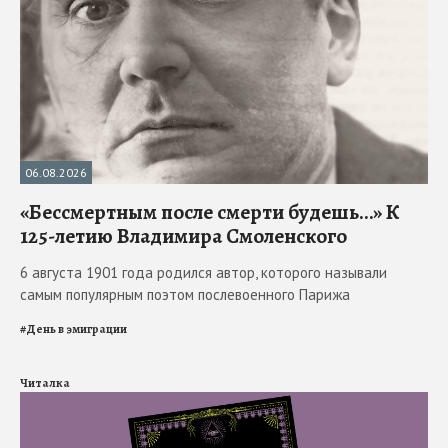
06.08.2026
«Бессмертным после смерти будешь…» К
125-летию Владимира Смоленского
6 августа 1901 года родился автор, которого называли
самым популярным поэтом послевоенного Парижа
#
День в эмиграции
Читалка