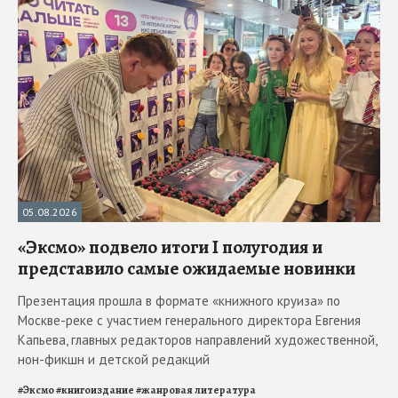
05.08.2026
«Эксмо» подвело итоги I полугодия и
представило самые ожидаемые новинки
Презентация прошла в формате «книжного круиза» по
Москве-реке с участием генерального директора Евгения
Капьева, главных редакторов направлений художественной,
нон-фикшн и детской редакций
#
Эксмо
#
книгоиздание
#
жанровая литература