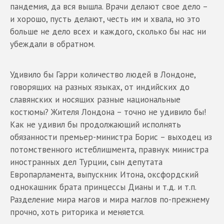
пандемия, да вся вышла. Врачи делают свое дело –
и хорошо, пусть делают, честь им и хвала, но это
больше не дело всех и каждого, сколько бы нас ни
убеждали в обратном.
Удивило бы Гарри количество людей в Лондоне,
говорящих на разных языках, от индийских до
славянских и носящих разные национальные
костюмы? Жителя Лондона – точно не удивило бы!
Как не удивил бы продолжающий исполнять
обязанности премьер-министра Борис – выходец из
потомственного истеблишмента, правнук министра
иностранных дел Турции, сын депутата
Европарламента, выпускник Итона, оксфордский
однокашник брата принцессы Дианы и т.д. и т.п.
Разделение мира магов и мира маглов по-прежнему
прочно, хоть риторика и меняется.