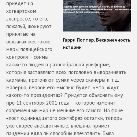
приедет на
хогвартском
экспрессе, то его,
пожалуй, шокируют
принятые на
вокзалах жестокие
меры полицейского
контроля – сонмы
каких-то людей в разнообразной униформе,
которые заставляют всех поголовно выворачивать
карманы, прогоняют сумки через сканеры и т.д.
Наверно, первой его мыслью будет: «Что, ждут
какого-то президента»? Придется объяснять ему
про 11 сентября 2001 года – которое изменит
современный мир не меньше его самого. На фоне
«пост-одиннадцатого сентября» остатки, теперь
уже скорее анекдотичные, внешних примет
пандемии едва ли способны впечатлить. Была