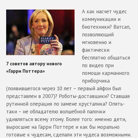
А как насчет чудес
коммуникации и
биотехники? Ватсап,
позволяющий
мгновенно и
фактически
бесплатно общаться
по видео при
помощи карманного
приборчика
(появившегося через 10 лет – первый айфон был
представлен в 2007)? Роботы-доставщики? Ставшая
рутинной операция по замене хрусталика? Опять-
таки – не обладателю волшебной палочки
удивляться всему этому. Более того: именно дети,
выросшие на Гарри Поттере и как бы морально
готовые к чудесам, сделали эти чудеса возможными.