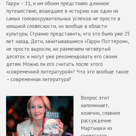
Гарри – 11, и им обоим предстояло длинное
путешествие, вошедшее в историю как один из
самых головокружительных успехов не просто в
изящной словесности, но вообще в области
культуры. Странно представить, что это было уже 25
лет назад. Дети, зачитывавшиеся «Гарри Поттером»,
не просто выросли, но разменяли четвёртый
десяток и могут уже рекомендовать его своим
детям. Можно ли его считать после этого
«современной литературой»? Что это вообще такое
– современная литература?
Вопрос этот
напоминает,
конечно, славное
рассуждение
Мартышки из
советского