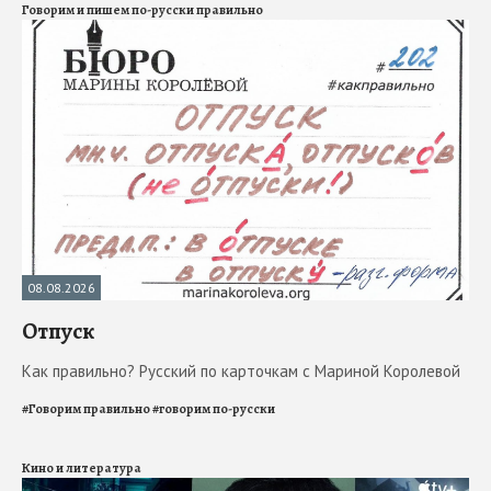
Говорим и пишем по-русски правильно
08.08.2026
Отпуск
Как правильно? Русский по карточкам с Мариной Королевой
#
Говорим правильно
#
говорим по-русски
Кино и литература