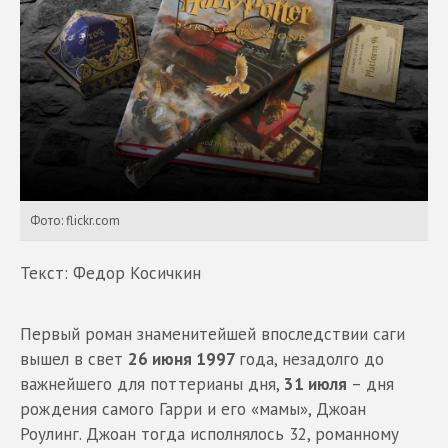
Фото: flickr.com
Текст: Федор Косичкин
Первый роман знаменитейшей впоследствии саги
вышел в свет
26 июня 1997
года, незадолго до
важнейшего для поттерианы дня,
31 июля
– дня
рождения самого Гарри и его «мамы», Джоан
Роулинг. Джоан тогда исполнялось 32, романному