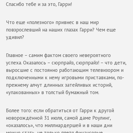
Спасибо тебе и за это, Гарри!
Что еще «полезного» привнес в наш мир
повзрослевший на наших глазах Гарри? Чем еще
удивил?
Главное – самим фактом своего невероятного
успеха. Оказалось – сюрпрайз, сюрпрайз! – что дети,
выросшие с постоянно работающим телевизором и
подключенными к нему игровыми приставками, по-
прежнему алчут длинных затейливых историй,
«упакованных» в толстый бумажный том.
Более того: если обратиться от Гарри к другой
новорождённой 31 июля, самой даме Роулинг,
«оказалось», что миллиардершей и в наши дни
можно стать, не только плетя финансовые