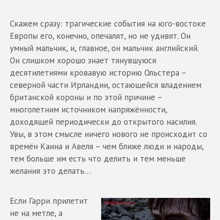
Скажем сразу: трагические события на юго-востоке
Европы его, конечно, опечалят, но не удивят. Он
умный мальчик, и, главное, он мальчик английский.
Он слишком хорошо знает тянувшуюся
десятилетиями кровавую историю Ольстера –
северной части Ирландии, остающейся владением
британской короны и по этой причине –
многолетним источником напряжённости,
доходящей периодически до открытого насилия.
Увы, в этом смысле ничего нового не происходит со
времён Каина и Авеля – чем ближе люди и народы,
тем больше им есть что делить и тем меньше
желания это делать…
Если Гарри прилетит
не на метле, а