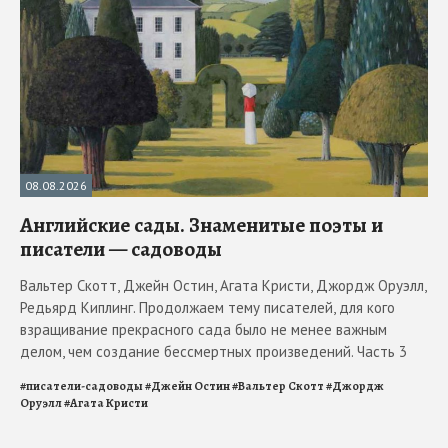
08.08.2026
Английские сады. Знаменитые поэты и
писатели — садоводы
Вальтер Скотт, Джейн Остин, Агата Кристи, Джордж Оруэлл,
Редьярд Киплинг. Продолжаем тему писателей, для кого
взращивание прекрасного сада было не менее важным
делом, чем создание бессмертных произведений. Часть 3
#
писатели-садоводы
#
Джейн Остин
#
Вальтер Скотт
#
Джордж
Оруэлл
#
Агата Кристи