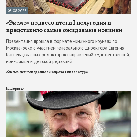
05.08.2026
«Эксмо» подвело итоги I полугодия и
представило самые ожидаемые новинки
Презентация прошла в формате «книжного круиза» по
Москве-реке с участием генерального директора Евгения
Капьева, главных редакторов направлений художественной,
нон-фикшн и детской редакций
#
Эксмо
#
книгоиздание
#
жанровая литература
Интервью