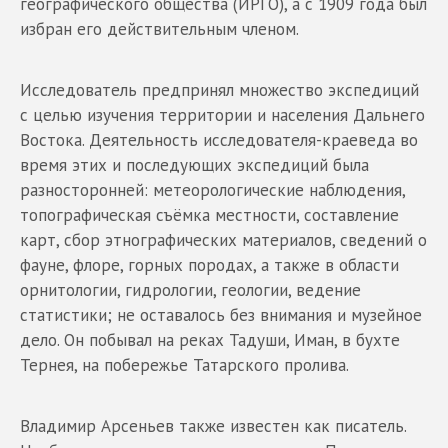
географического общества (ИРГО), а с 1909 года был
избран его действительным членом.
Исследователь предпринял множество экспедиций
с целью изучения территории и населения Дальнего
Востока. Деятельность исследователя-краеведа во
время этих и последующих экспедиций была
разносторонней: метеорологические наблюдения,
топографическая съёмка местности, составление
карт, сбор этнографических материалов, сведений о
фауне, флоре, горных породах, а также в области
орнитологии, гидрологии, геологии, ведение
статистики; не оставалось без внимания и музейное
дело. Он побывал на реках Тадуши, Иман, в бухте
Тернея, на побережье Татарского пролива.
Владимир Арсеньев также известен как писатель.