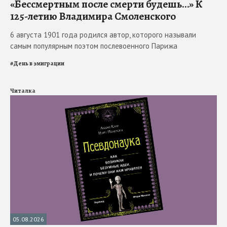
«Бессмертным после смерти будешь…» К
125-летию Владимира Смоленского
6 августа 1901 года родился автор, которого называли
самым популярным поэтом послевоенного Парижа
#
День в эмиграции
Читалка
05.08.2026