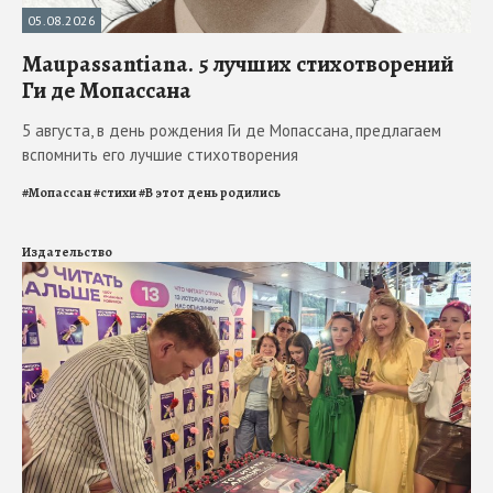
05.08.2026
Maupassantiana. 5 лучших стихотворений
Ги де Мопассана
5 августа, в день рождения Ги де Мопассана, предлагаем
вспомнить его лучшие стихотворения
#
Мопассан
#
стихи
#
В этот день родились
Издательство