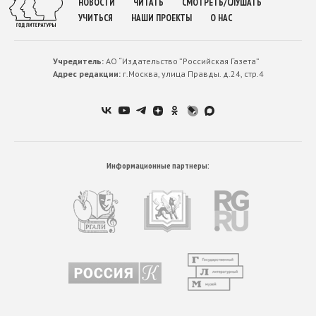
НОВОСТИ
ЧИТАТЬ
СМОТРЕТЬ/СЛУШАТЬ
УЧИТЬСЯ
НАШИ ПРОЕКТЫ
О НАС
Учредитель:
АО “Издательство ”Российская Газета”
Адрес редакции:
г.Москва, улица Правды. д.24, стр.4
Информационные партнеры: