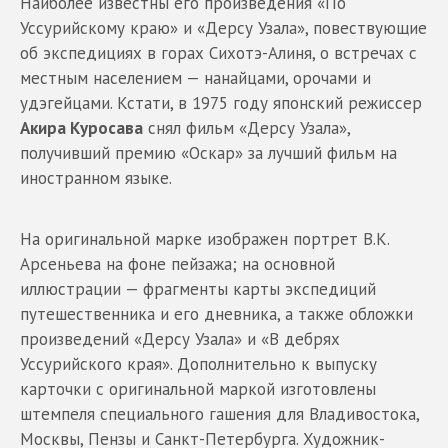
Наиболее известны его произведения «По
Уссурийскому краю» и «Дерсу Узала», повествующие
об экспедициях в горах Сихотэ-Алиня, о встречах с
местным населением — нанайцами, орочами и
удэгейцами. Кстати, в 1975 году японский режиссер
Акира Куросава
снял фильм «Дерсу Узала»,
получивший премию «Оскар» за лучший фильм на
иностранном языке.
На оригинальной марке изображен портрет В.К.
Арсеньева на фоне пейзажа; на основной
иллюстрации — фрагменты карты экспедиций
путешественника и его дневника, а также обложки
произведений «Дерсу Узала» и «В дебрях
Уссурийского края». Дополнительно к выпуску
карточки с оригинальной маркой изготовлены
штемпеля специального гашения для Владивостока,
Москвы, Пензы и Санкт-Петербурга. Художник-