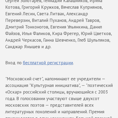
Сергей Золотарёв, Геннадий Калашников, Ирина
Котова, Григорий Кружков, Вячеслав Куприянов,
Евгений Лесин, Света Литвак, Александр
Переверзин, Виталий Пуханов, Андрей Тавров,
Дмитрий Тонконогов, Евгения Ульянкина, Данил
Файзов, Илья Фаликов, Кира Фрегер, Юрий Цветков,
Андрей Черкасов, Ганна Шевченко, Глеб Шульпяков,
Санджар Янышев и др.
Вход по
бесплатной регистрации
.
"Московский счет", напоминают ее учредители —
ассоциация "Культурная инициатива", — "поэтический
«Оскар» российский столицы, вручающийся с 2003
года. В голосовании участвуют свыше двухсот
московских поэтов — представителей всех
литературных поколений и направлений. Премия