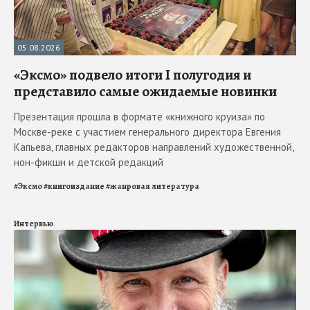
05.08.2026
«Эксмо» подвело итоги I полугодия и
представило самые ожидаемые новинки
Презентация прошла в формате «книжного круиза» по
Москве-реке с участием генерального директора Евгения
Капьева, главных редакторов направлений художественной,
нон-фикшн и детской редакций
#
Эксмо
#
книгоиздание
#
жанровая литература
Интервью