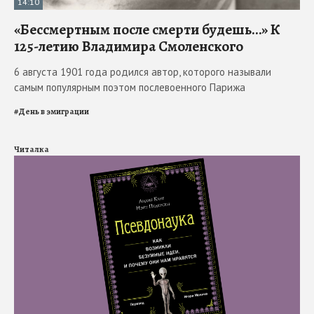
14:10
«Бессмертным после смерти будешь…» К
125-летию Владимира Смоленского
6 августа 1901 года родился автор, которого называли
самым популярным поэтом послевоенного Парижа
#
День в эмиграции
Читалка