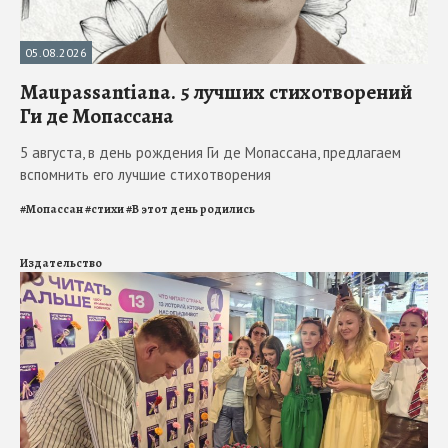
05.08.2026
Maupassantiana. 5 лучших стихотворений
Ги де Мопассана
5 августа, в день рождения Ги де Мопассана, предлагаем
вспомнить его лучшие стихотворения
#
Мопассан
#
стихи
#
В этот день родились
Издательство