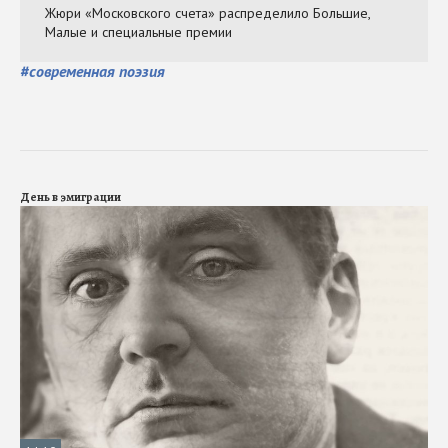
#
современная поэзия
День в эмиграции