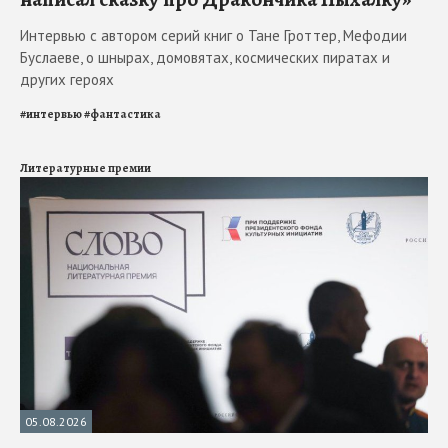
Интервью с автором серий книг о Тане Гроттер, Мефодии
Буслаеве, о шнырах, домовятах, космических пиратах и
других героях
#
интервью
#
фантастика
Литературные премии
05.08.2026