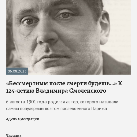
06.08.2026
«Бессмертным после смерти будешь…» К
125-летию Владимира Смоленского
6 августа 1901 года родился автор, которого называли
самым популярным поэтом послевоенного Парижа
#
День в эмиграции
Читалка