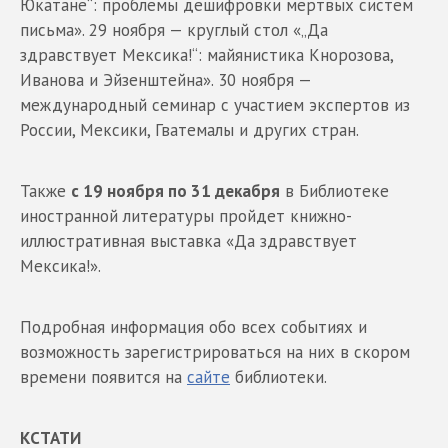
Юкатане“: проблемы дешифровки мертвых систем
письма». 29 ноября — круглый стол «„Да
здравствует Мексика!“: майянистика Кнорозова,
Иванова и Эйзенштейна». 30 ноября —
международный семинар с участием экспертов из
России, Мексики, Гватемалы и других стран.
Также
с 19 ноября по 31 декабря
в Библиотеке
иностранной литературы пройдет книжно-
иллюстративная выставка «Да здравствует
Мексика!».
Подробная информация обо всех событиях и
возможность зарегистрироваться на них в скором
времени появится на
сайте
библиотеки.
КСТАТИ