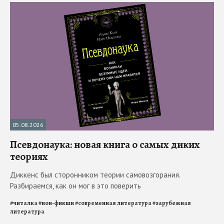
05.08.2026
Псевдонаука: новая книга о самых диких
теориях
Диккенс был сторонником теории самовозгорания.
Разбираемся, как он мог в это поверить
#
читалка
#
нон-фикшн
#
современная литература
#
зарубежная
литература