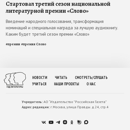
Стартовал третий сезон национальной
литературной премии «Слово»
Введение народного голосования, трансформация
номинаций и специальная награда за лучшую аудиокнигу.
Каким будет третий сезон премии «Слово»
#
премии
#
премия Слово
НОВОСТИ
ЧИТАТЬ
СМОТРЕТЬ/СЛУШАТЬ
УЧИТЬСЯ
НАШИ ПРОЕКТЫ
О НАС
Учредитель:
АО “Издательство ”Российская Газета”
Адрес редакции:
г.Москва, улица Правды. д.24, стр.4