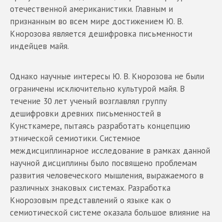
отечественной американистики. Главным и
признанным во всем мире достижением Ю. В.
Кнорозова является дешифровка письменности
индейцев майя.
Однако научные интересы Ю. В. Кнорозова не были
ограничены исключительно культурой майя. В
течение 30 лет ученый возглавлял группу
дешифровки древних письменностей в
Кунсткамере, пытаясь разработать концепцию
этнической семиотики. Системное
междисциплинарное исследование в рамках данной
научной дисциплины было посвящено проблемам
развития человеческого мышления, выражаемого в
различных знаковых системах. Разработка
Кнорозовым представлений о языке как о
семиотической системе оказала большое влияние на