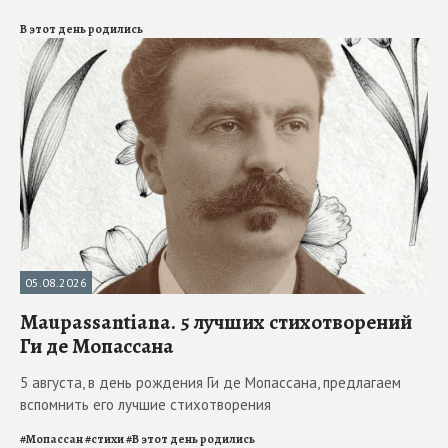
В этот день родились
05.08.2026
Maupassantiana. 5 лучших стихотворений
Ги де Мопассана
5 августа, в день рождения Ги де Мопассана, предлагаем
вспомнить его лучшие стихотворения
#
Мопассан
#
стихи
#
В этот день родились