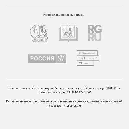
Информационные партнеры:
Интернет-портал «ГодЛитературы.РФ» зарегистрирован в Роскомнадзоре 30.04.2015 г.
Номер свидетельства ЭЛ № ФС 77 - 61688.
Редакция не несет ответственности за мнения, высказанные в комментариях читателей.
©
2026
ГодЛитературы.РФ