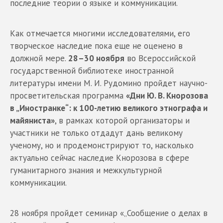
последние теории о языке и коммуникации.
Как отмечается многими исследователями, его
творческое наследие пока еще не оценено в
должной мере.
28–30 ноября
во Всероссийской
государственной библиотеке иностранной
литературы имени М. И. Рудомино пройдет научно-
просветительская программа
«Дни Ю. В. Кнорозова
в „Иностранке“: к 100-летию великого этнографа и
майяниста»
, в рамках которой организаторы и
участники не только отдадут дань великому
ученому, но и продемонстрируют то, насколько
актуально сейчас наследие Кнорозова в сфере
гуманитарного знания и межкультурной
коммуникации.
28 ноября пройдет семинар «„Сообщение о делах в