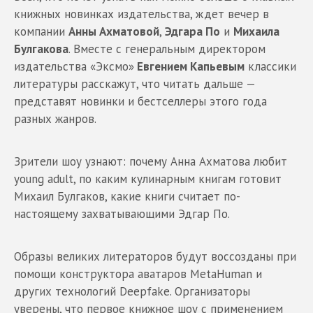
книжных новинках издательства, ждет вечер в
компании
Анны Ахматовой
,
Эдгара По
и
Михаила
Булгакова
. Вместе с генеральным директором
издательства «Эксмо»
Евгением Капьевым
классики
литературы расскажут, что читать дальше —
представят новинки и бестселлеры этого года
разных жанров.
Зрители шоу узнают: почему Анна Ахматова любит
young adult, по каким кулинарным книгам готовит
Михаил Булгаков, какие книги считает по-
настоящему захватывающими Эдгар По.
Образы великих литераторов будут воссозданы при
помощи конструктора аватаров MetaHuman и
других технологий Deepfake. Организаторы
уверены, что первое книжное шоу с применением