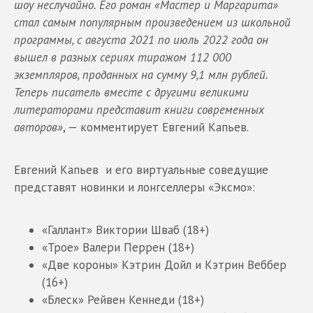
шоу неслучайно. Его роман «Мастер и Маргарита»
стал самым популярным произведением из школьной
программы, с августа 2021 по июль 2022 года он
вышел в разных сериях тиражом 112 000
экземпляров, проданных на сумму 9,1 млн рублей.
Теперь писатель вместе с другими великими
литераторами представит книги современных
авторов»
, — комментирует Евгений Капьев.
Евгений Капьев и его виртуальные соведущие
представят новинки и лонгселлеры «Эксмо»:
«Галлант» Виктории Шваб (18+)
«Трое» Валери Перрен (18+)
«Две короны» Кэтрин Дойл и Кэтрин Веббер
(16+)
«Блеск» Рейвен Кеннеди (18+)