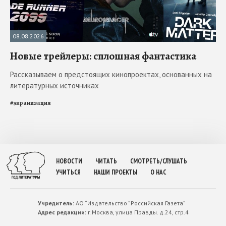
08.08.2026
Новые трейлеры: сплошная фантастика
Рассказываем о предстоящих кинопроектах, основанных на
литературных источниках
#
экранизация
НОВОСТИ
ЧИТАТЬ
СМОТРЕТЬ/СЛУШАТЬ
УЧИТЬСЯ
НАШИ ПРОЕКТЫ
О НАС
Учредитель:
АО “Издательство ”Российская Газета”
Адрес редакции:
г.Москва, улица Правды. д.24, стр.4