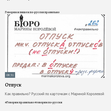
Говорим и пишем по-русски правильно
08:31
Отпуск
Как правильно? Русский по карточкам с Мариной Королевой
#
Говорим правильно
#
говорим по-русски