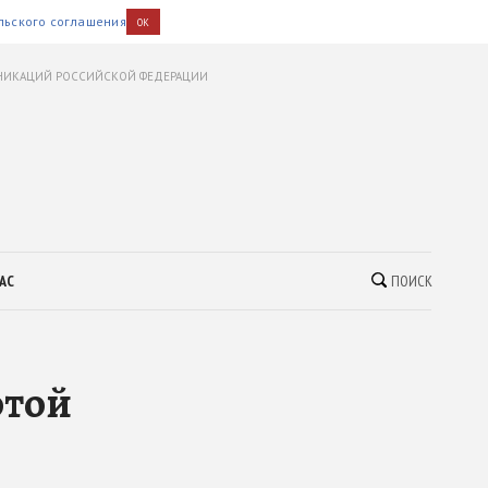
льского соглашения
OK
УНИКАЦИЙ РОССИЙСКОЙ ФЕДЕРАЦИИ
АС
ПОИСК
отой