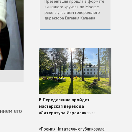
Презентация прошла в формате
«книжного круиза» по Москве-
реке с участием генерального
директора Евгения Капьева
В Переделкине пройдет
мастерская перевода
ением его
«Литература Израиля»
13:35
«Премия Читателя» опубликовала