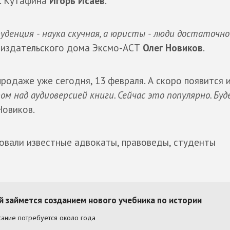
Е. Кутафина
Игорь Исаев
.
денция - наука скучная, а юристы - люди достаточно
т издательского дома Эксмо-АСТ
Олег Новиков
.
продаже уже сегодня, 13 февраля. А скоро появится 
ом над аудиоверсией книги. Сейчас это популярно. Бу
 Новиков.
вовали известные адвокаты, правоведы, студенты