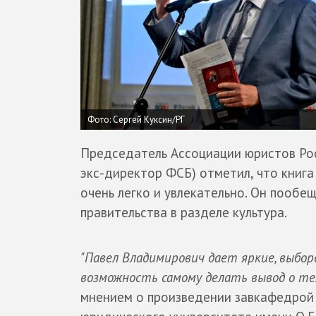
Фото: Сергей Куксин/РГ
Председатель Ассоциации юристов Р
экс-директор ФСБ) отметил, что книг
очень легко и увлекательно. Он пообе
правительства в разделе культура.
"Павел Владимирович дает яркие, выбо
возможность самому делать вывод о те
мнением о произведении завкафедрой 