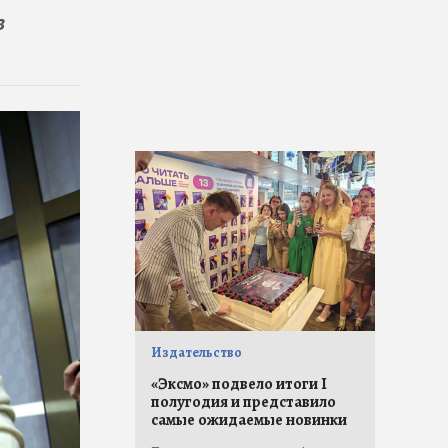
в
Издательство
«Эксмо» подвело итоги I
полугодия и представило
самые ожидаемые новинки