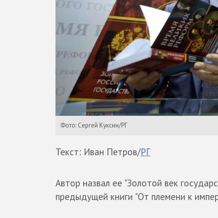
Фото: Сергей Куксин/РГ
Текст: Иван Петров/
РГ
Автор назвал ее "Золотой век государ
предыдущей книги "От племени к импер