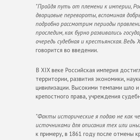
"Пройдя путь от племени к империи, Рос
дворцовые перевороты, вспоминая добр
подробно рассмотрим периоды правления 
проследим, как бурно развивались госуд
очередь судебная и крестьянская. Ведь
говорится во введении.
В XIX веке Российская империя дости
территории, развития экономики, наук
цивилизации. Высокими темпами шло и 
крепостного права, учреждения судеб
"Факты исторические я подаю не как че
источниками для описания тех или ины
к примеру, в 1861 году после отмены 