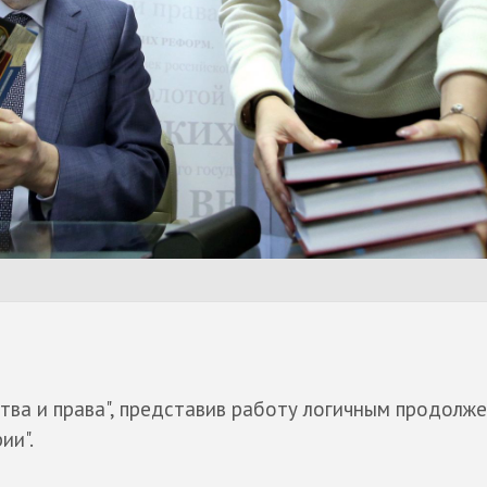
ства и права", представив работу логичным продолж
ии".