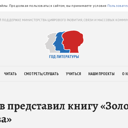
айлы. Продолжая пользоваться сайтом, вы принимаете условия
Пользовате
 ПОДДЕРЖКЕ МИНИСТЕРСТВА ЦИФРОВОГО РАЗВИТИЯ, СВЯЗИ И МАССОВЫХ КОММ
ЧИТАТЬ
СМОТРЕТЬ/СЛУШАТЬ
УЧИТЬСЯ
НАШИ ПРОЕКТЫ
О Н
 представил книгу «Зол
ва»