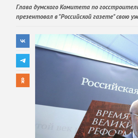
Глава думского Комитета по госстроител
презентовал в "Российской газете" свою уж