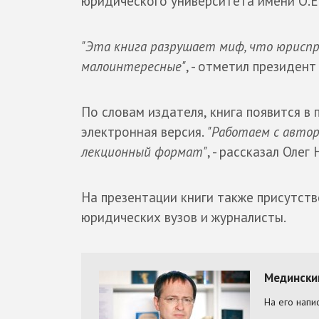
юридического университета имени О.
"Эта книга разрушает миф, что юриспру
малоинтересные"
, - отметил президен
По словам издателя, книга появится в 
электронная версия.
"Работаем с автор
лекционный формат"
, - рассказал Олег
На презентации книги также присутст
юридических вузов и журналисты.