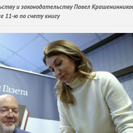
ьству и законодательству Павел Крашениннико
е 11-ю по счету книгу