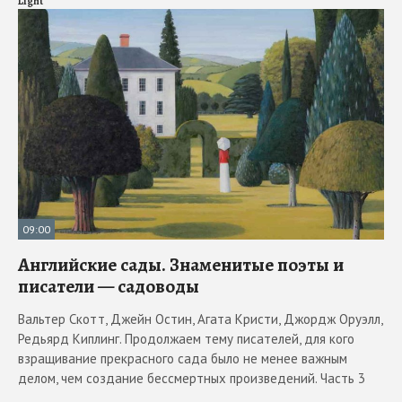
Light
09:00
Английские сады. Знаменитые поэты и
писатели — садоводы
Вальтер Скотт, Джейн Остин, Агата Кристи, Джордж Оруэлл,
Редьярд Киплинг. Продолжаем тему писателей, для кого
взращивание прекрасного сада было не менее важным
делом, чем создание бессмертных произведений. Часть 3