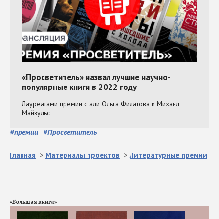
#
премии
#
Просветитель
Главная
>
Материалы проектов
>
Литературные премии
«Большая книга»