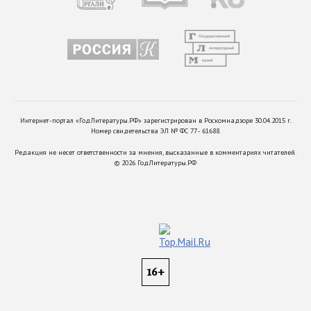
Интернет-портал «ГодЛитературы.РФ» зарегистрирован в Роскомнадзоре 30.04.2015 г.
Номер свидетельства ЭЛ № ФС 77 - 61688.
Редакция не несет ответственности за мнения, высказанные в комментариях читателей.
©
2026
ГодЛитературы.РФ
16+