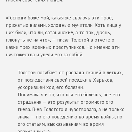
«Господи боже мой, какая же сволочь эти трое,
прижатые вилами, холодные мучители. Хоть лица у
них были, что ли, сатанинские, а то так, дрянь,
плюнуть не на что», — писал Толстой в отчете о
казни трех военных преступников. Но именно эти
ничтожества и увели его за собой.
Толстой погибает от распада тканей в легких,
от последствия своей поездки в Харьков,
ускорившей ход его болезни.
Понимала я и то, что вся его болезнь, все его
страдания — это результат огромного его
гнева. Гнев Толстого я чувствовала, а не только
знала — по его поведению во время войны, по
его статьям, высказываниям во время
эвакуации <...>.