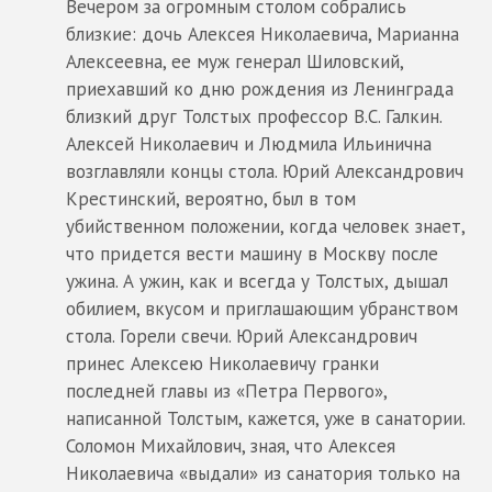
Вечером за огромным столом собрались
близкие: дочь Алексея Николаевича, Марианна
Алексеевна, ее муж генерал Шиловский,
приехавший ко дню рождения из Ленинграда
близкий друг Толстых профессор В.С. Галкин.
Алексей Николаевич и Людмила Ильинична
возглавляли концы стола. Юрий Александрович
Крестинский, вероятно, был в том
убийственном положении, когда человек знает,
что придется вести машину в Москву после
ужина. А ужин, как и всегда у Толстых, дышал
обилием, вкусом и приглашающим убранством
стола. Горели свечи. Юрий Александрович
принес Алексею Николаевичу гранки
последней главы из «Петра Первого»,
написанной Толстым, кажется, уже в санатории.
Соломон Михайлович, зная, что Алексея
Николаевича «выдали» из санатория только на