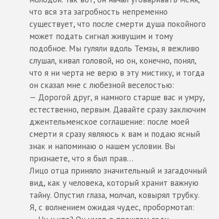
что вся эта загробность непременно
существует, что после смерти душа покойного
может подать сигнал живущим и тому
подобное. Мы гуляли вдоль Темзы, я вежливо
слушал, кивал головой, но он, конечно, понял,
что я ни черта не верю в эту мистику, и тогда
он сказал мне с любезной веселостью:
— Дорогой друг, я намного старше вас и умру,
естественно, первым. Давайте сразу заключим
джентельменское соглашение: после моей
смерти я сразу являюсь к вам и подаю ясный
знак и напоминаю о нашем условии. Вы
признаете, что я был прав…
Лицо отца приняло значительный и загадочный
вид, как у человека, который хранит важную
тайну. Опустил глаза, молчал, ковырял трубку.
Я, с волнением ожидая чудес, пробормотал: