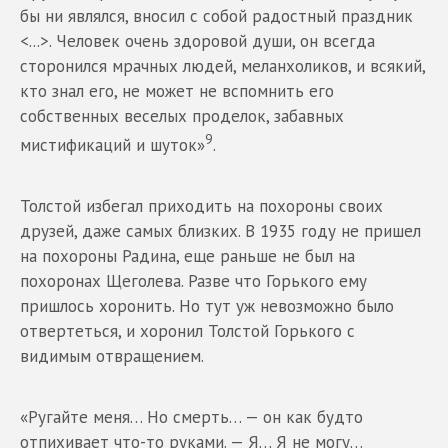
бы ни являлся, вносил с собой радостный праздник
<...>. Человек очень здоровой души, он всегда
сторонился мрачных людей, меланхоликов, и всякий,
кто знал его, не может не вспомнить его
собственных веселых проделок, забавных
9
мистификаций и шуток»
.
Толстой избегал приходить на похороны своих
друзей, даже самых близких. В 1935 году не пришел
на похороны Радина, еще раньше не был на
похоронах Щеголева. Разве что Горького ему
пришлось хоронить. Но тут уж невозможно было
отвертеться, и хоронил Толстой Горького с
видимым отвращением.
«Ругайте меня… Но смерть… — он как будто
отпихивает что-то руками. — Я… Я не могу…