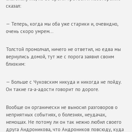
сказал:
— Теперь, когда мы оба уже старики и, очевидно,
очень скоро умрем…
Толстой промолчал, ничего не ответил, но едва мы
вернулись домой, тут же с порога заявил своим
близким:
— Больше с Чуковским никуда и никогда не пойду.
Он такие га-а-адости говорит по дороге.
Вообще он органически не выносил разговоров о
неприятных событиях, о болезнях, неудачах,
немощах. Не потому ли он так нежно любил своего
друга Андроникова, что Андроников повсюду, куда