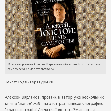
Фрагмент романа Алексея Варламова «Алексей Толстой: играть
самого себя» / Издательство АСТ
Текст: ГодЛитературы.РФ
Алексей Варламов, прозаик и автор уже нескольких
книг в "жанре" ЖЗЛ, на этот раз написал биографию
"красного графа" Алексея Толстого. Эмигрант и