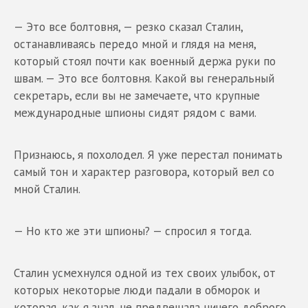
— Это все болтовня, — резко сказал Сталин,
останавливаясь передо мной и глядя на меня,
который стоял почти как военный держа руки по
швам. — Это все болтовня. Какой вы генеральный
секретарь, если вы не замечаете, что крупные
международные шпионы сидят рядом с вами.
Признаюсь, я похолодел. Я уже перестал понимать
самый тон и характер разговора, который вел со
мной Сталин.
— Но кто же эти шпионы? — спросил я тогда.
Сталин усмехнулся одной из тех своих улыбок, от
которых некоторые люди падали в обморок и
которая, как я знал, не предвещала ничего доброго.