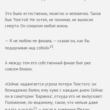
Это было естественно, понятно и человечно. Таков
был Толстой. Не хотел, не понимал, не выносил
смерти. Он слишком любил жизнь.
— Я не люблю ее финала, — сказал он, как бы
10
подшучивая над собой»
.
А между тем его собственный финал был уже
совсем близок.
«Сейчас надвигается угроза потери Толстого: он
безнадежно болен, ему хуже с каждым днем. Сейчас
он в санатории “Барвиха”, откуда его не выпускают.
Положение, по-видимому, такое, что нельзя даже
11
ждать и чуда!»
— писал в дневнике Федин.