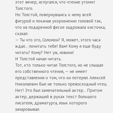
этот вечер, испугался, что чтение утомит
Толстого.
Но Толстой, повернувшись к нему всей
фигурой и покачав укоризненно головой так,
что на подаренной феске задрожала кисточка,
сказал:
— Ты что это, Соломон? Я, может, этого часа
ждал... почитать тебе! Вам! Кому я еще буду
читать? Кому? Нет уж, извини!
И Толстой начал читать.
Тот, кто только читал Толстого, но не слышал
его собственного чтения, — не имеет
представления о том, что он потерял. Алексей
Николаевич был не только превосходный чтец.
Нет! Это был замечательный актер... Притом
актер, держащий в руках текст большого
писателя, драматурга, язык которого
зачаровывал.