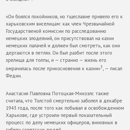
«Он боялся покойников, но тщеславие привело его к
харьковским виселицам: как член Чрезвычайной
Государственой комиссии по расследованию
немецких злодеяний, он присутствовал на казни
немецких палачей и должен был смотреть, как они
дергаются в петлях. Он был разбит после этого
зрелища для толпы, и — странно — жизнь его
3
омрачилась после прикосновения к казни»
, — писал
Федин.
Анастасия Павловна Потоцкая-Михоэлс также
считала, что Толстой смертельно заболел в декабре
1943 года, после того как побывал в освобожденном
Харькове, где устроили первый показательный
процесс по делу немецких офицеров, виновных в
гибели советских людей.