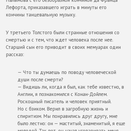
Лефорта, приказавшего играть в минуты его
кончины танцевальную музыку.
У третьего Толстого были странные отношения со
смертью и с тем, что ждет человека после нее.
Старший сын его приводит в своих мемуарах один
рассказ:
— Что ты думаешь по поводу человеческой
души после смерти?
— Видишь ли, когда я был, как тебе известно, в
Англии, я познакомился с Конан-Дойлем.
Роскошный писатель и человек приятный.
Но с бзиком. Верил в загробную жизнь и
спиритизм. Мы понравились друг другу, мне
было лестно: он — маститый, знаменитый, я еще
молодой. Так вот, он начал уговаривать меня,