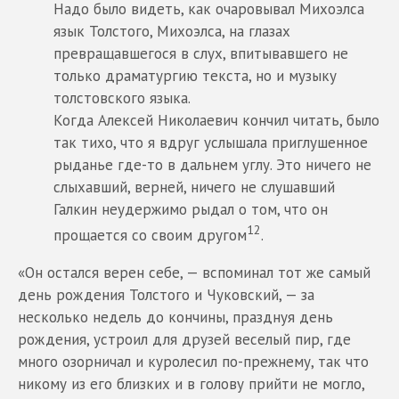
Надо было видеть, как очаровывал Михоэлса
язык Толстого, Михоэлса, на глазах
превращавшегося в слух, впитывавшего не
только драматургию текста, но и музыку
толстовского языка.
Когда Алексей Николаевич кончил читать, было
так тихо, что я вдруг услышала приглушенное
рыданье где-то в дальнем углу. Это ничего не
слыхавший, верней, ничего не слушавший
Галкин неудержимо рыдал о том, что он
12
прощается со своим другом
.
«Он остался верен себе, — вспоминал тот же самый
день рождения Толстого и Чуковский, — за
несколько недель до кончины, празднуя день
рождения, устроил для друзей веселый пир, где
много озорничал и куролесил по-прежнему, так что
никому из его близких и в голову прийти не могло,