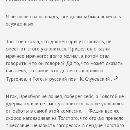
Я не пошел на площадь, где должны были повесить
осужденных.
Толстой сказал, что должен присутствовать, не
смеет от этого уклониться. Пришел он с казни
мрачнее мрачного; долго молчал, а потом стал
говорить. Что он говорил? Да то, что может сказать
писатель; то самое, что до него говорили и
5
Тургенев, и Гюго, и русский поэт К. Случевский…»
Итак, Эренбург не пошел, поберег себя, а Толстой не
удержался или не смог уклониться, как не уклонился
от работы в самой этой комиссии, — Федин все же
скорее наговаривал на Толстого, что его-де привело
тщеславие: ненависть загорелась в сердце Толстого