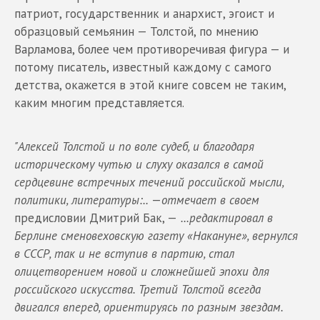
патриот, государственник и анархист, эгоист и
образцовый семьянин — Толстой, по мнению
Варламова, более чем противоречивая фигура — и
потому писатель, известный каждому с самого
детства, окажется в этой книге совсем не таким,
каким многим представляется.
"Алексей Толстой и по воле судеб, и благодаря
историческому чутью и слуху оказался в самой
сердцевине встречных течений российской мысли,
политики, литературы:..
—
отмечает в своем
предисловии Дмитрий Бак, —
...редактировал в
Берлине сменовеховскую газету «Накануне», вернулся
в СССР, так и не вступив в партию, стал
олицетворением новой и сложнейшей эпохи для
российского искусства. Третий Толстой всегда
двигался вперед, ориентируясь по разным звездам.