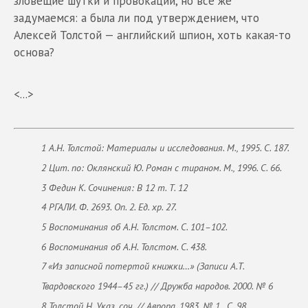
зловещие шутки и провокации, но все же
задумаемся: а была ли под утверждением, что
Алексей Толстой — английский шпион, хоть какая-то
основа?
<...>
1 А.Н. Толстой: Материалы и исследования. М., 1995. С. 187.
2 Цит. по: Оклянский Ю. Роман с тираном. М., 1996. С. 66.
3 Федин К. Сочинения: В 12 т. Т. 12
4 РГАЛИ. Ф. 2693. Оп. 2. Ед. хр. 27.
5 Воспоминания об А.Н. Толстом. С. 101–102.
6 Воспоминания об А.Н. Толстом. С. 438.
7 «Из записной потертой книжки…» (Записи А.Т.
Твардовского 1944–45 гг.) // Дружба народов. 2000. № 6
8 Толстой Н. Указ. соч. // Аврора. 1983. № 1 . С. 98.