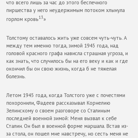
что всего лишь за час до этого беспечного
пиршества у него неудержимым потоком хлынула
13
горлом кровь
»
Толстому оставалось жить уже совсем чуть-чуть. А
между тем именно тогда, зимой 1945 года, над
головой красного графа нависла страшная угроза, и
как знать, что случилось бы на его веку и как и где
окончил бы он свою жизнь, когда б не тяжелая
болезнь.
Летом 1945 года, когда Толстого уже с почестями
похоронили, Фадеев рассказывал Корнелию
Зелинскому о своем разговоре со Сталиным
последней военной зимой: Меня вызвал к себе
Сталин. Он был в военной форме маршала. Встав из-
за стола, он пошел мне навстречу, но сесть меня не