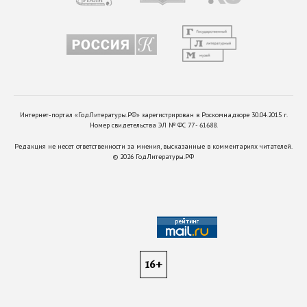
Интернет-портал «ГодЛитературы.РФ» зарегистрирован в Роскомнадзоре 30.04.2015 г.
Номер свидетельства ЭЛ № ФС 77 - 61688.
Редакция не несет ответственности за мнения, высказанные в комментариях читателей.
©
2026
ГодЛитературы.РФ
16+