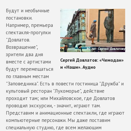
Будут и необычные
постановки.
Например, премьера
спектакля-прогулки
"Довлатов.
Возвращение",
зрители два дня
вместе с артистами
будут перемещаться
по главным местам
"Заповедника". Есть в повести гостиница "Дружба" и
культовый ресторан "Лукоморье", действие
проходит там; или Михайловское, где Довлатов
проводил экскурсии, - значит, играют там.
Представим и анимационные спектакли, где играют
компьютерные персонажи. Мы даже поставим
специальную студию, где всем желающим