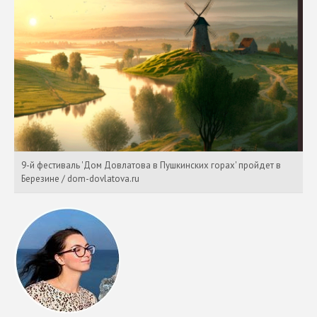
9-й фестиваль 'Дом Довлатова в Пушкинских горах' пройдет в
Березине / dom-dovlatova.ru