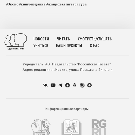
#
Эксмо
#
книгоиздание
#
жанровая литература
НОВОСТИ
ЧИТАТЬ
СМОТРЕТЬ/СЛУШАТЬ
УЧИТЬСЯ
НАШИ ПРОЕКТЫ
О НАС
Учредитель:
АО “Издательство ”Российская Газета”
Адрес редакции:
г.Москва, улица Правды. д.24, стр.4
Информационные партнеры: