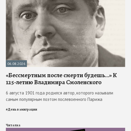
06.08.2026
«Бессмертным после смерти будешь…» К
125-летию Владимира Смоленского
6 августа 1901 года родился автор, которого называли
самым популярным поэтом послевоенного Парижа
#
День в эмиграции
Читалка