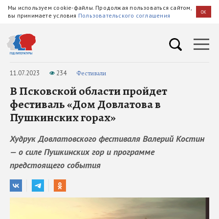
Мы используем cookie-файлы. Продолжая пользоваться сайтом,
OK
вы принимаете условия
Пользовательского соглашения
11.07.2023
234
Фестивали
В Псковской области пройдет
фестиваль «Дом Довлатова в
Пушкинских горах»
Худрук Довлатовского фестиваля Валерий Костин
— о силе Пушкинских гор и программе
предстоящего события