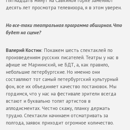
Пятнадцать минут на Савкиной горке заменяют
десять лет просмотра телевизора, я в этом уверен.
Но все-таки театральная программа обширная. Что
будет на сцене?
Валерий Костин
: Покажем шесть спектаклей по
произведениям русских писателей. Театры у нас в
афише не Мариинский, не БДТ, а, как правило,
небольшие петербургские. Но именно они
составляют тот самый петербургский культурный
фон, все их объединяет качество постановок. Мы
гордимся, что у нас на фестивале зрители всегда
встают и буквально топят артистов в
аплодисментах. Честно скажу, планку держать
трудно. Спектакли начинаем отсматривать за
полгода, заявок приходит огромное количество.