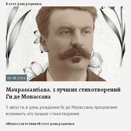
В этот день родились
05.08.2026
Maupassantiana. 5 лучших стихотворений
Ги де Мопассана
5 августа, в день рождения Ги де Мопассана, предлагаем
вспомнить его лучшие стихотворения
#
Мопассан
#
стихи
#
В этот день родились