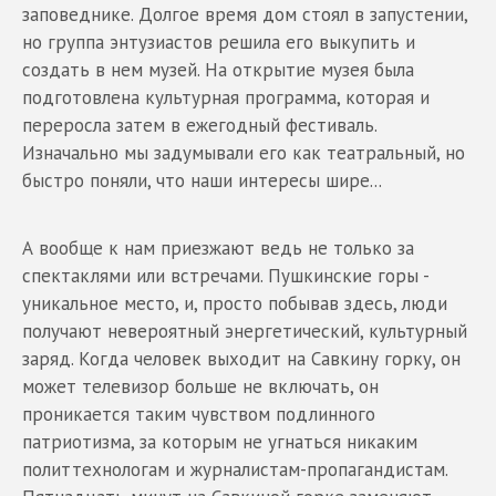
заповеднике. Долгое время дом стоял в запустении,
но группа энтузиастов решила его выкупить и
создать в нем музей. На открытие музея была
подготовлена культурная программа, которая и
переросла затем в ежегодный фестиваль.
Изначально мы задумывали его как театральный, но
быстро поняли, что наши интересы шире...
А вообще к нам приезжают ведь не только за
спектаклями или встречами. Пушкинские горы -
уникальное место, и, просто побывав здесь, люди
получают невероятный энергетический, культурный
заряд. Когда человек выходит на Савкину горку, он
может телевизор больше не включать, он
проникается таким чувством подлинного
патриотизма, за которым не угнаться никаким
политтехнологам и журналистам-пропагандистам.