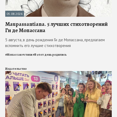
05.08.2026
Maupassantiana. 5 лучших стихотворений
Ги де Мопассана
5 августа, в день рождения Ги де Мопассана, предлагаем
вспомнить его лучшие стихотворения
#
Мопассан
#
стихи
#
В этот день родились
Издательство