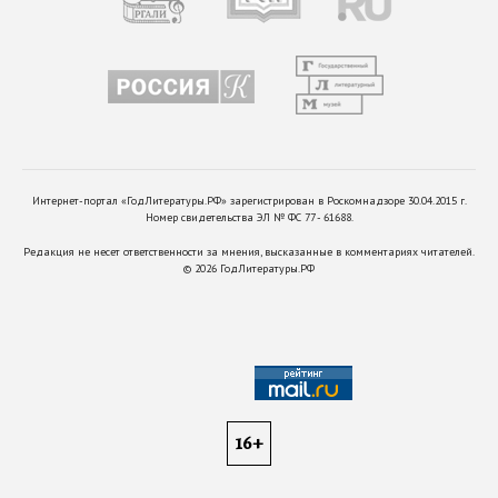
Интернет-портал «ГодЛитературы.РФ» зарегистрирован в Роскомнадзоре 30.04.2015 г.
Номер свидетельства ЭЛ № ФС 77 - 61688.
Редакция не несет ответственности за мнения, высказанные в комментариях читателей.
©
2026
ГодЛитературы.РФ
16+