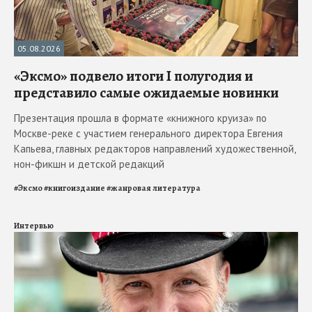
05.08.2026
«Эксмо» подвело итоги I полугодия и
представило самые ожидаемые новинки
Презентация прошла в формате «книжного круиза» по
Москве-реке с участием генерального директора Евгения
Капьева, главных редакторов направлений художественной,
нон-фикшн и детской редакций
#
Эксмо
#
книгоиздание
#
жанровая литература
Интервью