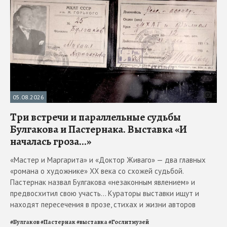
05.08.2026
Три встречи и параллельные судьбы
Булгакова и Пастернака. Выставка «И
началась гроза...»
«Мастер и Маргарита» и «Доктор Живаго» — два главных
«романа о художнике» ХХ века со схожей судьбой.
Пастернак назвал Булгакова «незаконным явлением» и
предвосхитил свою участь... Кураторы выставки ищут и
находят пересечения в прозе, стихах и жизни авторов
#
Булгаков
#
Пастернак
#
выставка
#
Гослитмузей