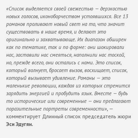
«Список выделяется своей свежестью — дерзкостью
новых голосов, иконоборчеством устоявшихся. Все 13
романов проливают новый свет на то, что значит
существовать в наше время, и делают это
оригинально и захватывающе. Их диапазон обширен
как по тематике, так и по форме: они шокировали
нас, заставили нас смеяться, наполнили нас тоской,
но, прежде всего, они остались с нами. Это список,
который волнует, бросает вызов, восхищает, список,
который вызывает удивление. Романы — это
маленькие революции, каждая из которых стремится
зарядить энергией и пробудить язык. Вместе — будь
то исторические или современные — они предлагают
поразительные портреты современности»
, —
комментирует Длинный список председатель жюри
Эси Эдугян.