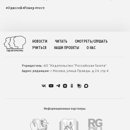
#
Одиссей
#
Гомер
#
тест
НОВОСТИ
ЧИТАТЬ
СМОТРЕТЬ/СЛУШАТЬ
УЧИТЬСЯ
НАШИ ПРОЕКТЫ
О НАС
Учредитель:
АО “Издательство ”Российская Газета”
Адрес редакции:
г.Москва, улица Правды. д.24, стр.4
Информационные партнеры: