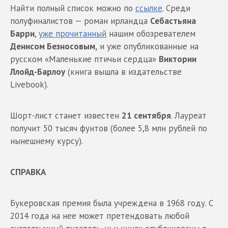
Найти полный список можно по
ссылке
. Среди
полуфиналистов — роман ирландца
Себастьяна
Барри
,
уже прочитанный
нашим обозревателем
Денисом Безносовым,
и уже опубликованные на
русском «Маленькие птичьи сердца»
Виктории
Ллойд-Барлоу
(книга вышла в издательстве
Livebook).
Шорт-лист станет известен
21 сентября
. Лауреат
получит 50 тысяч фунтов (более 5,8 млн рублей по
нынешнему курсу).
СПРАВКА
Букеровская премия была учреждена в 1968 году. С
2014 года на нее может претендовать любой