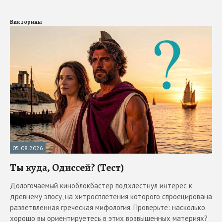
Викторины
05.08.2026
Ты куда, Одиссей? (Тест)
Дологочаемый киноблокбастер подхлестнул интерес к
древнему эпосу, на хитросплетения которого спроецирована
разветвленная греческая мифология. Проверьте: насколько
хорошо вы ориентируетесь в этих возвышенных материях?