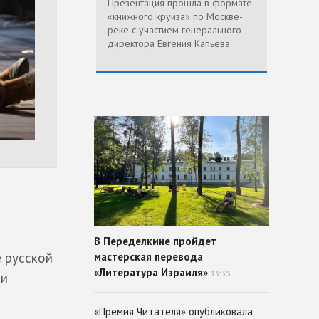
Презентация прошла в формате
«книжного круиза» по Москве-
реке с участием генерального
директора Евгения Капьева
В Переделкине пройдет
 русской
мастерская перевода
«Литература Израиля»
13:35
 и
«Премия Читателя» опубликовала