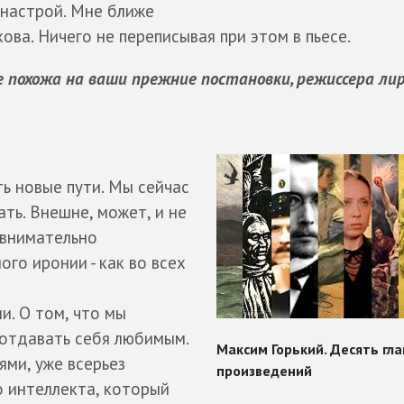
 настрой. Мне ближе
хова. Ничего не переписывая при этом в пьесе.
е похожа на ваши прежние постановки, режиссера лир
ть новые пути. Мы сейчас
ть. Внешне, может, и не
 внимательно
ого иронии - как во всех
и. О том, что мы
 отдавать себя любимым.
ями, уже всерьез
 интеллекта, который