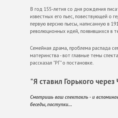
В год 155-летия со дня рождения пис
известных его пьес, повествующей о г
первую версию пьесы, написанную в 19
революционных идей, появившихся в те
Семейная драма, проблема распада сем
материнства - вот главные темы спекта
рассказал "РГ" о постановке.
"Я ставил Горького через
Смотришь ваш спектакль - и вспоминаеш
беседы, поступки…