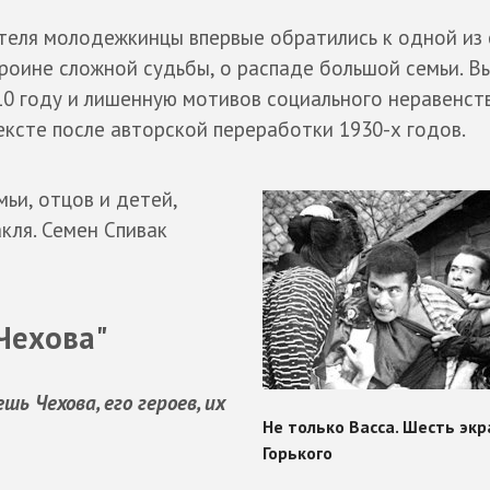
ателя молодежкинцы впервые обратились к одной из
ероине сложной судьбы, о распаде большой семьи. В
10 году и лишенную мотивов социального неравенст
ксте после авторской переработки 1930-х годов.
ьи, отцов и детей,
кля. Семен Спивак
 Чехова"
ь Чехова, его героев, их