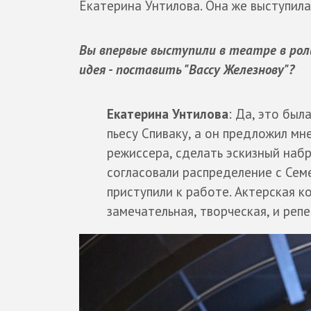
Екатерина Унтилова. Она же выступила
Вы впервые выступили в театре в рол
идея - поставить "Вассу Железнову"?
Екатерина Унтилова
: Да, это был
пьесу Спиваку, а он предложил мн
режиссера, сделать эскизный наб
согласовали распределение с Сем
приступили к работе. Актерская к
замечательная, творческая, и реп