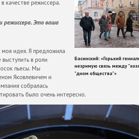
 в качестве режиссера.
и режиссера. Это ваша
а моя идея. Я предложила
е выступить в роли
росок пьесы. Мы
еном Яковлевичем и
омпания собралась
етировать было очень интересно.