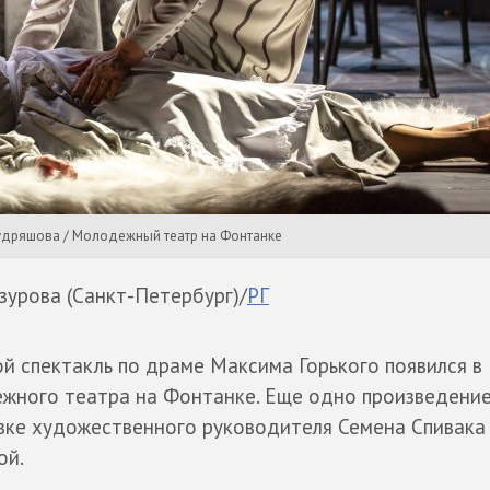
Кудряшова / Молодежный театр на Фонтанке
зурова (Санкт-Петербург)/
РГ
кой спектакль по драме Максима Горького появился в
жного театра на Фонтанке. Еще одно произведение
вке художественного руководителя Семена Спивака
ой.