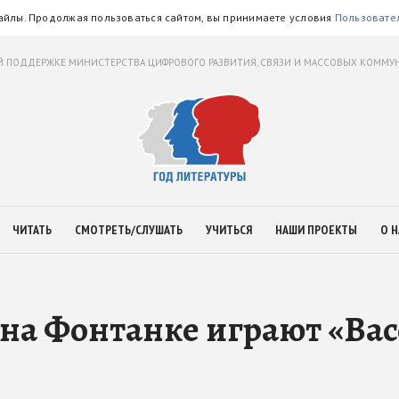
айлы. Продолжая пользоваться сайтом, вы принимаете условия
Пользовате
 ПОДДЕРЖКЕ МИНИСТЕРСТВА ЦИФРОВОГО РАЗВИТИЯ, СВЯЗИ И МАССОВЫХ КОММ
ЧИТАТЬ
СМОТРЕТЬ/СЛУШАТЬ
УЧИТЬСЯ
НАШИ ПРОЕКТЫ
О Н
на Фонтанке играют «Вас