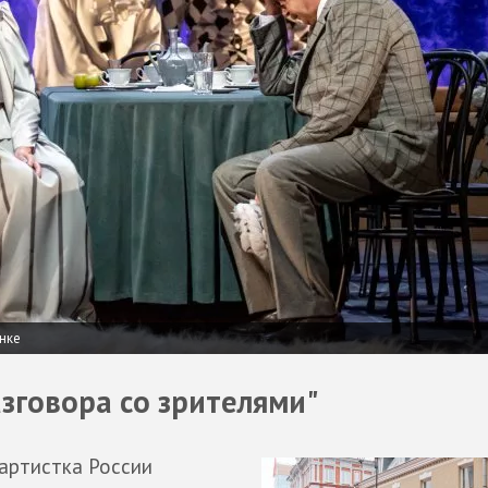
нке
азговора со зрителями"
 артистка России