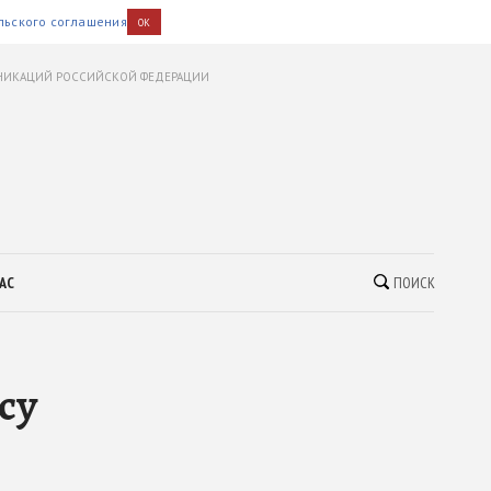
льского соглашения
OK
УНИКАЦИЙ РОССИЙСКОЙ ФЕДЕРАЦИИ
АС
ПОИСК
су