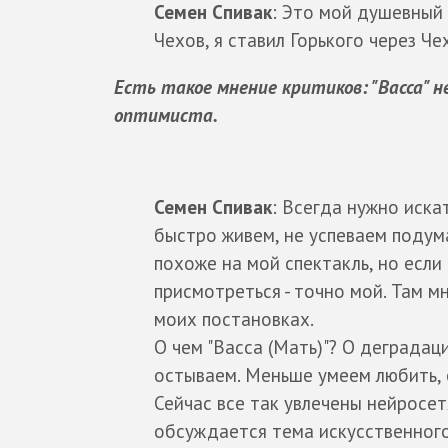
Семен Спивак
: Это мой душевный
Чехов, я ставил Горького через Че
Есть такое мнение критиков: "Васса" н
оптимиста.
Семен Спивак
: Всегда нужно иска
быстро живем, не успеваем подума
похоже на мой спектакль, но если
присмотреться - точно мой. Там мн
моих постановках.
О чем "Васса (Мать)"? О деградаци
остываем. Меньше умеем любить,
Сейчас все так увлечены нейросет
обсуждается тема искусственного