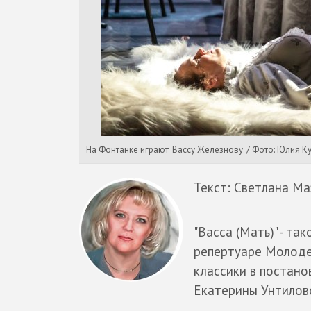
На Фонтанке играют 'Вассу Железнову' / Фото: Юлия 
Текст: Светлана Ма
"Васса (Мать)" - та
репертуаре Молоде
классики в постано
Екатерины Унтилов