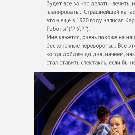
будет все за нас делать - лечить, 
планировать… Страшнейшей катаст
этом еще в 1920 году написал Кар
Роботы" ("Р.У.Р.").
Мне кажется, очень похоже на наш
бесконечные перевороты… Все это
когда дойдем до дна, начнем, нак
стал ставить спектакль, если бы н