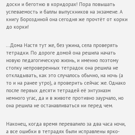
доски и беготню в коридорах! Пора повышать
успеваемость и баллы выпускников на экзамене. А
книгу Бороздиной она сегодня же прочтёт от корки
до корки!
…Дома Настя тут же, без ужина, села проверять
тетрадки. По дороге домой она решила начать
новую педагогическую жизнь, и именно поэтому
стопку непроверенных тетрадок она решила не
откладывать, как это случалось обычно, на ночь (а
то и на ранее утро), а проверить сейчас же. Однако
после первых десяти тетрадей её энтузиазм
немного угас, да и в животе противно заурчало, но
она решила не останавливаться ни перед чем.
Наконец, когда время перевалило за два часа ночи,
а все ошибки в тетрадях были исправлены ярко-