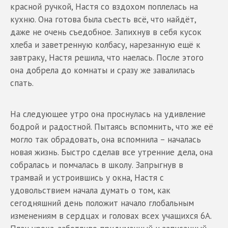
красной ручкой, Настя со вздохом поплелась на
кухню. Она готова была съесть всё, что найдёт,
даже не очень съедобное. Запихнув в себя кусок
хлеба и заветренную колбасу, нарезанную ещё к
завтраку, Настя решила, что наелась. После этого
она добрела до комнаты и сразу же завалилась
спать.
На следующее утро она проснулась на удивление
бодрой и радостной. Пытаясь вспомнить, что же её
могло так обрадовать, она вспомнила – началась
новая жизнь. Быстро сделав все утренние дела, она
собралась и помчалась в школу. Запрыгнув в
трамвай и устроившись у окна, Настя с
удовольствием начала думать о том, как
сегодняшний день положит начало глобальным
изменениям в сердцах и головах всех учащихся 6А.