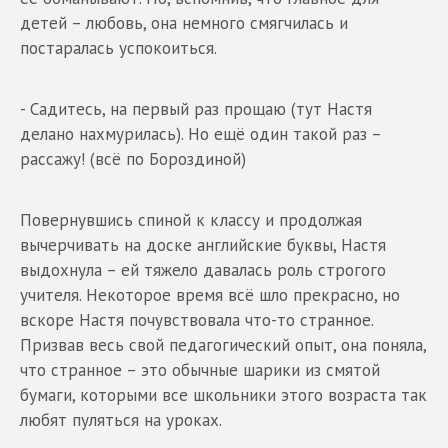
детей – любовь, она немного смягчилась и
постаралась успокоиться.
- Садитесь, на первый раз прощаю (тут Настя
делано нахмурилась). Но ещё один такой раз –
рассажу! (всё по Бороздиной)
Повернувшись спиной к классу и продолжая
вычерчивать на доске английские буквы, Настя
выдохнула – ей тяжело давалась роль строгого
учителя. Некоторое время всё шло прекрасно, но
вскоре Настя почувствовала что-то странное.
Призвав весь свой педагогический опыт, она поняла,
что странное – это обычные шарики из смятой
бумаги, которыми все школьники этого возраста так
любят пуляться на уроках.