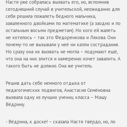
Настя уже собралась вызвать его, но, вспомнив
сегодняшний случай в учительской, неожиданно для
себя решила пожалеть бедного мальчика,
заваленного двойками по математике (а заодно и по
остальным восьми предметам). Но кого ей жалеть
не хотелось – так это Федоренкова и Лякова. Они
почему-то не вызывали у неё ни капли сострадания.
Но сразу она их вызвать не могла – подумают ещё,
что она на них злится и намеренно хочет завалить. А
такого быть не должно. Она же учитель.
Решив дать себе немного отдыха от
педагогических подвигов, Анастасия Семёновна
вызвала одну из лучших учениц класса – Машу
Вёдрину.
- Вёдрина, к доске! – сказала Настя твёрдо, но, по