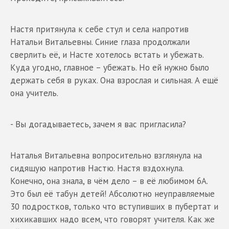
Настя притянула к себе стул и села напротив
Натальи Витальевны. Синие глаза продолжали
сверлить её, и Насте хотелось встать и убежать.
Куда угодно, главное – убежать. Но ей нужно было
держать себя в руках. Она взрослая и сильная. А ещё
она учитель.
- Вы догадываетесь, зачем я вас пригласила?
Наталья Витальевна вопросительно взглянула на
сидящую напротив Настю. Настя вздохнула.
Конечно, она знала, в чём дело – в её любимом 6А.
Это был её табун детей! Абсолютно неуправляемые
30 подростков, только что вступивших в пубертат и
хихикавших надо всем, что говорят учителя. Как же