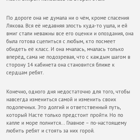
По дороге она не думала ни о чём, кроме спасения
Лякова. Вся её недавняя злость куда-то ушла, и ей
вмиг стали неважны все его оценки и опоздания, она
была готова сцепиться с любым, кто посмеет
обидеть её класс. И она мчалась, мчалась только
вперёд, сама не подозревая, что с каждым шагом в
сторону 14 кабинета она становится ближе к
сердцам ребят.
Конечно, одного дня недостаточно для того, чтобы
навсегда измениться самой и изменить своих
подопечных. Это долгий и ответственный путь,
который Насте только предстоит пройти. Но по
капле и море полнится… Главное – по-настоящему
любить ребят и стоять за них горой.