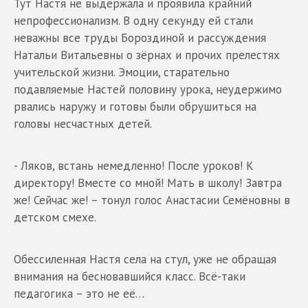
Тут Настя не выдержала и проявила крайний
непрофессионализм. В одну секунду ей стали
неважны все труды Бороздиной и рассуждения
Натальи Витальевны о зёрнах и прочих прелестях
учительской жизни. Эмоции, старательно
подавляемые Настей половину урока, неудержимо
рвались наружу и готовы были обрушиться на
головы несчастных детей.
- Ляков, встань немедленно! После уроков! К
директору! Вместе со мной! Мать в школу! Завтра
же! Сейчас же! – тонул голос Анастасии Семёновны в
детском смехе.
Обессиленная Настя села на стул, уже не обращая
внимания на бесновавшийся класс. Всё-таки
педагогика – это не её…