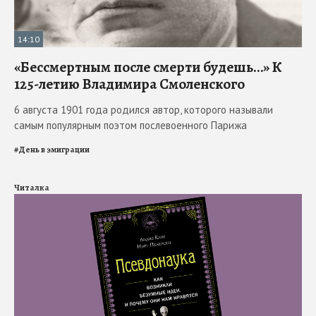
14:10
«Бессмертным после смерти будешь…» К
125-летию Владимира Смоленского
6 августа 1901 года родился автор, которого называли
самым популярным поэтом послевоенного Парижа
#
День в эмиграции
Читалка