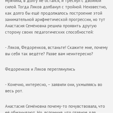
мужчина, в долгу не остался, и треснул с двойной
силой. Тогда Ляков долбанул с тройной. Неизвестно,
как долго бы ещё продолжалось построение этой
занимательной арифметической прогрессии, но тут
Анастасия Семёновна решила проявить другую
сторону своих педагогических способностей:
- Ляков, Федоренков, встаньте! Скажите мне, почему
вы себя так ведёте? Разве вам неинтересно?
Федоренков и Ляков переглянулись
- Конечно, интересно, – заявили они, ухмыляясь во
весь рот.
Анастасия Семёновна почему-то почувствовала, что
её обманывают. Но, вспомнив, что главное для