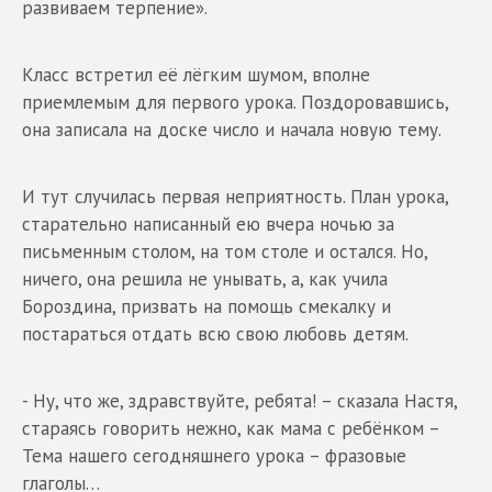
развиваем терпение».
Класс встретил её лёгким шумом, вполне
приемлемым для первого урока. Поздоровавшись,
она записала на доске число и начала новую тему.
И тут случилась первая неприятность. План урока,
старательно написанный ею вчера ночью за
письменным столом, на том столе и остался. Но,
ничего, она решила не унывать, а, как учила
Бороздина, призвать на помощь смекалку и
постараться отдать всю свою любовь детям.
- Ну, что же, здравствуйте, ребята! – сказала Настя,
стараясь говорить нежно, как мама с ребёнком –
Тема нашего сегодняшнего урока – фразовые
глаголы…