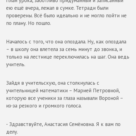
План урока, заботливо придуманный и записанный
ею ещё вчера, лежал в сумке. Тетради были
проверены. Всё было идеально и не могло пойти не
по плану. Но пошло.
Началось с того, что она опоздала. Ну, как опоздала
– в школу она влетела за семь минут до звонка, и
только на лестнице переключилась на шаг. Она ведь
учитель.
Зайдя в учительскую, она столкнулась с
учительницей математики – Марией Петровной,
которую все ученики за глаза называли Вороной –
из-за резкого и громкого голоса.
- Здравствуйте, Анастасия Семёновна. Я к вам по
делу.