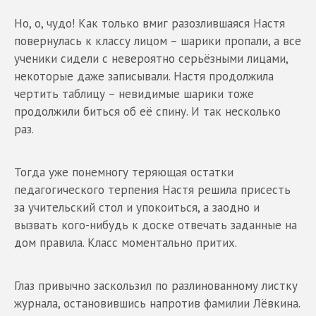
Но, о, чудо! Как только вмиг разозлившаяся Настя
повернулась к классу лицом – шарики пропали, а все
ученики сидели с невероятно серьёзными лицами,
некоторые даже записывали. Настя продолжила
чертить таблицу – невидимые шарики тоже
продолжили биться об её спину. И так несколько
раз.
Тогда уже понемногу теряющая остатки
педагогического терпения Настя решила присесть
за учительский стол и упокоиться, а заодно и
вызвать кого-нибудь к доске отвечать заданные на
дом правила. Класс моментально притих.
Глаз привычно заскользил по разлинованному листку
журнала, остановившись напротив фамилии Лёвкина.