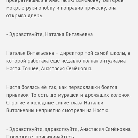
превратившись в Анастасию Семёновну. Вытерев
мокрые руки о юбку и поправив причёску, она
открыла дверь.
- Здравствуйте, Наталья Витальевна.
Наталья Витальевна – директор той самой школы, в
которой работала ещё недавно полная энтузиазма
Настя. Точнее, Анастасия Семёновна.
Настя боялась её так, как первоклашки боятся
прививок. То есть до мурашек и дрожащих коленок.
Строгие и холодные синие глаза Натальи
Витальевны неприятно смотрели на Настю.
- Здравствуйте, здравствуйте, Анастасия Семёновна.
Проходите, присаживайтесь.