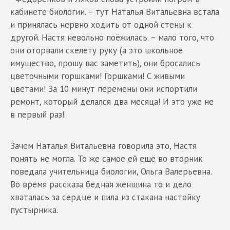
кабинете биологии. – тут Наталья Витальевна встала
и принялась нервно ходить от одной стены к
другой. Настя невольно поёжилась. – мало того, что
они оторвали скелету руку (а это школьное
имущество, прошу вас заметить), они бросались
цветочными горшками! Горшками! С живыми
цветами! За 10 минут перемены они испортили
ремонт, который делался два месяца! И это уже не
в первый раз!..
Зачем Наталья Витальевна говорила это, Настя
понять не могла. То же самое ей ещё во вторник
поведала учительница биологии, Ольга Валерьевна.
Во время рассказа бедная женщина то и дело
хваталась за сердце и пила из стакана настойку
пустырника.