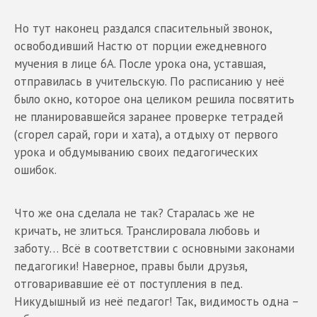
Но тут наконец раздался спасительный звонок,
освободивший Настю от порции ежедневного
мучения в лице 6А. После урока она, уставшая,
отправилась в учительскую. По расписанию у неё
было окно, которое она целиком решила посвятить
не планировавшейся заранее проверке тетрадей
(сгорел сарай, гори и хата), а отдыху от первого
урока и обдумыванию своих педагогических
ошибок.
Что же она сделала не так? Старалась же не
кричать, не злиться. Транслировала любовь и
заботу… Всё в соответствии с основными законами
педагогики! Наверное, правы были друзья,
отговаривавшие её от поступления в пед.
Никудышный из неё педагог! Так, видимость одна –