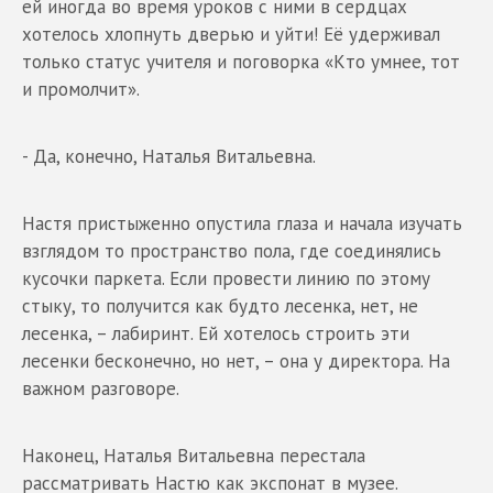
ей иногда во время уроков с ними в сердцах
хотелось хлопнуть дверью и уйти! Её удерживал
только статус учителя и поговорка «Кто умнее, тот
и промолчит».
- Да, конечно, Наталья Витальевна.
Настя пристыженно опустила глаза и начала изучать
взглядом то пространство пола, где соединялись
кусочки паркета. Если провести линию по этому
стыку, то получится как будто лесенка, нет, не
лесенка, – лабиринт. Ей хотелось строить эти
лесенки бесконечно, но нет, – она у директора. На
важном разговоре.
Наконец, Наталья Витальевна перестала
рассматривать Настю как экспонат в музее.