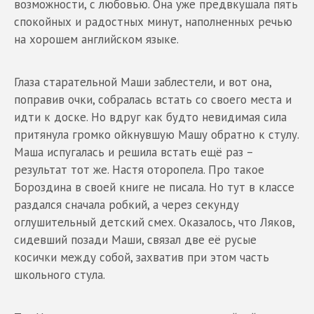
возможности, с любовью. Она уже предвкушала пять
спокойных и радостных минут, наполненных речью
на хорошем английском языке.
Глаза старательной Маши заблестели, и вот она,
поправив очки, собралась встать со своего места и
идти к доске. Но вдруг как будто невидимая сила
притянула громко ойкнувшую Машу обратно к стулу.
Маша испугалась и решила встать ещё раз –
результат тот же. Настя оторопела. Про такое
Бороздина в своей книге не писала. Но тут в классе
раздался сначала робкий, а через секунду
оглушительный детский смех. Оказалось, что Ляков,
сидевший позади Маши, связал две её русые
косички между собой, захватив при этом часть
школьного стула.