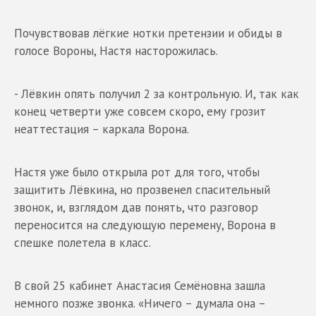
Почувствовав лёгкие нотки претензии и обиды в
голосе Вороны, Настя насторожилась.
- Лёвкин опять получил 2 за контрольную. И, так как
конец четверти уже совсем скоро, ему грозит
неаттестация – каркала Ворона.
Настя уже было открыла рот для того, чтобы
защитить Лёвкина, но прозвенел спасительный
звонок, и, взглядом дав понять, что разговор
переносится на следующую перемену, Ворона в
спешке полетела в класс.
В свой 25 кабинет Анастасия Семёновна зашла
немного позже звонка. «Ничего – думала она –