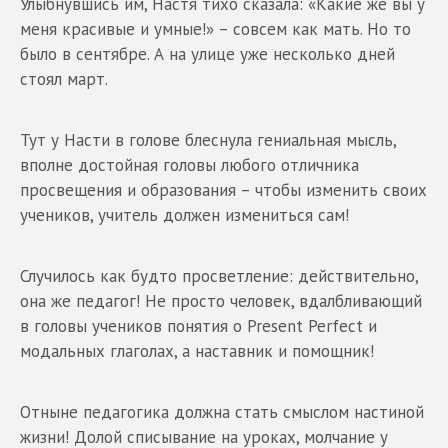
Улыбнувшись им, Настя тихо сказала: «Какие же вы у
меня красивые и умные!» – совсем как мать. Но то
было в сентябре. А на улице уже несколько дней
стоял март.
Тут у Насти в голове блеснула гениальная мысль,
вполне достойная головы любого отличника
просвещения и образования – чтобы изменить своих
учеников, учитель должен измениться сам!
Случилось как будто просветление: действительно,
она же педагог! Не просто человек, вдалбливающий
в головы учеников понятия о Present Perfect и
модальных глаголах, а наставник и помощник!
Отныне педагогика должна стать смыслом настиной
жизни! Долой списывание на уроках, молчание у