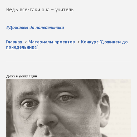
Ведь всё-таки она – учитель.
#
Доживем до понедельника
Главная
>
Материалы проектов
>
Конкурс "Доживем до
понедельника"
День в эмиграции