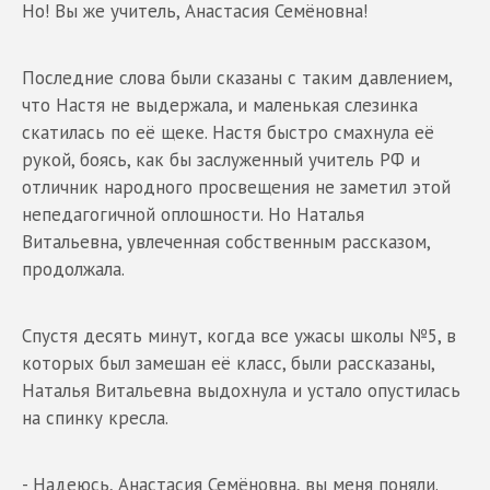
Но! Вы же учитель, Анастасия Семёновна!
Последние слова были сказаны с таким давлением,
что Настя не выдержала, и маленькая слезинка
скатилась по её щеке. Настя быстро смахнула её
рукой, боясь, как бы заслуженный учитель РФ и
отличник народного просвещения не заметил этой
непедагогичной оплошности. Но Наталья
Витальевна, увлеченная собственным рассказом,
продолжала.
Спустя десять минут, когда все ужасы школы №5, в
которых был замешан её класс, были рассказаны,
Наталья Витальевна выдохнула и устало опустилась
на спинку кресла.
- Надеюсь, Анастасия Семёновна, вы меня поняли.