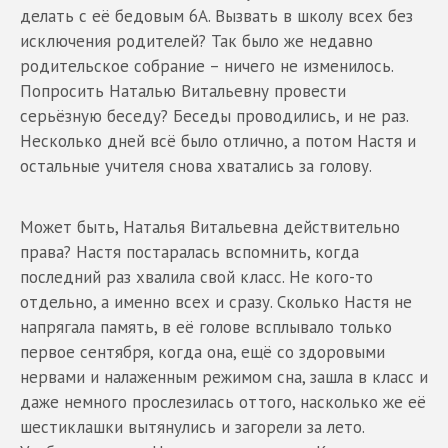
делать с её бедовым 6А. Вызвать в школу всех без
исключения родителей? Так было же недавно
родительское собрание – ничего не изменилось.
Попросить Наталью Витальевну провести
серьёзную беседу? Беседы проводились, и не раз.
Несколько дней всё было отлично, а потом Настя и
остальные учителя снова хватались за голову.
Может быть, Наталья Витальевна действительно
права? Настя постаралась вспомнить, когда
последний раз хвалила свой класс. Не кого-то
отдельно, а именно всех и сразу. Сколько Настя не
напрягала память, в её голове всплывало только
первое сентября, когда она, ещё со здоровыми
нервами и налаженным режимом сна, зашла в класс и
даже немного прослезилась оттого, насколько же её
шестиклашки вытянулись и загорели за лето.