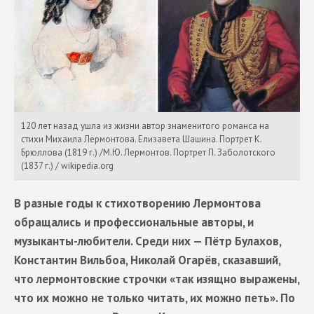
120 лет назад ушла из жизни автор знаменитого романса на
стихи Михаила Лермонтова. Елизавета Шашина. Портрет К.
Брюллова (1819 г.) /М.Ю. Лермонтов. Портрет П. Заболотского
(1837 г.) / wikipedia.org
В разные годы к стихотворению Лермонтова
обращались и профессиональные авторы, и
музыканты-любители. Среди них — Пётр Булахов,
Константин Вильбоа, Николай Огарёв, сказавший,
что лермонтовские строчки «так изящно выражены,
что их можно не только читать, их можно петь». По