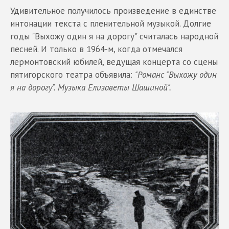
Удивительное получилось произведение в единстве
интонации текста с пленительной музыкой. Долгие
годы "Выхожу один я на дорогу" считалась народной
песней. И только в 1964-м, когда отмечался
лермонтовский юбилей, ведущая концерта со сцены
пятигорского театра объявила:
"Романс "Выхожу один
я на дорогу". Музыка Елизаветы Шашиной".