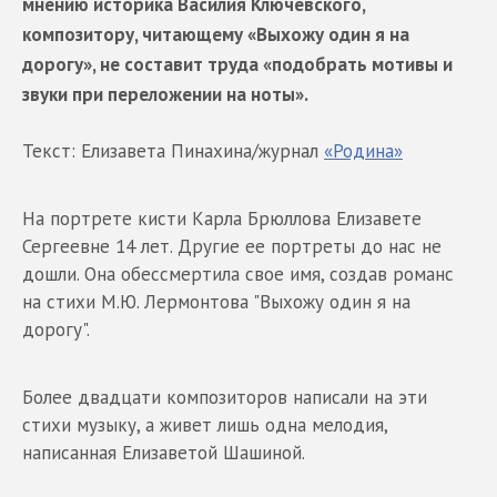
мнению историка Василия Ключевского,
композитору, читающему «Выхожу один я на
дорогу», не составит труда «подобрать мотивы и
звуки при переложении на ноты».
Текст: Елизавета Пинахина/журнал
«Родина»
На портрете кисти Карла Брюллова Елизавете
Сергеевне 14 лет. Другие ее портреты до нас не
дошли. Она обессмертила свое имя, создав романс
на стихи М.Ю. Лермонтова "Выхожу один я на
дорогу".
Более двадцати композиторов написали на эти
стихи музыку, а живет лишь одна мелодия,
написанная Елизаветой Шашиной.