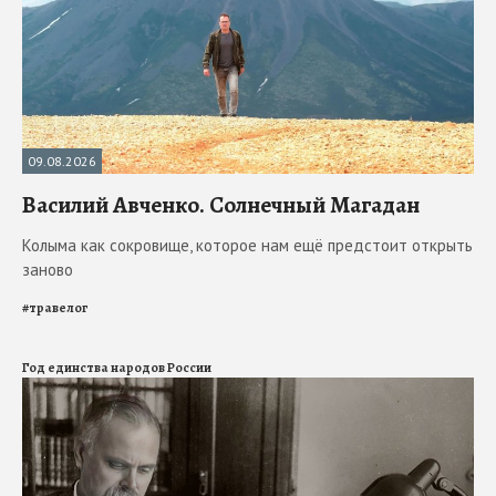
09.08.2026
Василий Авченко. Солнечный Магадан
Колыма как сокровище, которое нам ещё предстоит открыть
заново
#
травелог
Год единства народов России