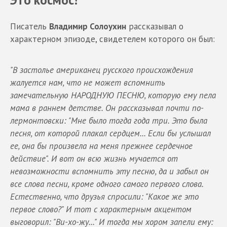
Писатель
Владимир Солоухин
рассказывал о
характерном эпизоде, свидетелем которого он был:
"В застолье американец русского происхождения
жалуется нам, что не может вспомнить
замечательную НАРОДНУЮ ПЕСНЮ, которую ему пела
мама в раннем детстве. Он рассказывал почти по-
лермонтовски: "Мне было тогда года три. Это была
песня, от которой плакал сердцем... Если бы услышал
ее, она бы произвела на меня прежнее сердечное
действие". И вот он всю жизнь мучается от
невозможности вспомнить эту песню, да и забыл он
все слова песни, кроме одного самого первого слова.
Естественно, что друзья спросили: "Какое же это
первое слово?" И тот с характерным акцентом
выговорил: "Ви-хо-жу..." И тогда мы хором запели ему: