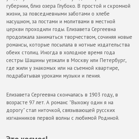
губернии, близ озера Глубоко. В простой и скромной
жизни, за повседневными заботами о хлебе
насущном, за постами и молитвами в местной
церкви проходили годы. Елизавета Сергеевна
продолжала заниматься творчеством, сочиняя новые
романсы, которые посылала в нотные издательства
обеих столиц. Иногда в холодное время года
сестры Шашины уезжали в Москву или Петербург,
где жили у знакомых или на съемной квартире,
подрабатывая уроками музыки и пения.
Елизавета Сергеевна скончалась в 1903 году, в
возрасте 97 лет. А романс "Выхожу один я на
дорогу" стал ниточкой, связывающей русских
изгнанников первой волны с любимой Родиной.
Это космос!