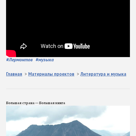
#
Лермонтов
#
музыка
Главная
>
Материалы проектов
>
Литература и музыка
Большая страна — Большая книга