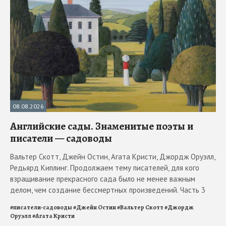
08.08.2026
Английские сады. Знаменитые поэты и
писатели — садоводы
Вальтер Скотт, Джейн Остин, Агата Кристи, Джордж Оруэлл,
Редьярд Киплинг. Продолжаем тему писателей, для кого
взращивание прекрасного сада было не менее важным
делом, чем создание бессмертных произведений. Часть 3
#
писатели-садоводы
#
Джейн Остин
#
Вальтер Скотт
#
Джордж
Оруэлл
#
Агата Кристи