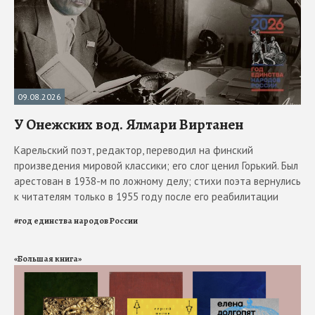
09.08.2026
У Онежских вод. Ялмари Виртанен
Карельский поэт, редактор, переводил на финский
произведения мировой классики; его слог ценил Горький. Был
арестован в 1938-м по ложному делу; стихи поэта вернулись
к читателям только в 1955 году после его реабилитации
#
год единства народов России
«Большая книга»