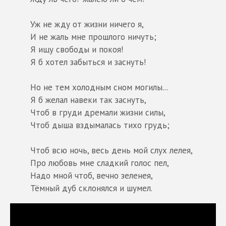
Уж не жду от жизни ничего я,
И не жаль мне прошлого ничуть;
Я ищу свободы и покоя!
Я б хотел забыться и заснуть!
Но не тем холодным сном могилы...
Я б желал навеки так заснуть,
Чтоб в груди дремали жизни силы,
Чтоб дыша вздымалась тихо грудь;
Чтоб всю ночь, весь день мой слух лелея,
Про любовь мне сладкий голос пел,
Надо мной чтоб, вечно зеленея,
Тёмный дуб склонялся и шумел.