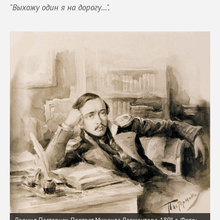
"Выхожу один я на дорогу...".