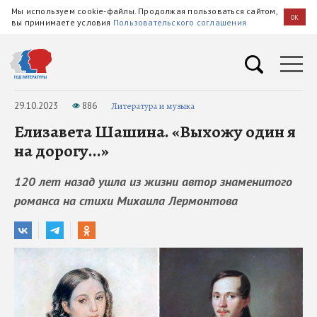
Мы используем cookie-файлы. Продолжая пользоваться сайтом,
OK
вы принимаете условия
Пользовательского соглашения
29.10.2023
886
Литература и музыка
Елизавета Шашина. «Выхожу один я
на дорогу...»
120 лет назад ушла из жизни автор знаменитого
романса на стихи Михаила Лермонтова