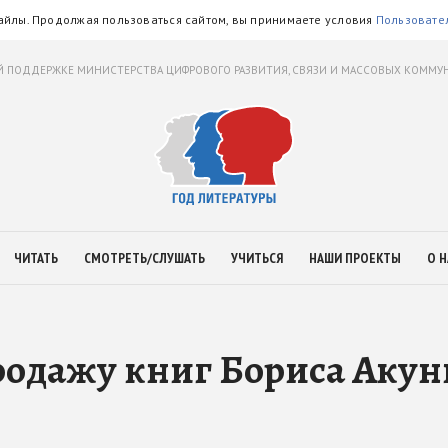
айлы. Продолжая пользоваться сайтом, вы принимаете условия
Пользовате
 ПОДДЕРЖКЕ МИНИСТЕРСТВА ЦИФРОВОГО РАЗВИТИЯ, СВЯЗИ И МАССОВЫХ КОММ
ЧИТАТЬ
СМОТРЕТЬ/СЛУШАТЬ
УЧИТЬСЯ
НАШИ ПРОЕКТЫ
О Н
родажу книг Бориса Аку