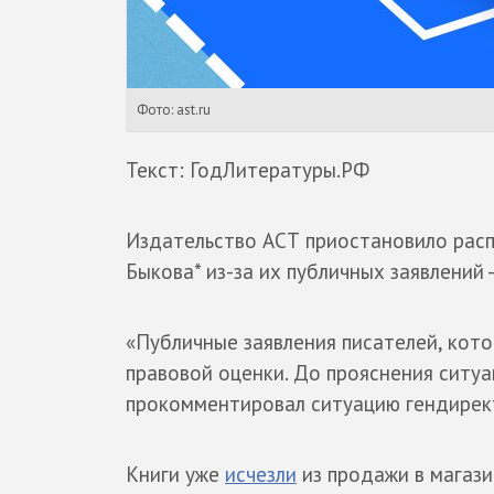
Фото: ast.ru
Текст: ГодЛитературы.РФ
Издательство АСТ приостановило расп
Быкова* из-за их публичных заявлений 
«Публичные заявления писателей, кот
правовой оценки. До прояснения ситуац
прокомментировал ситуацию гендирек
Книги уже
исчезли
из продажи в магази