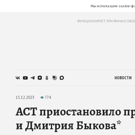
Мы используем cookie-ф
ФУНКЦИОНИРУЕТ ПРИ ФИНАНСОВОЙ
НОВОСТИ
15.12.2023
774
АСТ приостановило п
и Дмитрия Быкова*