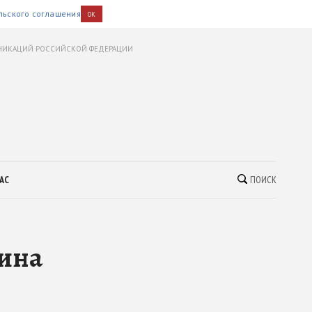
льского соглашения
OK
УНИКАЦИЙ РОССИЙСКОЙ ФЕДЕРАЦИИ
АС
ПОИСК
нина