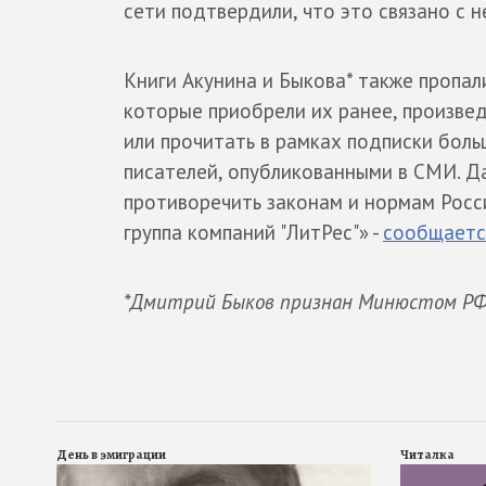
сети подтвердили, что это связано с 
Книги Акунина и Быкова* также пропали
которые приобрели их ранее, произвед
или прочитать в рамках подписки боль
писателей, опубликованными в СМИ. Д
противоречить законам и нормам Росс
группа компаний "ЛитРес"» -
сообщаетс
*Дмитрий Быков признан Минюстом РФ
День в эмиграции
Читалка