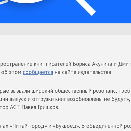
ространение книг писателей Бориса Акунина и Дми
- об этом
сообщается
на сайте издательства.
орые вызвали широкий общественный резонанс, тре
ии выпуск и отгрузки книг возобновлены не будут», 
тор АСТ Павел Гришков.
нах «Читай-город» и «Буквоед». В объединенной ро