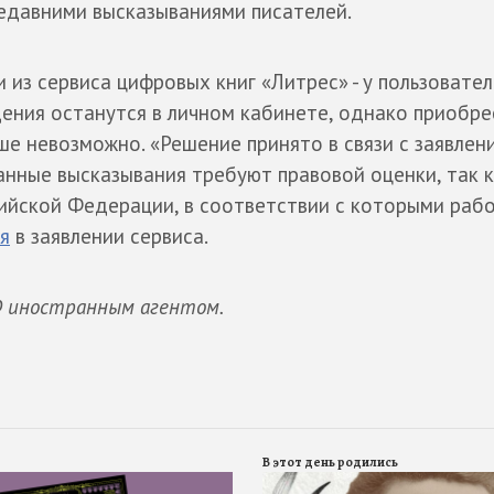
недавними высказываниями писателей.
 из сервиса цифровых книг «Литрес» - у пользовател
ения останутся в личном кабинете, однако приобре
ше невозможно. «Решение принято в связи с заявлен
анные высказывания требуют правовой оценки, так к
ийской Федерации, в соответствии с которыми раб
я
в заявлении сервиса.
 иностранным агентом.
В этот день родились