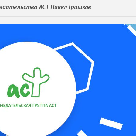
здательства АСТ Павел Гришков