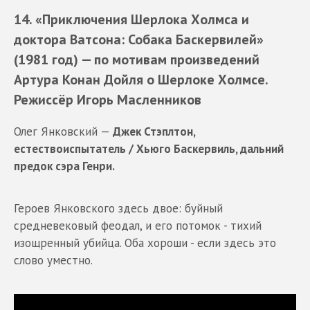
14.
«Приключения Шерлока Холмса и
доктора Ватсона: Собака Баскервилей»
(1981 год) — по мотивам произведений
Артура Конан Дойля о Шерлоке Холмсе.
Режиссёр Игорь Масленников
Олег Янковский —
Джек Стэплтон,
естествоиспытатель / Хьюго Баскервиль, дальний
предок сэра Генри.
Героев Янковского здесь двое: буйный
средневековый феодал, и его потомок - тихий
изощренный убийца. Оба хороши - если здесь это
слово уместно.