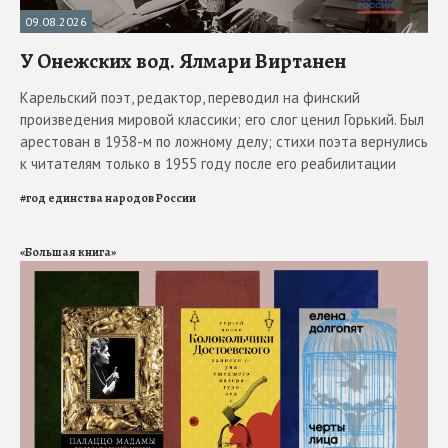
09.08.2026
У Онежских вод. Ялмари Виртанен
Карельский поэт, редактор, переводил на финский
произведения мировой классики; его слог ценил Горький. Был
арестован в 1938-м по ложному делу; стихи поэта вернулись
к читателям только в 1955 году после его реабилитации
#
год единства народов России
«Большая книга»