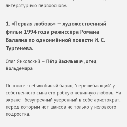
литературную первооснову.
1. «Первая любовь»
— художественный
фильм 1994 года режиссёра Романа
Балаяна по одноимённой повести
И. С.
Тургенева.
Олег Янковский —
Пётр Васильевич, отец
Вольдемара
По книге - себялюбивый барин, "перешибающий" у
собственного сына его робкую невинную любовь. На
экране - безупречный уверенный в себе аристократ,
перед которым нет шансов не только у неловкого
подростка.