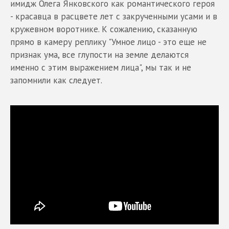
имидж Олега Янковского как романтического героя
- красавца в расцвете лет с закрученными усами и в
кружевном воротнике. К сожалению, сказанную
прямо в камеру реплику "Умное лицо - это еще не
признак ума, все глупости на земле делаются
именно с этим выражением лица", мы так и не
запомнили как следует.