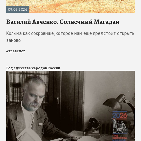
09.08.2026
Василий Авченко. Солнечный Магадан
Колыма как сокровище, которое нам ещё предстоит открыть
заново
#
травелог
Год единства народов России