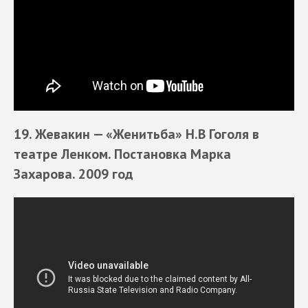
19. Жевакин
—
«Женитьба» Н.В Гоголя
в
театре Ленком. Постановка Марка
Захарова. 2009 год