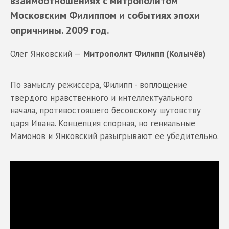
взаимоотношениях с митрополитом
Московским Филиппом и событиях эпохи
опричнины. 2009 год.
Олег Янковский —
Митрополит Филипп (Колычёв)
По замыслу режиссера, Филипп - воплощение
твердого нравственного и интеллектуального
начала, противостоящего бесовскому шутовству
царя Ивана. Концепция спорная, но гениальные
Мамонов и Янковский разыгрывают ее убедительно.