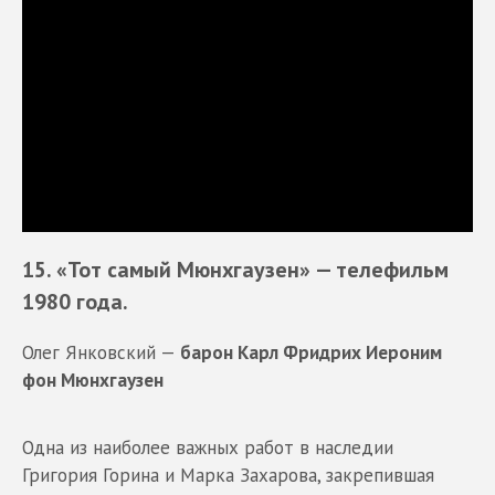
15. «Тот самый Мюнхгаузен»
— телефильм
1980 года.
Олег Янковский —
барон Карл Фридрих Иероним
фон Мюнхгаузен
Одна из наиболее важных работ в наследии
Григория Горина и Марка Захарова, закрепившая