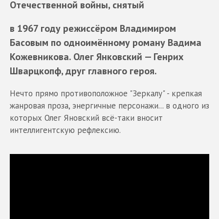
Отечественной войны, снятый
в 1967 году режиссёром Владимиром
Басовым по одноимённому роману
Вадима
Кожевникова
. Олег Янковский —
Генрих
Шварцкопф, друг главного героя.
Нечто прямо противоположное "Зеркалу" - крепкая
жанровая проза, энергичные персонажи... в одного из
которых Олег Яновский всё-таки вносит
интеллигентскую рефлексию.