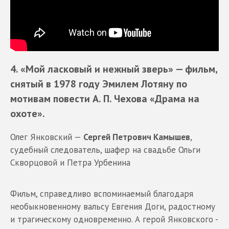
4. «Мой ласковый и нежный зверь»
— фильм,
снятый в 1978 году Эмилем Лотяну по
мотивам повести
А. П. Чехова «Драма на
охоте».
Олег Янковский —
Сергей Петрович Камышев
,
судебный следователь, шафер на свадьбе Ольги
Скворцовой и Петра Урбенина
Фильм, справедливо вспоминаемый благодаря
необыкновенному вальсу Евгения Доги, радостному
и трагическому одновременно. А герой Янковского -