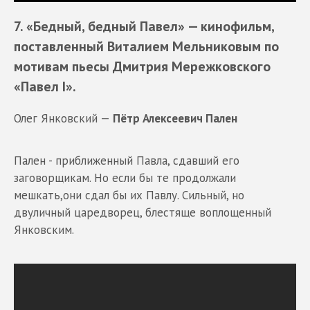
7. «Бедный, бедный Павел»
— кинофильм,
поставленный Виталием Мельниковым по
мотивам пьесы
Дмитрия Мережковского
«Павел I».
Олег Янковский —
Пётр Алексеевич Пален
Пален - приближенный Павла, сдавший его
заговорщикам. Но если бы те продолжали
мешкать,они сдал бы их Павлу. Сильный, но
двуличный царедворец, блестяще воплощенный
Янковским.