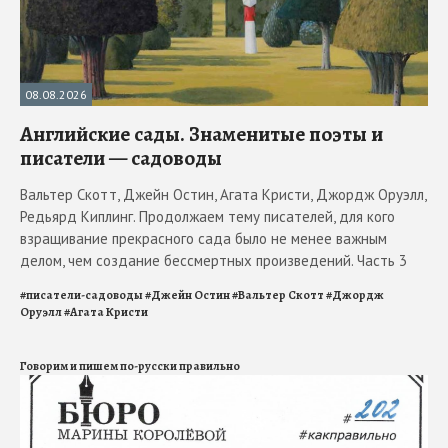
08.08.2026
Английские сады. Знаменитые поэты и
писатели — садоводы
Вальтер Скотт, Джейн Остин, Агата Кристи, Джордж Оруэлл,
Редьярд Киплинг. Продолжаем тему писателей, для кого
взращивание прекрасного сада было не менее важным
делом, чем создание бессмертных произведений. Часть 3
#
писатели-садоводы
#
Джейн Остин
#
Вальтер Скотт
#
Джордж
Оруэлл
#
Агата Кристи
Говорим и пишем по-русски правильно