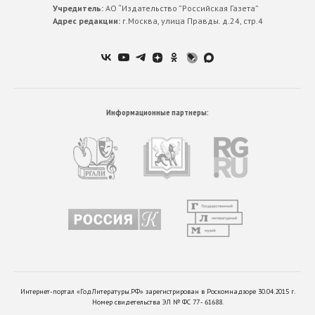
Учредитель:
АО “Издательство ”Российская Газета”
Адрес редакции:
г.Москва, улица Правды. д.24, стр.4
Информационные партнеры:
Интернет-портал «ГодЛитературы.РФ» зарегистрирован в Роскомнадзоре 30.04.2015 г.
Номер свидетельства ЭЛ № ФС 77 - 61688.