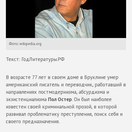
Фото: wikipedia.org
Текст: ГодЛитературы.РФ
В возрасте 77 лет в своем доме в Бруклине умер
американский писатель и переводчик, работавший в
направлениях постмодернизма, абсурдизма и
экзистенциализма
Пол Остер
. Он был наиболее
известен своей криминальной прозой, в которой
развивал проблематику преступления, поиск себя и
своего предназначения.