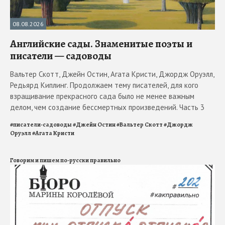
08.08.2026
Английские сады. Знаменитые поэты и
писатели — садоводы
Вальтер Скотт, Джейн Остин, Агата Кристи, Джордж Оруэлл,
Редьярд Киплинг. Продолжаем тему писателей, для кого
взращивание прекрасного сада было не менее важным
делом, чем создание бессмертных произведений. Часть 3
#
писатели-садоводы
#
Джейн Остин
#
Вальтер Скотт
#
Джордж
Оруэлл
#
Агата Кристи
Говорим и пишем по-русски правильно