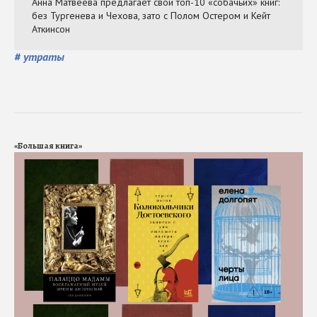
#
утраты
«Большая книга»