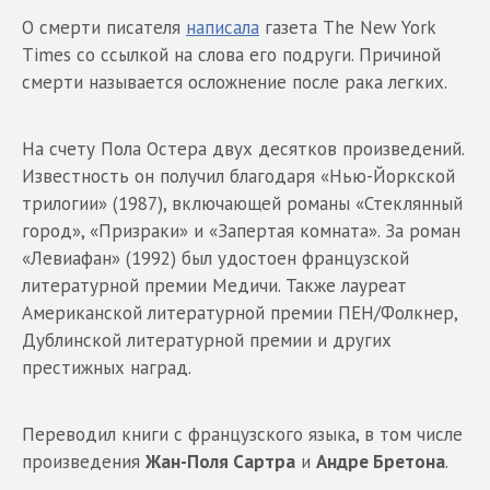
О смерти писателя
написала
газета The New York
Times со ссылкой на слова его подруги. Причиной
смерти называется осложнение после рака легких.
На счету Пола Остера двух десятков произведений.
Известность он получил благодаря «Нью-Йоркской
трилогии» (1987), включающей романы «Стеклянный
город», «Призраки» и «Запертая комната». За роман
«Левиафан» (1992) был удостоен французской
литературной премии Медичи. Также лауреат
Американской литературной премии ПЕН/Фолкнер,
Дублинской литературной премии и других
престижных наград.
Переводил книги с французского языка, в том числе
произведения
Жан-Поля Сартра
и
Андре Бретона
.