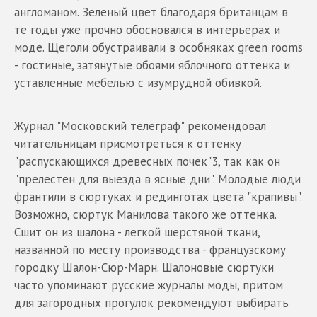
англоманом. Зеленый цвет благодаря британцам в
те годы уже прочно обосновался в интерьерах и
моде. Щеголи обустраивали в особняках green rooms
- гостиные, затянутые обоями яблочного оттенка и
уставленные мебелью с изумрудной обивкой.
Журнал "Московский телеграф" рекомендовал
читательницам присмотреться к оттенку
"распускающихся древесных почек"3, так как он
"прелестен для выезда в ясные дни". Молодые люди
франтили в сюртуках и рединготах цвета "крапивы".
Возможно, сюртук Манилова такого же оттенка.
Сшит он из шалона - легкой шерстяной ткани,
названной по месту производства - французскому
городку Шалон-Сюр-Марн. Шалоновые сюртуки
часто упоминают русские журналы моды, притом
для загородных прогулок рекомендуют выбирать