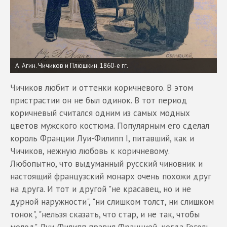
А. Агин. Чичиков и Плюшкин. 1860-е гг.
Чичиков любит и оттенки коричневого. В этом
пристрастии он не был одинок. В тот период
коричневый считался одним из самых модных
цветов мужского костюма. Популярным его сделал
король Франции Луи-Филипп I, питавший, как и
Чичиков, нежную любовь к коричневому.
Любопытно, что выдуманный русский чиновник и
настоящий французский монарх очень похожи друг
на друга. И тот и другой "не красавец, но и не
дурной наружности", "ни слишком толст, ни слишком
тонок", "нельзя сказать, что стар, и не так, чтобы