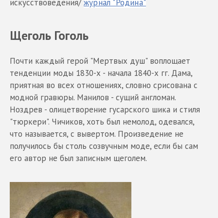
искусствоведения/
журнал "Родина"
Щеголь Гоголь
Почти каждый герой "Мертвых душ" воплощает
тенденции моды 1830-х - начала 1840-х гг. Дама,
приятная во всех отношениях, словно срисована с
модной гравюры. Манилов - сущий англоман.
Ноздрев - олицетворение гусарского шика и стиля
"тюркери". Чичиков, хоть был немолод, одевался,
что называется, с вывертом. Произведение не
получилось бы столь созвучным моде, если бы сам
его автор не был записным щеголем.