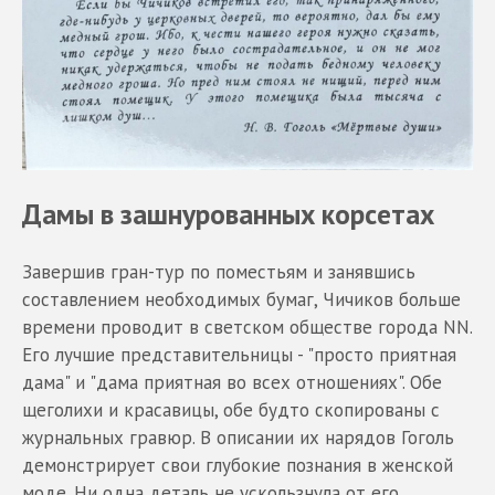
Дамы в зашнурованных корсетах
Завершив гран-тур по поместьям и занявшись
составлением необходимых бумаг, Чичиков больше
времени проводит в светском обществе города NN.
Его лучшие представительницы - "просто приятная
дама" и "дама приятная во всех отношениях". Обе
щеголихи и красавицы, обе будто скопированы с
журнальных гравюр. В описании их нарядов Гоголь
демонстрирует свои глубокие познания в женской
моде. Ни одна деталь не ускользнула от его