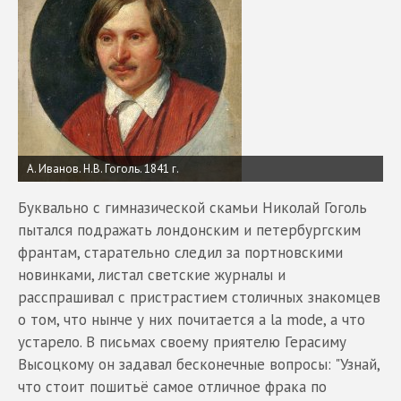
А. Иванов. Н.В. Гоголь. 1841 г.
Буквально с гимназической скамьи Николай Гоголь
пытался подражать лондонским и петербургским
франтам, старательно следил за портновскими
новинками, листал светские журналы и
расспрашивал с пристрастием столичных знакомцев
о том, что нынче у них почитается a la mode, а что
устарело. В письмах своему приятелю Герасиму
Высоцкому он задавал бесконечные вопросы: "Узнай,
что стоит пошитьё самое отличное фрака по