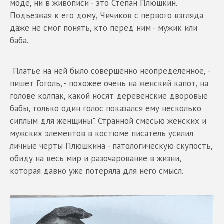
моде, ни в живописи - это Степан Плюшкин.
Подъезжая к его дому, Чичиков с первого взгляда
даже не смог понять, кто перед ним - мужик или
баба.
"Платье на ней было совершенно неопределенное, -
пишет Гоголь, - похожее очень на женский капот, на
голове колпак, какой носят деревенские дворовые
бабы, только один голос показался ему несколько
сиплым для женщины". Странной смесью женских и
мужских элементов в костюме писатель усилил
личные черты Плюшкина - патологическую скупость,
обиду на весь мир и разочарование в жизни,
которая давно уже потеряла для него смысл.