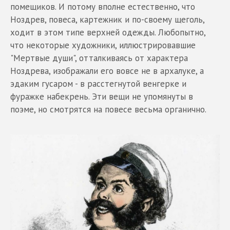
помещиков. И потому вполне естественно, что
Ноздрев, повеса, картежник и по-своему щеголь,
ходит в этом типе верхней одежды. Любопытно,
что некоторые художники, иллюстрировавшие
"Мертвые души", отталкиваясь от характера
Ноздрева, изображали его вовсе не в архалуке, а
эдаким гусаром - в расстегнутой венгерке и
фуражке набекрень. Эти вещи не упомянуты в
поэме, но смотрятся на повесе весьма органично.