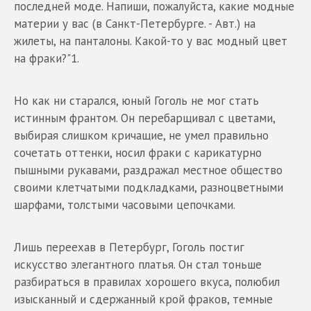
последней моде. Напиши, пожалуйста, какие модные
материи у вас (в Санкт-Петербурге. - Авт.) на
жилеты, на панталоны. Какой-то у вас модный цвет
на фраки?"1.
Но как ни старался, юный Гоголь не мог стать
истинным франтом. Он перебарщивал с цветами,
выбирая слишком кричащие, не умел правильно
сочетать оттенки, носил фраки с карикатурно
пышными рукавами, раздражал местное общество
своими клетчатыми подкладками, разноцветными
шарфами, толстыми часовыми цепочками.
Лишь переехав в Петербург, Гоголь постиг
искусство элегантного платья. Он стал тоньше
разбираться в правилах хорошего вкуса, полюбил
изысканный и сдержанный крой фраков, темные