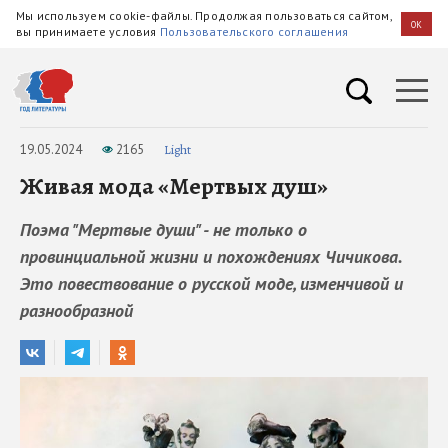
Мы используем cookie-файлы. Продолжая пользоваться сайтом,
OK
вы принимаете условия
Пользовательского соглашения
19.05.2024
2165
Light
Живая мода «Мертвых душ»
Поэма "Мертвые души" - не только о
провинциальной жизни и похождениях Чичикова.
Это повествование о русской моде, изменчивой и
разнообразной