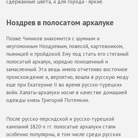
сдержанные цвета, а для города - яркие.
Ноздрев в полосатом архалуке
Позже Чичиков знакомится с шумным и
неугомонным Ноздревым, повесой, картежником,
пьяницей и пройдохой. Ему под стать его стеганый
полосатый архалук, изрядно поношенный и
замасленный. Эта вещь имела отчетливо восточное
происхождение и, вероятно, вошла в русскую моду
еще при Екатерине II во время русско-турецких
войн. Халаты-архалуки носил в качестве домашней
одежды князь Григорий Потемкин.
После русско-персидской и русско-турецкой
кампаний 1820-х гг. полосатые архалуки стали
особенно популярны, в том числе среди русских