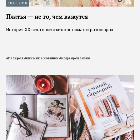
18.06.2018
Платья — не то, чем кажутся
История XX века в женских костюмах и разговорах
#
Галерея
#
книжные новинки
#
мода
#
рецензия