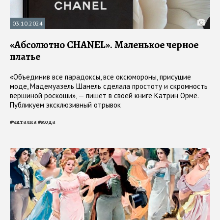
03.10.2024
«Абсолютно CHANEL». Маленькое черное
платье
«Объединив все парадоксы, все оксюмороны, присущие
моде, Мадемуазель Шанель сделала простоту и скромность
вершиной роскоши», — пишет в своей книге Катрин Ормё.
Публикуем эксклюзивный отрывок
#
читалка
#
мода