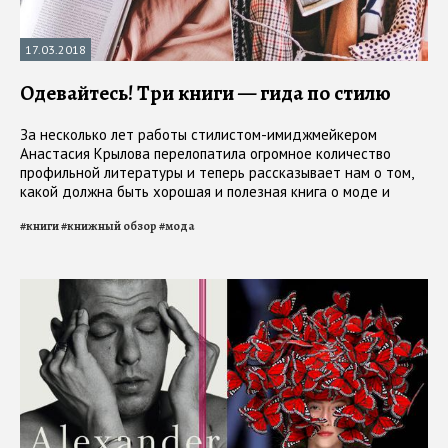
17.03.2018
Одевайтесь! Три книги — гида по стилю
За несколько лет работы стилистом-имиджмейкером
Анастасия Крылова перелопатила огромное количество
профильной литературы и теперь рассказывает нам о том,
какой должна быть хорошая и полезная книга о моде и
стиле
#
книги
#
книжный обзор
#
мода