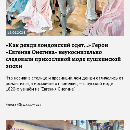
16.06.2024
«Как денди лондонский одет...» Герои
«Евгения Онегина» неукоснительно
следовали прихотливой моде пушкинской
эпохи
Что носили в столице и провинции, чем денди отличались от
романтиков, а москвички от помещиц — о русской моде
1820-х узнаём из "Евгения Онегина"
#
мода
#
Пушкин — 225