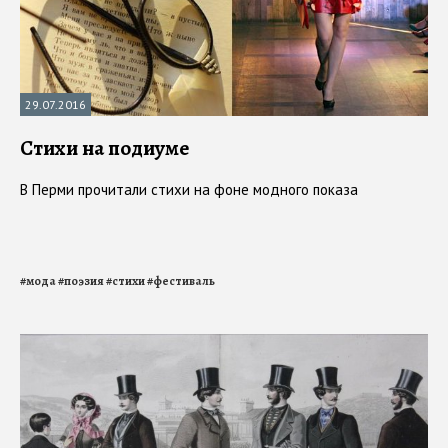
29.07.2016
Стихи на подиуме
В Перми прочитали стихи на фоне модного показа
#
мода
#
поэзия
#
стихи
#
фестиваль