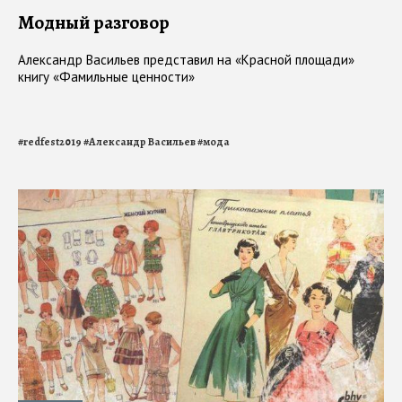
Модный разговор
Александр Васильев представил на «Красной площади»
книгу «Фамильные ценности»
#
redfest2019
#
Александр Васильев
#
мода