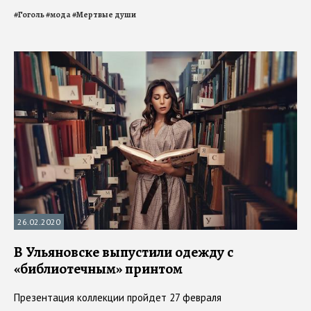
#
Гоголь
#
мода
#
Мертвые души
26.02.2020
В Ульяновске выпустили одежду с
«библиотечным» принтом
Презентация коллекции пройдет 27 февраля