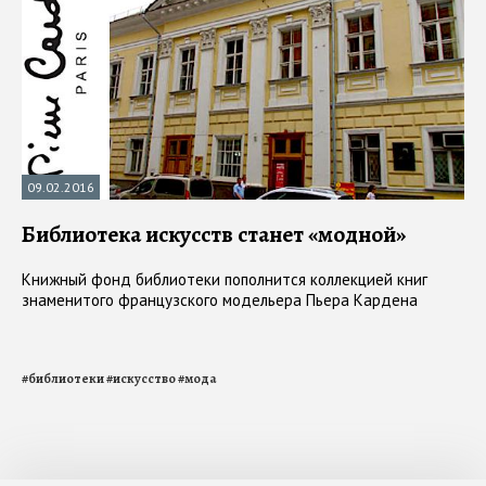
09.02.2016
Библиотека искусств станет «модной»
Книжный фонд библиотеки пополнится коллекцией книг
знаменитого французского модельера Пьера Кардена
#
библиотеки
#
искусство
#
мода