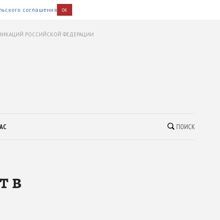
льского соглашения
OK
УНИКАЦИЙ РОССИЙСКОЙ ФЕДЕРАЦИИ
АС
ПОИСК
т в