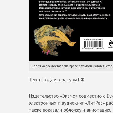
Обложка предоставлена пресс-службой издательства
Текст: ГодЛитературы.РФ
Издательство «Эксмо» совместно с Бу
электронных и аудиокниг «ЛитРес» ра
также показали обложку и аннотацию.