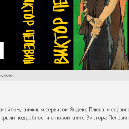
 «Эксмо»
кмейтом, книжным сервисом Яндекс Плюса, и сервис
скрыли подробности о новой книге Виктора Пелевин