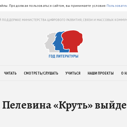
айлы. Продолжая пользоваться сайтом, вы принимаете условия
Пользовате
 ПОДДЕРЖКЕ МИНИСТЕРСТВА ЦИФРОВОГО РАЗВИТИЯ, СВЯЗИ И МАССОВЫХ КОММ
ЧИТАТЬ
СМОТРЕТЬ/СЛУШАТЬ
УЧИТЬСЯ
НАШИ ПРОЕКТЫ
О Н
Пелевина «Круть» выйде