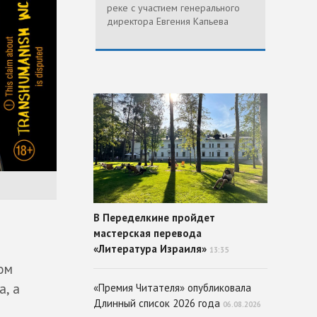
реке с участием генерального
директора Евгения Капьева
В Переделкине пройдет
мастерская перевода
«Литература Израиля»
13:35
ом
а, а
«Премия Читателя» опубликовала
Длинный список 2026 года
06.08.2026