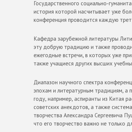
Государственного социально-гуманита
история которой насчитывает уже бол
конференция проводится каждую трет
Кафедра зарубежной литературы Лит
эту добрую традицию и также проводи
ежегодные встречи, в которых уже при
также учащиеся других высших учебных
Диапазон научного спектра конференц
эпохам и литературным традициям, а 
году, например, аспиранты из Китая р
советских анекдотов, а также систем
творчества Александра Сергеевича Пуш
что его творчество важно не только дл