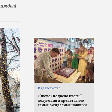
 каждый
Издательство
«Эксмо» подвело итоги I
полугодия и представило
самые ожидаемые новинки