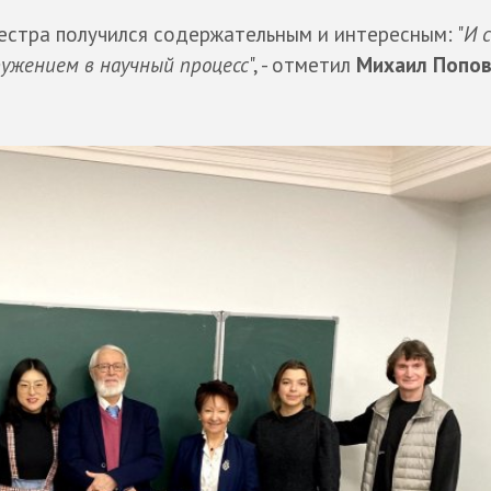
естра получился содержательным и интересным: "
И 
ужением в научный процесс
", - отметил
Михаил Попо