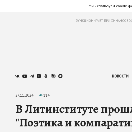
Мы используем cookie-ф
ФУНКЦИОНИРУЕТ ПРИ ФИНАНСОВОЙ
НОВОСТИ
27.11.2024
114
В Литинституте прош
"Поэтика и компарати