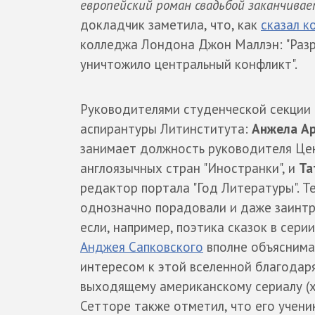
европейский роман свадьбой заканчивае
докладчик заметила, что, как
сказал к
колледжа Лондона Джон Маллэн: "Разр
уничтожило центральный конфликт".
Руководителями студенческой секции 
аспирантуры Литинститута:
Анжела А
занимает должность руководителя Цен
англоязычных стран "Иностранки", и
Та
редактор портала "Год Литературы". 
однозначно порадовали и даже заинтр
если, например, поэтика сказок в сери
Анджея Сапковского
вполне объяснима
интересом к этой вселенной благодар
выходящему американскому сериалу (
Сетторе также отметил, что его учени