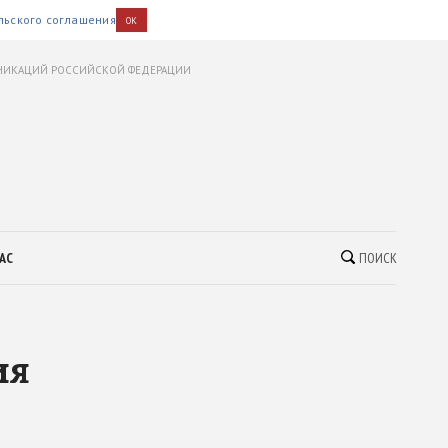
льского соглашения
OK
УНИКАЦИЙ РОССИЙСКОЙ ФЕДЕРАЦИИ
АС
ПОИСК
ия