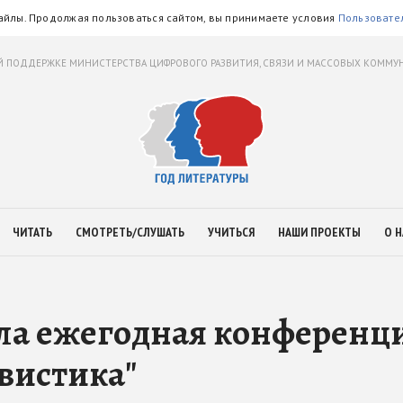
айлы. Продолжая пользоваться сайтом, вы принимаете условия
Пользовате
 ПОДДЕРЖКЕ МИНИСТЕРСТВА ЦИФРОВОГО РАЗВИТИЯ, СВЯЗИ И МАССОВЫХ КОММ
ЧИТАТЬ
СМОТРЕТЬ/СЛУШАТЬ
УЧИТЬСЯ
НАШИ ПРОЕКТЫ
О Н
ла ежегодная конференц
вистика"