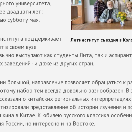
рного университета,
ее двадцати лет:
ью субботу мая.
института поддерживает
т в своем вузе
вычно выступают как студенты Лита, так и аспирант
 заведений - и даже из других стран.
ии большой, направление позволяет обращаться к р
потому набор тем всегда довольно разнообразен. В
ассказали о китайских региональных интерпретациях
атизировали представление об истории изучения и 
кина в Китае. К юбилею русского классика особенн
я России, но интересно и на Востоке.