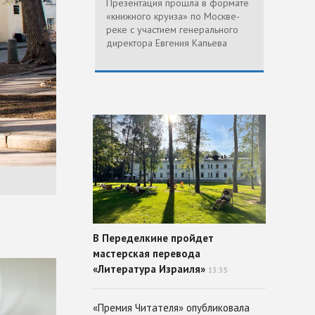
Презентация прошла в формате
«книжного круиза» по Москве-
реке с участием генерального
директора Евгения Капьева
В Переделкине пройдет
мастерская перевода
«Литература Израиля»
13:35
«Премия Читателя» опубликовала