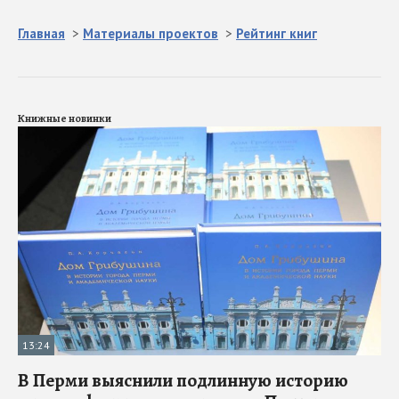
Главная
>
Материалы проектов
>
Рейтинг книг
Книжные новинки
13:24
В Перми выяснили подлинную историю