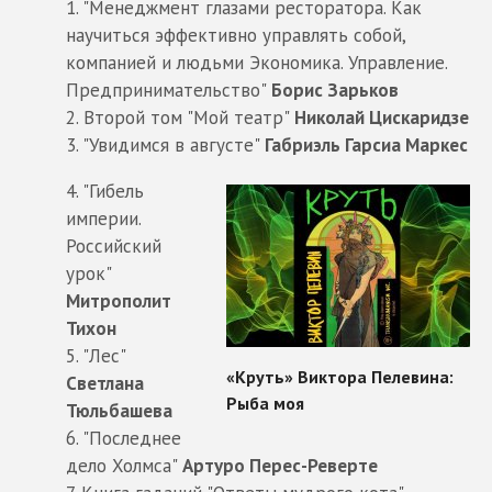
1. "Менеджмент глазами ресторатора. Как
научиться эффективно управлять собой,
компанией и людьми Экономика. Управление.
Предпринимательство"
Борис Зарьков
2. Второй том "Мой театр"
Николай Цискаридзе
3. "Увидимся в августе"
Габриэль Гарсиа Маркес
4. "Гибель
империи.
Российский
урок"
Митрополит
Тихон
5. "Лес"
Светлана
Тюльбашева
6. "Последнее
дело Холмса"
Артуро Перес-Реверте