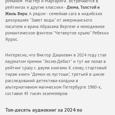
романом "Мастер и Маргарита". Встречаются в
рейтингах и другие классики -
Дюма, Толстой и
Жюль Верн
. А рядом - семейная сага в индийских
декорациях "Завет воды" от американского
писателя и врача Абрахама Вергезе и молодежное
романтическое фэнтези "Четвертое крыло" Ребекки
Яррос.
Интересно, что Виктор Дашкевич в 2024 году стал
лауреатом премии "Эксмо.Дебют" и тут же попал в
рейтинг сразу с двумя книгами. К слову, стартовый
тираж книги "Демон из пустоши", третьей в цикле
расследований детектива-колдуна в
альтернативном магическом Петербурге 1980-х,
составил 45 тысяч экземпляров.
Топ-десять аудиокниг за 2024 по