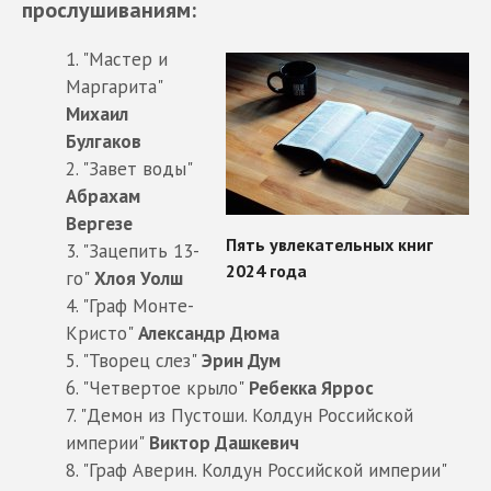
прослушиваниям:
1. "Мастер и
Маргарита"
Михаил
Булгаков
2. "Завет воды"
Абрахам
Вергезе
3. "Зацепить 13-
го"
Хлоя Уолш
4. "Граф Монте-
Кристо"
Александр Дюма
5. "Творец слез"
Эрин Дум
6. "Четвертое крыло"
Ребекка Яррос
7. "Демон из Пустоши. Колдун Российской
империи"
Виктор Дашкевич
8. "Граф Аверин. Колдун Российской империи"