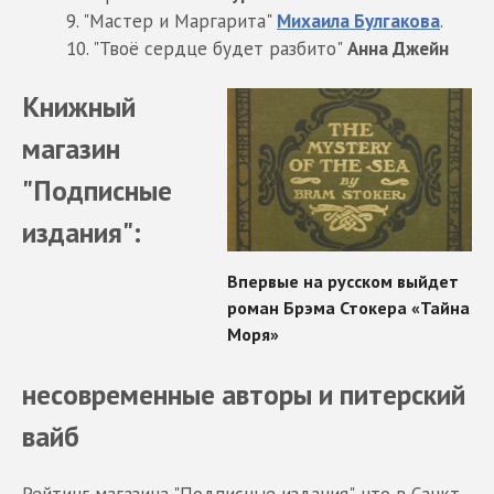
9. "Мастер и Маргарита"
Михаила Булгакова
.
10. "Твоё сердце будет разбито"
Анна Джейн
Книжный
магазин
"Подписные
издания":
несовременные авторы и питерский
вайб