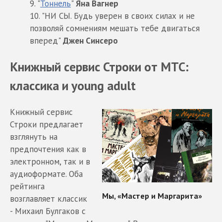
9. "
Тоннель
"
Яна Вагнер
10. "НИ СЫ. Будь уверен в своих силах и не
позволяй сомнениям мешать тебе двигаться
вперед"
Джен Синсеро
Книжный сервис Строки от МТС:
классика и young adult
Книжный сервис
Строки предлагает
взглянуть на
предпочтения как в
электронном, так и в
аудиоформате. Оба
рейтинга
возглавляет классик
- Михаил Булгаков с