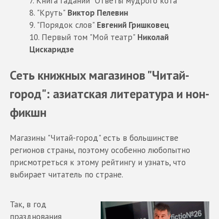
7. Книга гаданий "Ответы мудрого кота"
8. "Круть"
Виктор Пелевин
9. "Порядок слов"
Евгений Гришковец
10. Первый том "Мой театр"
Николай
Цискаридзе
Сеть книжных магазинов "Читай-
город": азиатская литература и нон-
фикшн
Магазины "Читай-город" есть в большинстве
регионов страны, поэтому особенно любопытно
присмотреться к этому рейтингу и узнать, что
выбирает читатель по стране.
Так, в год
празднования