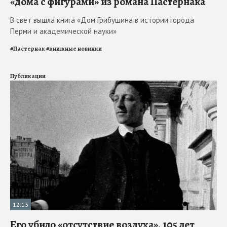
«дома с фигурами» из романа Пастернака
В свет вышла книга «Дом Грибушина в истории города
Перми и академической науки»
#
Пастернак
#
книжные новинки
Публикации
12:13
Его убило «отсутствие воздуха». 105 лет