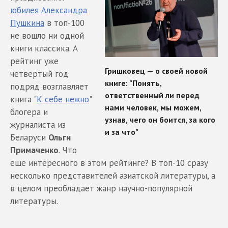
юбилея Александра
Пушкина
в топ-100
не вошло ни одной
книги классика. А
рейтинг уже
четвертый год
подряд возглавляет
книга "
К себе нежно
"
блогера и
журналиста из
Беларуси
Ольги
Примаченко
. Что
еще интересного в этом рейтинге? В топ-10 сразу
несколько представителей азиатской литературы, а
в целом преобладает жанр научно-популярной
литературы.