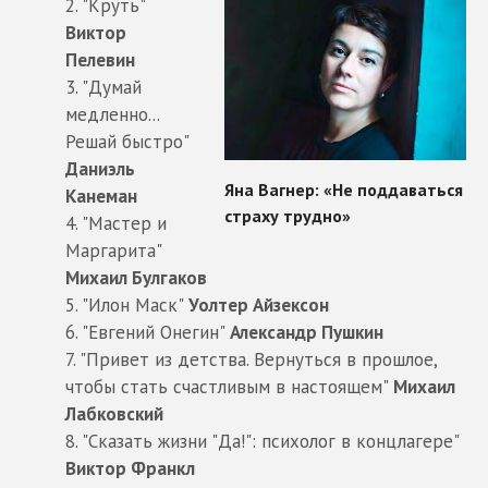
2. "Круть"
Виктор
Пелевин
3. "Думай
медленно...
Решай быстро"
Даниэль
Канеман
4. "Мастер и
Маргарита"
Михаил Булгаков
5. "Илон Маск"
Уолтер Айзексон
6. "Евгений Онегин"
Александр Пушкин
7. "Привет из детства. Вернуться в прошлое,
чтобы стать счастливым в настоящем"
Михаил
Лабковский
8. "Сказать жизни "Да!": психолог в концлагере"
Виктор Франкл