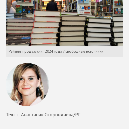
Рейтинг продаж книг 2024 года / свободные источники
Текст: Анастасия Скорондаева/РГ