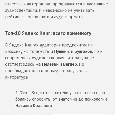
известных актеров они превращаются в настоящие
аудиоспектакли. И невозможно не учитывать
рейтинг электронного и аудиоформата.
Топ-10 Яндекс Книг: всего понемногу
В Яндекс Книгах аудитория предпочитает и
классику - в топе есть и
Пушкин
, и
Булгаков
, но и
современная художественная литература не
отстает: здесь же
Пелевин
и
Вагнер
. Но
преобладает опять же научно-популярная
литература.
1. "Секс. Все, что вы хотели узнать о сексе, но
боялись спросить: от анатомии до психологии"
Наталья Краснова