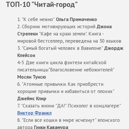
ТОП-10 "Читай-город"
1. "К себе нежно"
Ольга Примаченко
2. Сборник мотивирующих историй
Джона
Стрелеки
"Кафе на краю земли". Книга -
мировой бестселлер, переведена на 30 языков
3. "Самый богатый человек в Вавилоне"
Джордж
Клейсон
4-5 Две книги цикла фэнтези китайской
писательницы"Благословение небожителей"
Мосян Тунсю
6. "Атомные привычки. Как приобрести
хорошие привычки и избавиться от плохих"
Джеймс Клир
7. "Сказать жизни "ДА!" Психолог в концлагере"
Виктор Франкл
8. "Если все кошки в мире исчезнут" японского
автора
Гэнки Кавамура