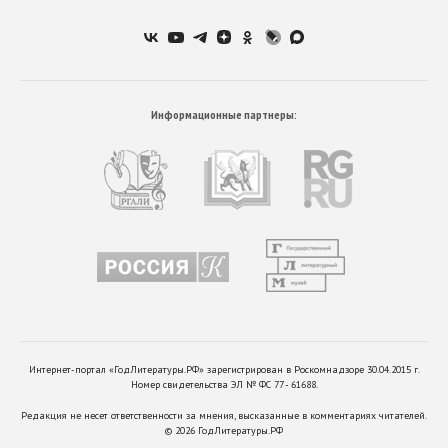
Информационные партнеры:
Интернет-портал «ГодЛитературы.РФ» зарегистрирован в Роскомнадзоре 30.04.2015 г.
Номер свидетельства ЭЛ № ФС 77 - 61688.
Редакция не несет ответственности за мнения, высказанные в комментариях читателей.
©
2026
ГодЛитературы.РФ