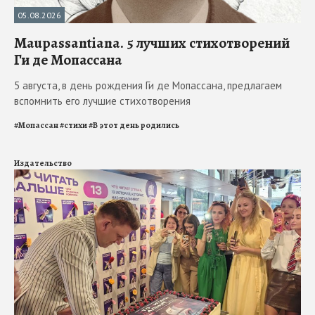
05.08.2026
Maupassantiana. 5 лучших стихотворений
Ги де Мопассана
5 августа, в день рождения Ги де Мопассана, предлагаем
вспомнить его лучшие стихотворения
#
Мопассан
#
стихи
#
В этот день родились
Издательство