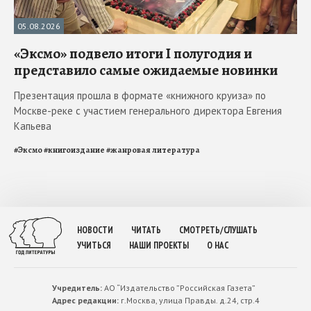
05.08.2026
«Эксмо» подвело итоги I полугодия и
представило самые ожидаемые новинки
Презентация прошла в формате «книжного круиза» по
Москве-реке с участием генерального директора Евгения
Капьева
#
Эксмо
#
книгоиздание
#
жанровая литература
НОВОСТИ
ЧИТАТЬ
СМОТРЕТЬ/СЛУШАТЬ
УЧИТЬСЯ
НАШИ ПРОЕКТЫ
О НАС
Учредитель:
АО “Издательство ”Российская Газета”
Адрес редакции:
г.Москва, улица Правды. д.24, стр.4