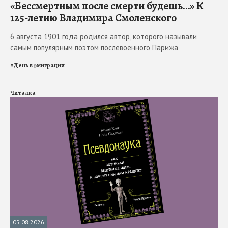
«Бессмертным после смерти будешь…» К
125-летию Владимира Смоленского
6 августа 1901 года родился автор, которого называли
самым популярным поэтом послевоенного Парижа
#
День в эмиграции
Читалка
05.08.2026