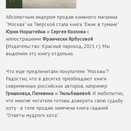
Абсолютным лидером продаж книжного магазина
"Москва" на Тверской стала книга "Ежик в тумане"
Юрия Норштейна
и
Сергея Козлова
с
иллюстрациями
Франчески Ярбусовой
(
Издательство: Красный пароход, 2021 г.). Мы
выделили эту книгу отдельно.
Что еще предпочитали покупатели "Москвы"?
Радостно, что в десятке преобладают книги
современных российских авторов, например
Гришковца, Пелевина
и
Тюльбашевой
. И любопытно,
что многие читатели готовы доверить свою судьбу
коту - в топе продаж замечена книга гаданий
"Ответы мудрого кота".