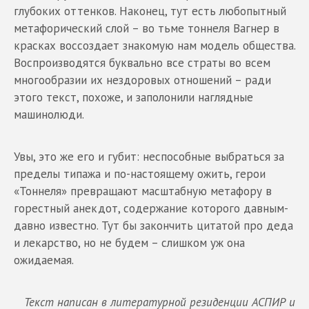
глубоких оттенков. Наконец, тут есть любопытный
метафорический слой – во тьме тоннеля Вагнер в
красках воссоздает знакомую нам модель общества.
Воспроизводятся буквально все страты во всем
многообразии их нездоровых отношений – ради
этого текст, похоже, и заполонили наглядные
машинолюди.
Увы, это же его и губит: неспособные выбраться за
пределы типажа и по-настоящему ожить, герои
«Тоннеля» превращают масштабную метафору в
горестный анекдот, содержание которого давным-
давно известно. Тут бы закончить цитатой про деда
и лекарство, но не будем – слишком уж она
ожидаемая.
Текст написан в литературной резиденции АСПИР и