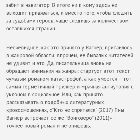
забит в навигатор. В итоге ни к кому здесь не
выходит привязаться, и вместо того, чтобы следить
за судьбами героев, чаще следишь за количеством
оставшихся страниц.
Неочевидное, как это принято у Вагнер, притаилось
в жанровой области: впрочем, ее бывалых читателей
не удивит и это. Да, писательница вновь не
обращает внимания на жанры: стартует этот текст
чумазым романом-катастрофой, а как умоется – тот
самый герметичный триллер и мрачная антиутопия с
уклоном в социальное. Или, как принято
рассказывать о подобных литературных
кровосмешениях, «"Кто не спрятался" (2017) Яны
Вагнер встречает ее же "Вонгозеро" (2011)» –
точнее новый роман и не опишешь.