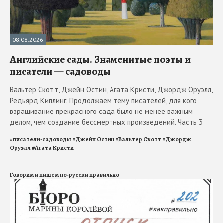
08.08.2026
Английские сады. Знаменитые поэты и
писатели — садоводы
Вальтер Скотт, Джейн Остин, Агата Кристи, Джордж Оруэлл,
Редьярд Киплинг. Продолжаем тему писателей, для кого
взращивание прекрасного сада было не менее важным
делом, чем создание бессмертных произведений. Часть 3
#
писатели-садоводы
#
Джейн Остин
#
Вальтер Скотт
#
Джордж
Оруэлл
#
Агата Кристи
Говорим и пишем по-русски правильно