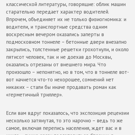
классической литературы, говорящие: облик машин
старательно передает характер водителей.
Впрочем, объединяет их не только физиогномика: и
водители, и транспортные средства одним
воскресным вечером оказались заперты в
подмосковном тоннеле – бетонные двери внезапно
закрылись, толстенные решетки грохотнули, и около
пятисот человек, так и не доехав до Москвы,
оказались отрезаны от внешнего мира. Что
произошло – непонятно, но в том, что в тоннеле вот-
вот начнется что-то нехорошее, сомнений нет
никаких – стали бы иначе продавать роман как
«герметичный триллер».
Если вам вдруг показалось, что экспозиция рецензии
несколько затянутая, то это нарочно – ведь то же
самое, включая перепись населения, ждет вас и в