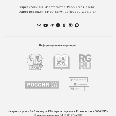
Учредитель:
АО “Издательство ”Российская Газета”
Адрес редакции:
г.Москва, улица Правды. д.24, стр.4
Информационные партнеры:
Интернет-портал «ГодЛитературы.РФ» зарегистрирован в Роскомнадзоре 30.04.2015 г.
Номер свидетельства ЭЛ № ФС 77 - 61688.