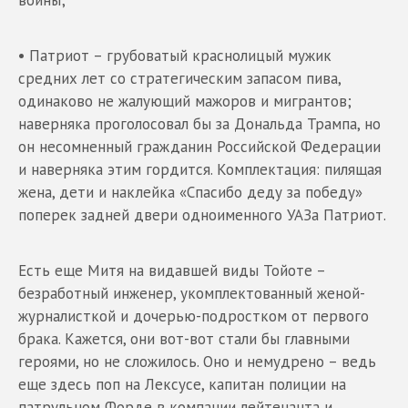
• Патриот – грубоватый краснолицый мужик
средних лет со стратегическим запасом пива,
одинаково не жалующий мажоров и мигрантов;
наверняка проголосовал бы за Дональда Трампа, но
он несомненный гражданин Российской Федерации
и наверняка этим гордится. Комплектация: пилящая
жена, дети и наклейка «Спасибо деду за победу»
поперек задней двери одноименного УАЗа Патриот.
Есть еще Митя на видавшей виды Тойоте –
безработный инженер, укомплектованный женой-
журналисткой и дочерью-подростком от первого
брака. Кажется, они вот-вот стали бы главными
героями, но не сложилось. Оно и немудрено – ведь
еще здесь поп на Лексусе, капитан полиции на
патрульном Форде в компании лейтенанта и