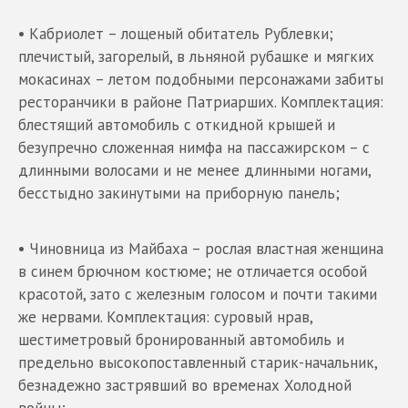
• Кабриолет – лощеный обитатель Рублевки;
плечистый, загорелый, в льняной рубашке и мягких
мокасинах – летом подобными персонажами забиты
ресторанчики в районе Патриарших. Комплектация:
блестящий автомобиль с откидной крышей и
безупречно сложенная нимфа на пассажирском – с
длинными волосами и не менее длинными ногами,
бесстыдно закинутыми на приборную панель;
• Чиновница из Майбаха – рослая властная женщина
в синем брючном костюме; не отличается особой
красотой, зато с железным голосом и почти такими
же нервами. Комплектация: суровый нрав,
шестиметровый бронированный автомобиль и
предельно высокопоставленный старик-начальник,
безнадежно застрявший во временах Холодной
войны;