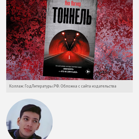
Коллаж: ГодЛитературы.РФ. Обложка с сайта издательства