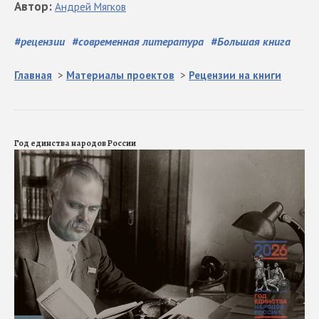
Автор
:
Андрей
Мягков
#
рецензии
#
современная литература
#
Большая книга
Главная
>
Материалы проектов
>
Рецензии на книги
Год единства народов России