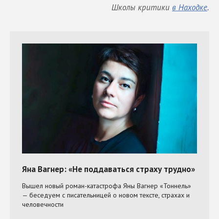
Школы критики
в Находке
.