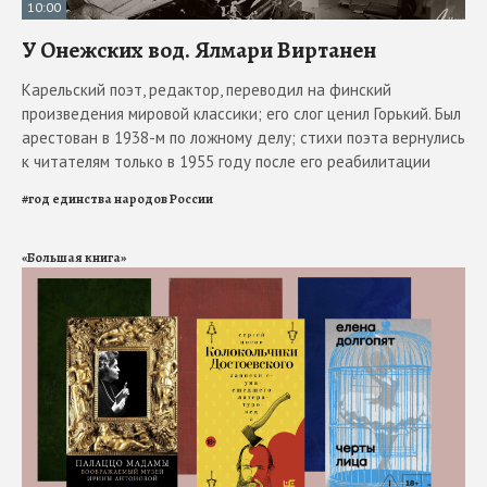
10:00
У Онежских вод. Ялмари Виртанен
Карельский поэт, редактор, переводил на финский
произведения мировой классики; его слог ценил Горький. Был
арестован в 1938-м по ложному делу; стихи поэта вернулись
к читателям только в 1955 году после его реабилитации
#
год единства народов России
«Большая книга»