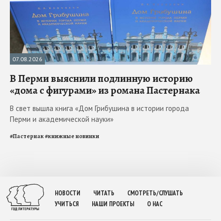
07.08.2026
В Перми выяснили подлинную историю
«дома с фигурами» из романа Пастернака
В свет вышла книга «Дом Грибушина в истории города
Перми и академической науки»
#
Пастернак
#
книжные новинки
НОВОСТИ
ЧИТАТЬ
СМОТРЕТЬ/СЛУШАТЬ
УЧИТЬСЯ
НАШИ ПРОЕКТЫ
О НАС