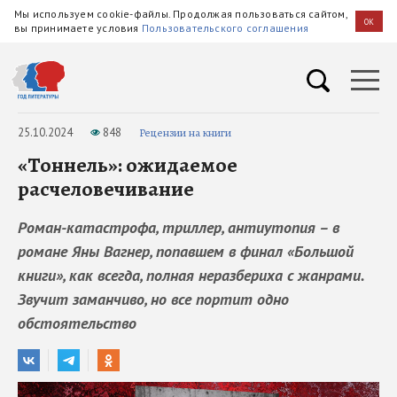
Мы используем cookie-файлы. Продолжая пользоваться сайтом,
OK
вы принимаете условия
Пользовательского соглашения
25.10.2024
848
Рецензии на книги
«Тоннель»: ожидаемое
расчеловечивание
Роман-катастрофа, триллер, антиутопия – в
романе Яны Вагнер, попавшем в финал «Большой
книги», как всегда, полная неразбериха с жанрами.
Звучит заманчиво, но все портит одно
обстоятельство