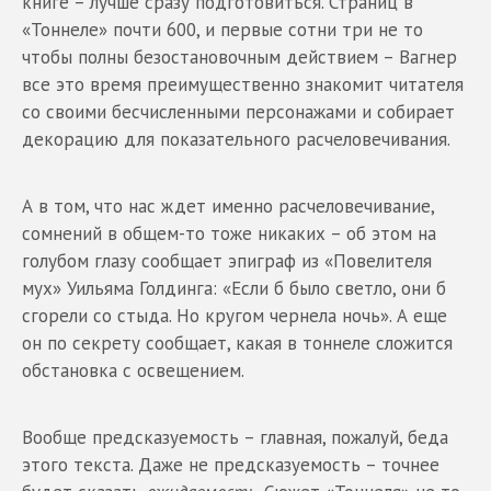
книге – лучше сразу подготовиться. Страниц в
«Тоннеле» почти 600, и первые сотни три не то
чтобы полны безостановочным действием – Вагнер
все это время преимущественно знакомит читателя
со своими бесчисленными персонажами и собирает
декорацию для показательного расчеловечивания.
А в том, что нас ждет именно расчеловечивание,
сомнений в общем-то тоже никаких – об этом на
голубом глазу сообщает эпиграф из «Повелителя
мух» Уильяма Голдинга: «Если б было светло, они б
сгорели со стыда. Но кругом чернела ночь». А еще
он по секрету сообщает, какая в тоннеле сложится
обстановка с освещением.
Вообще предсказуемость – главная, пожалуй, беда
этого текста. Даже не предсказуемость – точнее