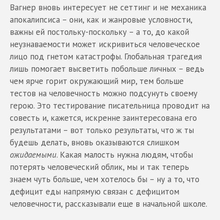
Вагнер вновь интересует не сеттинг и не механика
апокалипсиса – они, как и жанровые условности,
важны ей постольку-поскольку – а то, до какой
неузнаваемости может искривиться человеческое
лицо под гнетом катастрофы. Глобальная трагедия
лишь помогает высветить побольше личных – ведь
чем ярче горит окружающий мир, тем больше
тестов на человечность можно подсунуть своему
герою. Это тестирование писательница проводит на
совесть и, кажется, искренне заинтересована его
результатами – вот только результаты, что ж ты
будешь делать, вновь оказываются слишком
ожидаемыми
. Какая малость нужна людям, чтобы
потерять человеческий облик, мы и так теперь
знаем чуть больше, чем хотелось бы – ну а то, что
дефицит еды напрямую связан с дефицитом
человечности, рассказывали еще в начальной школе.