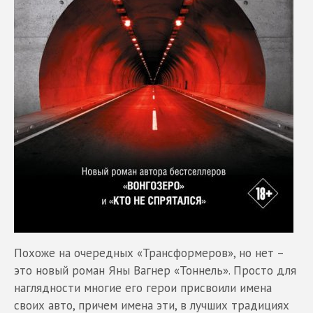
Похоже на очередных «Трансформеров», но нет –
это новый роман Яны Вагнер «Тоннель». Просто для
наглядности многие его герои присвоили имена
своих авто, причем имена эти, в лучших традициях