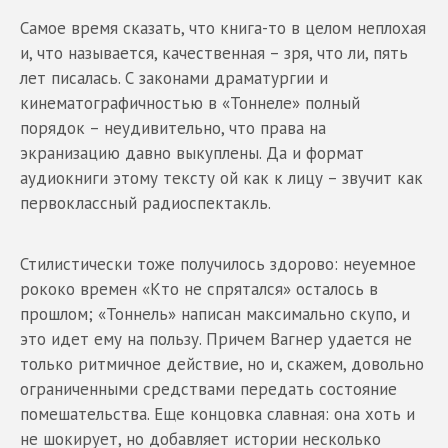
Самое время сказать, что книга-то в целом неплохая
и, что называется, качественная – зря, что ли, пять
лет писалась. С законами драматургии и
кинематографичностью в «Тоннеле» полный
порядок – неудивительно, что права на
экранизацию давно выкуплены. Да и формат
аудиокниги этому тексту ой как к лицу – звучит как
первоклассный радиоспектакль.
Стилистически тоже получилось здорово: неуемное
рококо времен «Кто не спрятался» осталось в
прошлом; «Тоннель» написан максимально скупо, и
это идет ему на пользу. Причем Вагнер удается не
только ритмичное действие, но и, скажем, довольно
ограниченными средствами передать состояние
помешательства. Еще концовка славная: она хоть и
не шокирует, но добавляет истории несколько