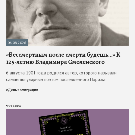
06.08.2026
«Бессмертным после смерти будешь…» К
125-летию Владимира Смоленского
6 августа 1901 года родился автор, которого называли
самым популярным поэтом послевоенного Парижа
#
День в эмиграции
Читалка