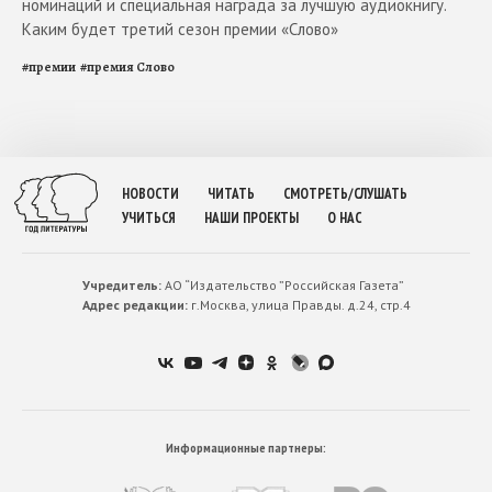
номинаций и специальная награда за лучшую аудиокнигу.
Каким будет третий сезон премии «Слово»
#
премии
#
премия Слово
НОВОСТИ
ЧИТАТЬ
СМОТРЕТЬ/СЛУШАТЬ
УЧИТЬСЯ
НАШИ ПРОЕКТЫ
О НАС
Учредитель:
АО “Издательство ”Российская Газета”
Адрес редакции:
г.Москва, улица Правды. д.24, стр.4
Информационные партнеры: