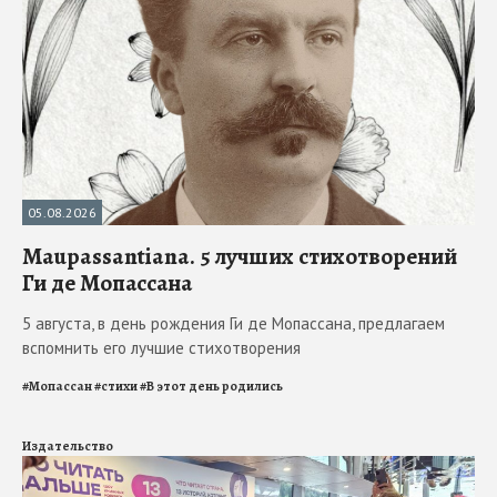
05.08.2026
Maupassantiana. 5 лучших стихотворений
Ги де Мопассана
5 августа, в день рождения Ги де Мопассана, предлагаем
вспомнить его лучшие стихотворения
#
Мопассан
#
стихи
#
В этот день родились
Издательство