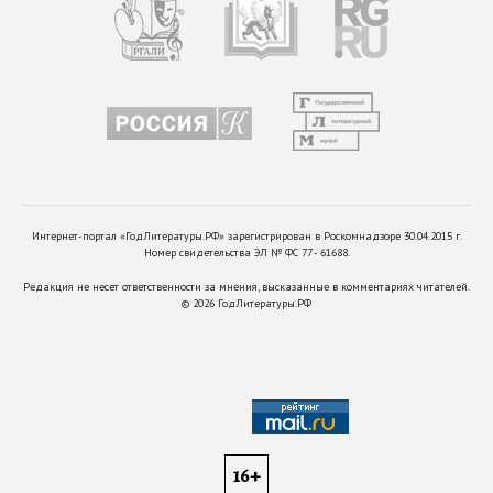
Интернет-портал «ГодЛитературы.РФ» зарегистрирован в Роскомнадзоре 30.04.2015 г.
Номер свидетельства ЭЛ № ФС 77 - 61688.
Редакция не несет ответственности за мнения, высказанные в комментариях читателей.
©
2026
ГодЛитературы.РФ
16+