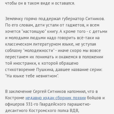
чтобы он в таком виде и оставался.
Землячку горячо поддержал губернатор Ситников.
По его словам, дети устали от гаджетов, и всем
хочется "настоящую" книгу. А кроме того - с детьми
и молодыми людьми надо говорить всё-таки на
классическом литературном языке, не уступая
соблазну "молодежности" - иначе скоро мы вовсе
перестанем их понимать и окажемся в положении
той иностранки, к которой обращено
стихотворение Пушкина, давшее название серии:
"На языке тебе невнятном".
В заключение Сергей Ситников напомнил, что в
Костроме
недавно издан сборник поэзии
бойцов и
офицеров 331-го Гвардейского парашютно-
десантного Костромского полка ВДВ,