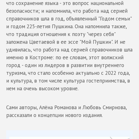
что сохранение языка - это вопрос национальной
безопасности; и напомнила, что работа над серией
справочников шла в год, объявленный "Годом семьи"
и годом 225-летия Пушкина. Она напомнила также,
что традиция отношения к поэту "через себя"
заложена Цветаевой в ее эссе "Мой Пушкин". И не
удивилась, что работа над серией справочников шла
именно в Костроме: по ее словам, этот волжский
город - один из лидеров в развитии внутреннего
туризма, что стало особенно актуально с 2022 года,
и культура, в том числе культура гостеприимства, в
нем на очень высоком уровне.
Сами авторы, Алёна Романова и Любовь Смирнова,
рассказали о концепции нового издания.