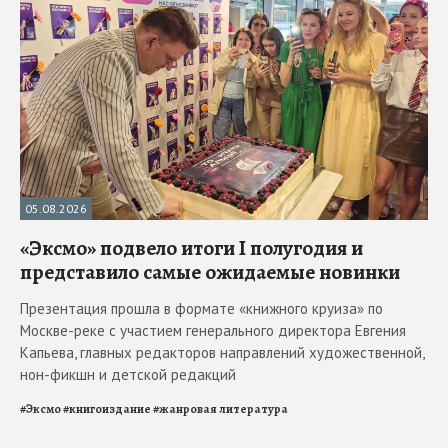
05.08.2026
«Эксмо» подвело итоги I полугодия и
представило самые ожидаемые новинки
Презентация прошла в формате «книжного круиза» по
Москве-реке с участием генерального директора Евгения
Капьева, главных редакторов направлений художественной,
нон-фикшн и детской редакций
#
Эксмо
#
книгоиздание
#
жанровая литература