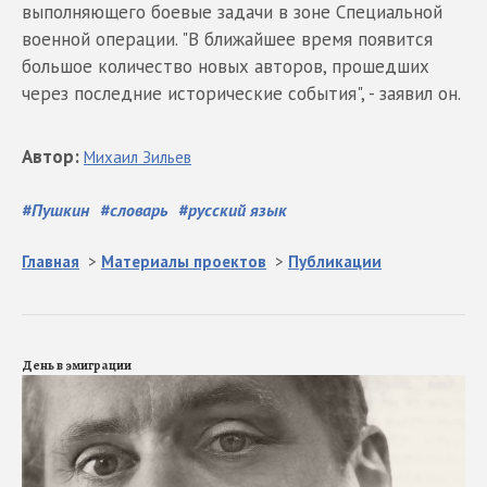
выполняющего боевые задачи в зоне Специальной
военной операции. "В ближайшее время появится
большое количество новых авторов, прошедших
через последние исторические события", - заявил он.
Автор
:
Михаил
Зильев
#
Пушкин
#
словарь
#
русский язык
Главная
>
Материалы проектов
>
Публикации
День в эмиграции