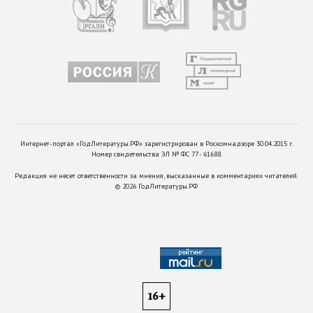
Интернет-портал «ГодЛитературы.РФ» зарегистрирован в Роскомнадзоре 30.04.2015 г.
Номер свидетельства ЭЛ № ФС 77 - 61688.
Редакция не несет ответственности за мнения, высказанные в комментариях читателей.
©
2026
ГодЛитературы.РФ
16+