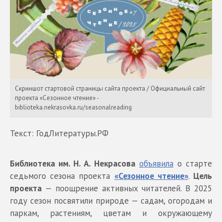
Скриншот стартовой страницы сайта проекта / Официальный сайт
проекта «Сезонное чтение» -
biblioteka.nekrasovka.ru/seasonalreading
Текст: ГодЛитературы.РФ
Библиотека им. Н. А. Некрасова
объявила
о старте
седьмого сезона проекта
«Сезонное чтение»
.
Цель
проекта
— поощрение активных читателей. В 2025
году сезон посвятили природе — садам, огородам и
паркам, растениям, цветам и окружающему