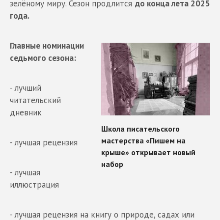
зелёному миру. Сезон продлится
до конца лета 2025
года.
Главные номинации
седьмого сезона:
- лучший
читательский
дневник
- лучшая рецензия
- лучшая
иллюстрация
- лучшая рецензия на книгу о природе, садах или