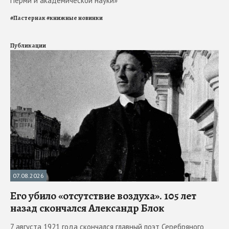
Перми и академической науки»
#
Пастернак
#
книжные новинки
Публикации
07.08.2026
Его убило «отсутствие воздуха». 105 лет
назад скончался Александр Блок
7 августа 1921 года скончался главный поэт Серебряного