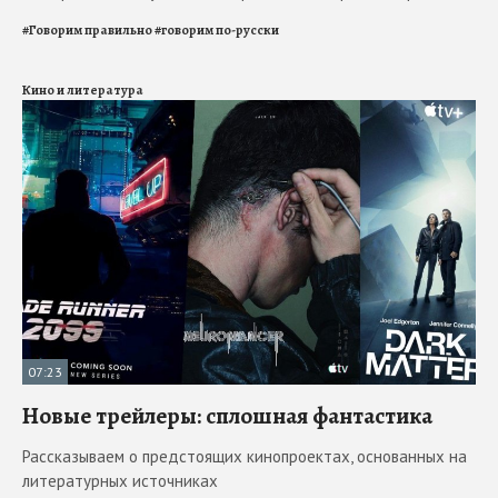
#
Говорим правильно
#
говорим по-русски
Кино и литература
07:23
Новые трейлеры: сплошная фантастика
Рассказываем о предстоящих кинопроектах, основанных на
литературных источниках