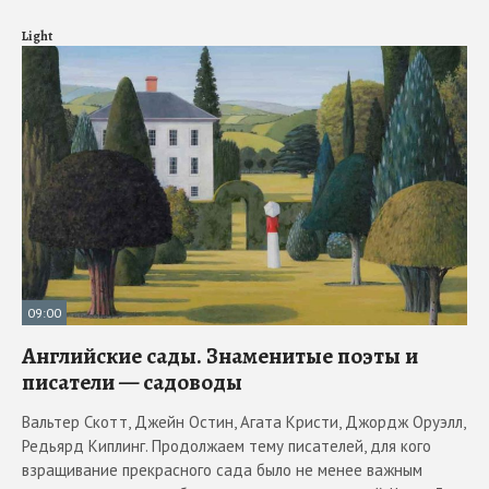
Light
09:00
Английские сады. Знаменитые поэты и
писатели — садоводы
Вальтер Скотт, Джейн Остин, Агата Кристи, Джордж Оруэлл,
Редьярд Киплинг. Продолжаем тему писателей, для кого
взращивание прекрасного сада было не менее важным